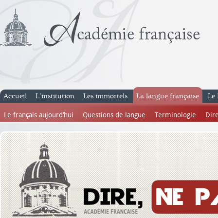
Accueil
L’institution
Les immortels
La langue française
Le 
Le français aujourd’hui
Questions de langue
Terminologie
Dire