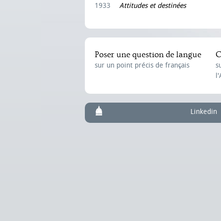
1933
Attitudes et destinées
Poser une question de langue
C
sur un point précis de français
s
l
Linkedin