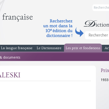
La langue française
Le Dictionnaire
Les prix et fondations
Ac
 & documents
Pri
ALESKI
1933