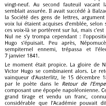
vingt-neuf. Au second fauteuil vacant 
semblait assurée. Il avait succédé à Balza
la Société des gens de lettres, argument
voix lui étaient acquises d’emblée, selon s
ces voix-là se portèrent sur lui, mais c’est
Nul ne s’y trompa cependant : l’oppositi
Hugo s’épuisait. Peu après, Népomucè
sempiternel ennemi, trépassa et l’éle
7 janvier 1841.
Le moment était propice. La gloire de N
Victor Hugo se combinaient alors. Le re
vainqueur d’Austerlitz, le 15 décembre 1
par le poète dans le
Retour de l’Empe
composant une épopée napoléonienne. Ce p
grand tirage et vendu un franc, connu
considérable que l’Académie pouvait diff