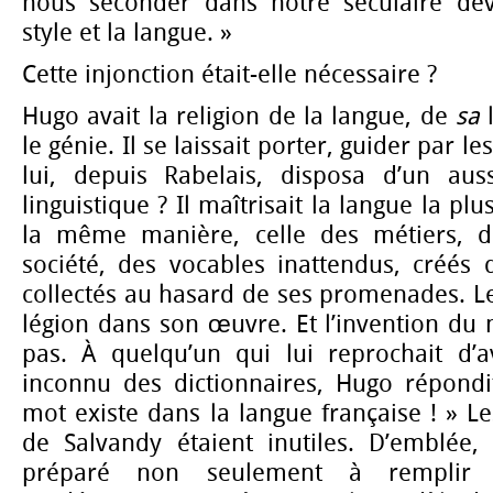
nous seconder dans notre séculaire dev
style et la langue. »
Cette injonction était-elle nécessaire ?
Hugo avait la religion de la langue, de
sa
l
le génie. Il se laissait porter, guider par l
lui, depuis Rabelais, disposa d’un aus
linguistique ? Il maîtrisait la langue la pl
la même manière, celle des métiers, d
société, des vocables inattendus, créés 
collectés au hasard de ses promenades. L
légion dans son œuvre. Et l’invention du m
pas. À quelqu’un qui lui reprochait d’a
inconnu des dictionnaires, Hugo répondi
mot existe dans la langue française ! » L
de Salvandy étaient inutiles. D’emblée, 
préparé non seulement à remplir 