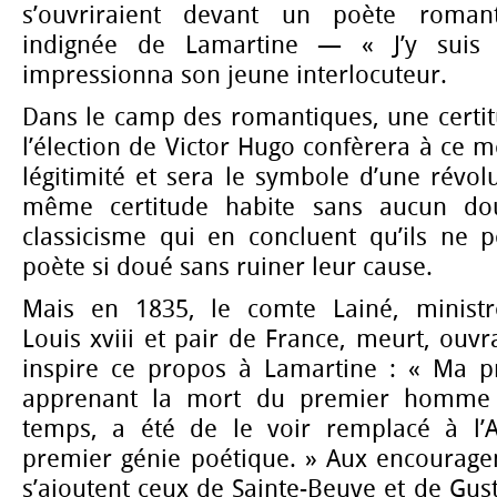
s’ouvriraient devant un poète romant
indignée de Lamartine — « J’y sui
impressionna son jeune interlocuteur.
Dans le camp des romantiques, une certit
l’élection de Victor Hugo confèrera à ce
légitimité et sera le symbole d’une révolu
même certitude habite sans aucun dou
classicisme qui en concluent qu’ils ne p
poète si doué sans ruiner leur cause.
Mais en 1835, le comte Lainé, ministre
Louis xviii et pair de France, meurt, ouv
inspire ce propos à Lamartine : « Ma p
apprenant la mort du premier homme p
temps, a été de le voir remplacé à l’
premier génie poétique. » Aux encourag
s’ajoutent ceux de Sainte-Beuve et de Gus