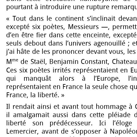
pourtant à introduire une rupture remarqu
« Tout dans le continent s’inclinait dev
excepté six poètes, Messieurs —, permett
d’en être fier dans cette enceinte, except
seuls debout dans l’univers agenouillé ; e
j’ai hâte de les prononcer devant vous, les v
me
M
de Staël, Benjamin Constant, Chatea
Ces six poètes irrités représentaient en E
qui manquât alors à l’Europe, l’i
représentaient en France la seule chose qu
France, la liberté. »
Il rendait ainsi et avant tout hommage à
il amalgamait aussi dans cette pléiade 
liberté son prédécesseur. Ici l’éloge
Lemercier, avant de s’opposer à Napoléon