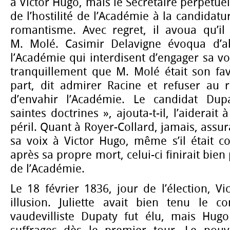
à Victor Hugo, mais le Secrétaire perpétue
de l’hostilité de l’Académie à la candidatu
romantisme. Avec regret, il avoua qu’il
M. Molé. Casimir Delavigne évoqua d’ab
l’Académie qui interdisent d’engager sa vo
tranquillement que M. Molé était son fav
part, dit admirer Racine et refuser au 
d’envahir l’Académie. Le candidat Dup
saintes doctrines », ajouta-t-il, l’aiderait 
péril. Quant à Royer-Collard, jamais, assura
sa voix à Victor Hugo, même s’il était c
après sa propre mort, celui-ci finirait bien
de l’Académie.
Le 18 février 1836, jour de l’élection, Vi
illusion. Juliette avait bien tenu le 
vaudevilliste Dupaty fut élu, mais Hug