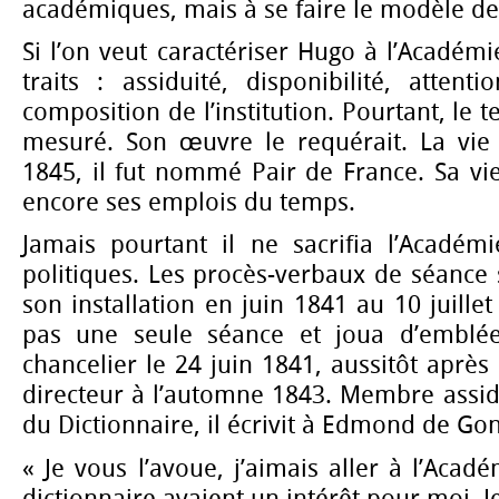
académiques, mais à se faire le modèle d
Si l’on veut caractériser Hugo à l’Académi
traits : assiduité, disponibilité, atten
composition de l’institution. Pourtant, le t
mesuré. Son œuvre le requérait. La vie p
1845, il fut nommé Pair de France. Sa vi
encore ses emplois du temps.
Jamais pourtant il ne sacrifia l’Académi
politiques. Les procès-verbaux de séance 
son installation en juin 1841 au 10 juille
pas une seule séance et joua d’emblée 
chancelier le 24 juin 1841, aussitôt après a
directeur à l’automne 1843. Membre assi
du Dictionnaire, il écrivit à Edmond de Gon
« Je vous l’avoue, j’aimais aller à l’Acad
dictionnaire avaient un intérêt pour moi. 