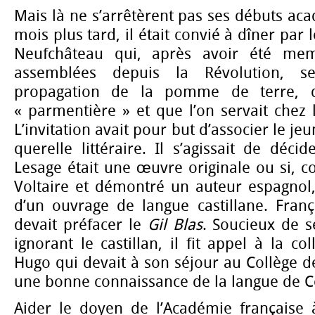
Mais là ne s’arrêtèrent pas ses débuts a
mois plus tard, il était convié à dîner pa
Neufchâteau qui, après avoir été mem
assemblées depuis la Révolution, s
propagation de la pomme de terre, qu
« parmentière » et que l’on servait chez l
L’invitation avait pour but d’associer le j
querelle littéraire. Il s’agissait de déci
Lesage était une œuvre originale ou si, c
Voltaire et démontré un auteur espagnol, e
d’un ouvrage de langue castillane. Fran
devait préfacer le
Gil Blas
. Soucieux de 
ignorant le castillan, il fit appel à la c
Hugo qui devait à son séjour au Collège 
une bonne connaissance de la langue de C
Aider le doyen de l’Académie française à