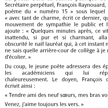
Secrétaire perpétuel, François Raynouard, 
poème du « numéro 15 » sous lequel Hug
« avec tant de charme, écrit ce dernier, q
mouvement de sympathie le public et l
ajoute : « Quelques minutes après, ce vif
inattendu, si pur et si charmant, all
obscurité le naïf lauréat qui, à cet instant
ne sais quelle arrière-cour de collège à je 
d’écolier. »
Du coup, le jeune poète adressera des ép
les académiciens qui lui répo
chaleureusement. Le doyen, François 
écrivit ainsi :
« Tendre ami des neuf sœurs, mes bras vo
Venez, j’aime toujours les vers. »