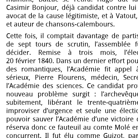
Casimir Bonjour, déjà candidat contre lui
avocat de la cause légitimiste, et à Vatout,
et auteur de chansons-calembours.
Cette fois, il comptait davantage de parti
de sept tours de scrutin, l’assemblée 
décider. Remise à trois mois, l’éle
20 février 1840. Dans un dernier effort pou
des romantiques, l’Académie fit appel 
sérieux, Pierre Flourens, médecin, Secr
l’Académie des sciences. Ce candidat pro
nouveau problème surgit : l’archevêq
subitement, libérant le trente-quatrième
improviser d’urgence et seule une électi
pouvoir sauver l’Académie d’une victoire
réserva donc ce fauteuil au comte Molé en
concurrent. Il fut élu comme Guizot, par