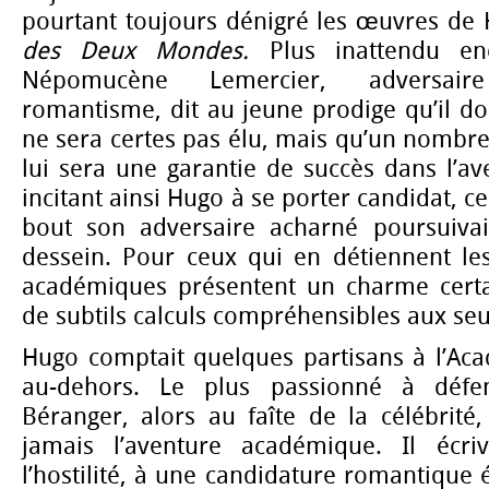
pourtant toujours dénigré les œuvres d
des Deux Mondes.
Plus inattendu enc
Népomucène Lemercier, adversair
romantisme, dit au jeune prodige qu’il doi
ne sera certes pas élu, mais qu’un nombr
lui sera une garantie de succès dans l’av
incitant ainsi Hugo à se porter candidat, ce
bout son adversaire acharné poursuivai
dessein. Pour ceux qui en détiennent les 
académiques présentent un charme certain
de subtils calculs compréhensibles aux seul
Hugo comptait quelques partisans à l’Aca
au-dehors. Le plus passionné à défe
Béranger, alors au faîte de la célébrité
jamais l’aventure académique. Il écri
l’hostilité, à une candidature romantique é