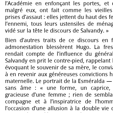
l’Académie en enfonçant les portes, et
malgré eux, ont fait comme les vieille
prises d’assaut : elles jettent du haut des f
l’ennemi, tous leurs ustensiles de ménag
vidé sur la tête le discours de Salvandy. »
Bien d’autres traits de ce discours en
admonestation blessèrent Hugo. La fre
rendait compte de l’influence du général
Salvandy en prit le contre-pied, rappelant 
évoquant le souvenir de sa mère, le conv
à en revenir aux généreuses convictions hé
maternelle. Le portrait de la Esméralda — q
sans âme : « une forme, un caprice, 
gracieuse d’une femme ; rien de semblabl
compagne et à l’inspiratrice de l’hom
l’occasion d’une allusion à la double vie