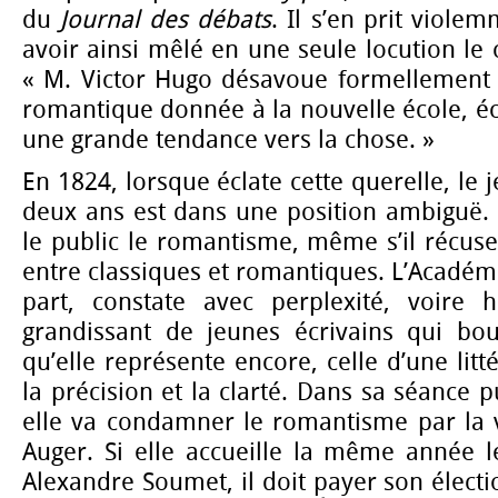
du
Journal des débats
. Il s’en prit viole
avoir ainsi mêlé en une seule locution le co
« M. Victor Hugo désavoue formellement
romantique donnée à la nouvelle école, écr
une grande tendance vers la chose. »
En 1824, lorsque éclate cette querelle, le 
deux ans est dans une position ambiguë. 
le public le romantisme, même s’il récuse
entre classiques et romantiques. L’Académi
part, constate avec perplexité, voire ho
grandissant de jeunes écrivains qui bous
qu’elle représente encore, celle d’une lit
la précision et la clarté. Dans sa séance p
elle va condamner le romantisme par la 
Auger. Si elle accueille la même année 
Alexandre Soumet, il doit payer son électi