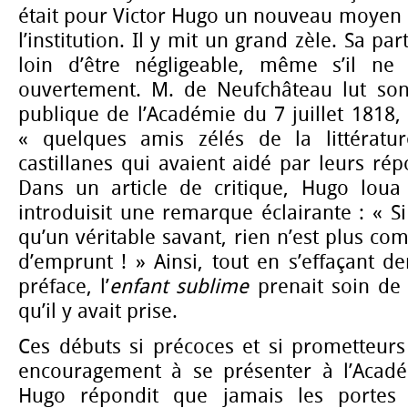
était pour Victor Hugo un nouveau moyen 
l’institution. Il y mit un grand zèle. Sa pa
loin d’être négligeable, même s’il ne
ouvertement. M. de Neufchâteau lut son
publique de l’Académie du 7 juillet 1818, 
« quelques amis zélés de la littératu
castillanes qui avaient aidé par leurs rép
Dans un article de critique, Hugo loua
introduisit une remarque éclairante : « Si
qu’un véritable savant, rien n’est plus co
d’emprunt ! » Ainsi, tout en s’effaçant de
préface, l’
enfant sublime
prenait soin de 
qu’il y avait prise.
Ces débuts si précoces et si prometteurs 
encouragement à se présenter à l’Acadé
Hugo répondit que jamais les portes