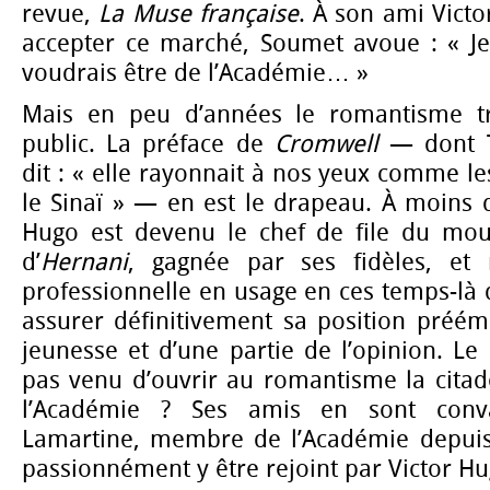
revue,
La Muse française
. À son ami Victo
accepter ce marché, Soumet avoue : « Je 
voudrais être de l’Académie… »
Mais en peu d’années le romantisme t
public. La préface de
Cromwell
— dont T
dit : « elle rayonnait à nos yeux comme les
le Sinaï » — en est le drapeau. À moins d
Hugo est devenu le chef de file du mou
d’
Hernani
, gagnée par ses fidèles, et
professionnelle en usage en ces temps-là d
assurer définitivement sa position préém
jeunesse et d’une partie de l’opinion. Le
pas venu d’ouvrir au romantisme la citade
l’Académie ? Ses amis en sont conva
Lamartine, membre de l’Académie depuis
passionnément y être rejoint par Victor Hu