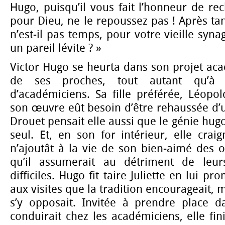
Hugo, puisqu’il vous fait l’honneur de rec
pour Dieu, ne le repoussez pas ! Après tan
n’est-il pas temps, pour votre vieille syn
un pareil lévite ? »
Victor Hugo se heurta dans son projet acad
de ses proches, tout autant qu’à
d’académiciens. Sa fille préférée, Léopol
son œuvre eût besoin d’être rehaussée d’un
Drouet pensait elle aussi que le génie hugol
seul. Et, en son for intérieur, elle crai
n’ajoutât à la vie de son bien-aimé des o
qu’il assumerait au détriment de leurs
difficiles. Hugo fit taire Juliette en lui pr
aux visites que la tradition encourageait,
s’y opposait. Invitée à prendre place da
conduirait chez les académiciens, elle fin