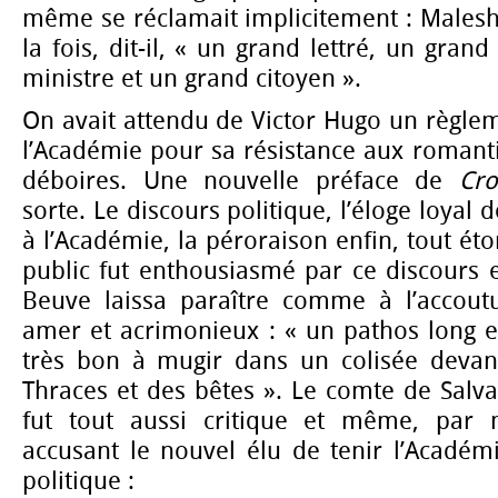
même se réclamait implicitement : Maleshe
la fois, dit-il, « un grand lettré, un gran
ministre et un grand citoyen ».
On avait attendu de Victor Hugo un règle
l’Académie pour sa résistance aux romant
déboires. Une nouvelle préface de
Cr
sorte. Le discours politique, l’éloge loyal 
à l’Académie, la péroraison enfin, tout éto
public fut enthousiasmé par ce discours e
Beuve laissa paraître comme à l’accout
amer et acrimonieux : « un pathos long e
très bon à mugir dans un colisée devan
Thraces et des bêtes ». Le comte de Salvan
fut tout aussi critique et même, par m
accusant le nouvel élu de tenir l’Académ
politique :