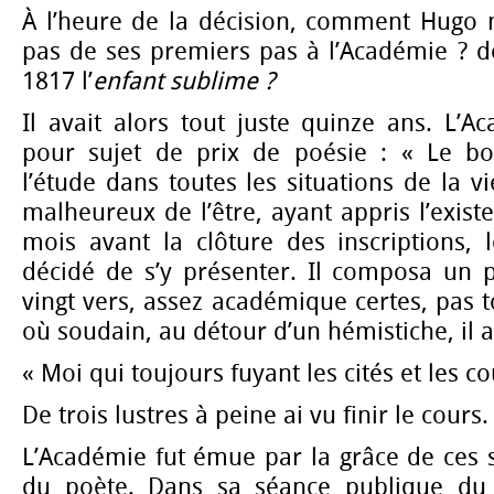
À l’heure de la décision, comment Hugo n
pas de ses premiers pas à l’Académie ? de 
1817 l’
enfant sublime ?
Il avait alors tout juste quinze ans. L’
pour sujet de prix de poésie : « Le b
l’étude dans toutes les situations de la v
malheureux de l’être, ayant appris l’exis
mois avant la clôture des inscriptions, 
décidé de s’y présenter. Il composa un 
vingt vers, assez académique certes, pas t
où soudain, au détour d’un hémistiche, il a
« Moi qui toujours fuyant les cités et les c
De trois lustres à peine ai vu finir le cours.
L’Académie fut émue par la grâce de ces s
du poète. Dans sa séance publique du