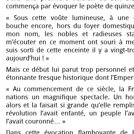
commença par évoquer le poète de quinze
« Sous cette voûte lumineuse, à une
bouche encore, hors du foyer domestiqu
mon nom, les nobles et radieuses sta
m’écouter en ce moment ont souri à mes
suis sorti de cette enceinte il y a vingt-tr
aujourd’hui ! »
Mais ce début lui parut trop personnel et 
étonnante fresque historique dont l’Empere
« Au commencement de ce siècle, la Fra
nations un magnifique spectacle. Un ho
alors et la faisait si grande qu’elle remp
révolution l’avait enfanté, un peuple l’a
l’avait couronné… »
Dans cette évocation flamboyante de l’