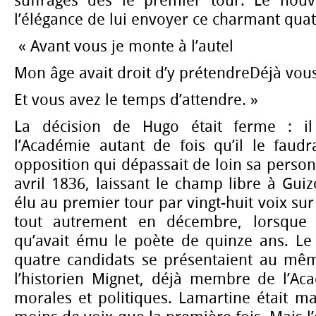
suffrages dès le premier tour. Le nouv
l’élégance de lui envoyer ce charmant quat
« Avant vous je monte à l’autel
Mon âge avait droit d’y prétendreDéjà vou
Et vous avez le temps d’attendre. »
La décision de Hugo était ferme : il
l’Académie autant de fois qu’il le faudr
opposition qui dépassait de loin sa person
avril 1836, laissant le champ libre à Guiz
élu au premier tour par vingt-huit voix sur 
tout autrement en décembre, lorsque
qu’avait ému le poète de quinze ans. L
quatre candidats se présentaient au même
l’historien Mignet, déjà membre de l’Ac
morales et politiques. Lamartine était m