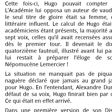
Cette fois-ci, Hugo pouvait compter 
L’Académie lui opposa un auteur de vaude
le seul titre de gloire était sa femme, 
littéraire influent. Le calcul de Hugo était
académiciens étant présents, la majorité a
sept voix, celles qu’il avait recensées as
dès le premier tour. Il devenait le d
quatorzième fauteuil, illustré avant lui par
lui restait à préparer l’éloge de s
Népomucène Lemercier !
La situation ne manquait pas de piquan
naguère déclaré que jamais au grand ja
pour Hugo. En l’entendant, Alexandre Dum
défaut de sa voix, Hugo finirait bien par 
Ce qui était en effet arrivé.
Dans une première version de son Dis