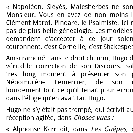
« Napoléon, Sieyès, Malesherbes ne son
Monsieur. Vous en avez de non moins il
Clément Marot, Pindare, le Psalmiste. Ici
pas de plus belle généalogie. Les modèles 
demandent d’accepter à ce jour solen
couronnent, c’est Corneille, c’est Shakespea
Ainsi ramené dans le droit chemin, Hugo d
véritable correction de son Discours. S
très long moment à présenter son p
Népomucène Lemercier, de son œu
lourdement tout ce qu’il tenait pour erro
dans l’éloge qu’en avait fait Hugo.
Hugo ne s’y était pas trompé, qui écrivit 
réception agitée, dans
Choses vues :
« Alphonse Karr dit, dans
Les Guêpes
, 