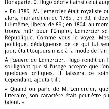
Bonaparte. Et Hugo décrivit ainsi celui auqu
« En 1789, M. Lemercier était royaliste 
alors, monarchien de 1785 ; en 93, il devi
lui-même, libéral de 89 ; en 1804, au mo
trouva mûr pour l’Empire, Lemercier se
République. Comme vous le voyez, Mess
politique, dédaigneuse de ce qui lui sem
jour, était toujours mise à la mode de l’an 
À l’œuvre de Lemercier, Hugo rendit un
soulignant que si l’usage accepte que l’
quelques critiques, il laissera ce soin
Cependant, ajouta-t-il :
« Quand on parle de M. Lemercier, quel
littéraire, son caractère était peut-être 
talent. »