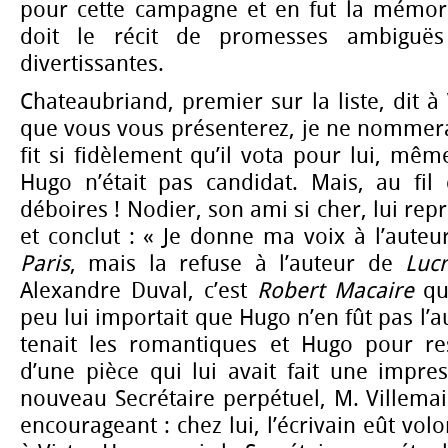
pour cette campagne et en fut la mémoria
doit le récit de promesses ambiguë
divertissantes.
Chateaubriand, premier sur la liste, dit à
que vous vous présenterez, je ne nommerai 
fit si fidèlement qu’il vota pour lui, mêm
Hugo n’était pas candidat. Mais, au fil 
déboires ! Nodier, son ami si cher, lui re
et conclut : « Je donne ma voix à l’aute
Paris
, mais la refuse à l’auteur de
Luc
Alexandre Duval, c’est
Robert Macaire
qui
peu lui importait que Hugo n’en fût pas l’a
tenait les romantiques et Hugo pour re
d’une pièce qui lui avait fait une impre
nouveau Secrétaire perpétuel, M. Villemain
encourageant : chez lui, l’écrivain eût vol