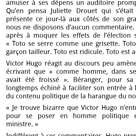
amuser à ses dépens un auditoire promp
Qu’en pensa Juliette Drouet qui s’était 
présente ce jour-là aux côtés de son g
nous ne disposons d’aucun commentaire. 
après à moquer les effets de l’élection 
« Toto se serre comme une grisette. Tot
garçon tailleur. Toto est ridicule. Toto est
Victor Hugo réagit au discours peu amène
écrivant que « comme homme, dans ses 
avait été froissé ». Béranger, pour sa p
longtemps échiné à faciliter son entrée à l
du contenu politique de la harangue du no
« Je trouve bizarre que Victor Hugo n’en
pour se poser en homme politique 
ministre. »
Indifférent à ces commentaires, Hugo pre