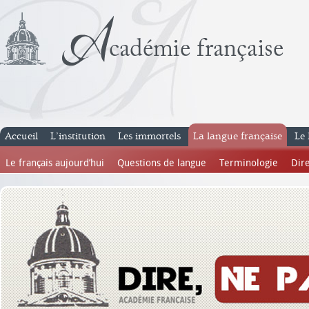
Accueil
L’institution
Les immortels
La langue française
Le 
Le français aujourd’hui
Questions de langue
Terminologie
Dire