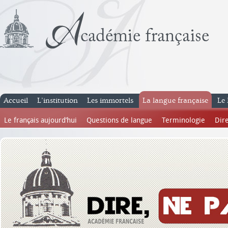
Accueil
L’institution
Les immortels
La langue française
Le 
Le français aujourd’hui
Questions de langue
Terminologie
Dire