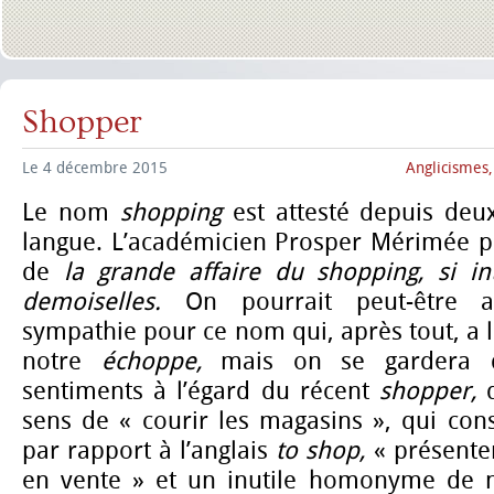
Shopper
Le 4 décembre 2015
Anglicismes
Le nom
shopping
est attesté depuis deu
langue. L’académicien Prosper Mérimée pa
de
la grande affaire du shopping, si in
demoiselles.
On pourrait peut-être a
sympathie pour ce nom qui, après tout, a
notre
échoppe,
mais on se gardera 
sentiments à l’égard du récent
shopper,
sens de « courir les magasins », qui con
par rapport à l’anglais
to shop,
« présente
en vente » et un inutile homonyme de