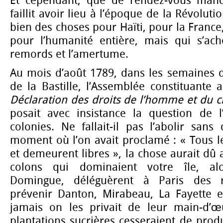
Et cependant, que de rendez-vous manqu
faillit avoir lieu à l’époque de la Révoluti
bien des choses pour Haïti, pour la France
pour l’humanité entière, mais qui s’ach
remords et l’amertume.
Au mois d’août 1789, dans les semaines qu
de la Bastille, l’Assemblée constituante 
Déclaration des droits de l’homme et du c
posait avec insistance la question de l
colonies. Ne fallait-il pas l’abolir sans
moment où l’on avait proclamé : « Tous 
et demeurent libres », la chose aurait dû a
colons qui dominaient votre île, alo
Domingue, déléguèrent à Paris des r
prévenir Danton, Mirabeau, La Fayette et
jamais on les privait de leur main-d’œu
plantations sucrières cesseraient de produ