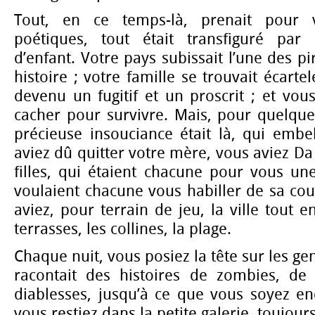
Tout, en ce temps-là, prenait pour 
poétiques, tout était transfiguré par
d’enfant. Votre pays subissait l’une des p
histoire ; votre famille se trouvait écartel
devenu un fugitif et un proscrit ; et vo
cacher pour survivre. Mais, pour quelque
précieuse insouciance était là, qui embell
aviez dû quitter votre mère, vous aviez Da
filles, qui étaient chacune pour vous un
voulaient chacune vous habiller de sa coul
aviez, pour terrain de jeu, la ville tout en
terrasses, les collines, la plage.
Chaque nuit, vous posiez la tête sur les g
racontait des histoires de zombies, de
diablesses, jusqu’à ce que vous soyez en
vous restiez dans la petite galerie, toujour