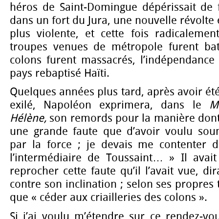
héros de Saint-Domingue dépérissait de f
dans un fort du Jura, une nouvelle révolte éc
plus violente, et cette fois radicalement
troupes venues de métropole furent ba
colons furent massacrés, l’indépendance 
pays rebaptisé Haïti.
Quelques années plus tard, après avoir ét
exilé, Napoléon exprimera, dans le
Mé
Hélène,
son remords pour la manière dont il
une grande faute que d’avoir voulu soum
par la force ; je devais me contenter 
l’intermédiaire de Toussaint… » Il avait
reprocher cette faute qu’il l’avait vue, dira-
contre son inclination ; selon ses propres t
que « céder aux criailleries des colons ».
Si j’ai voulu m’étendre sur ce rendez-vo