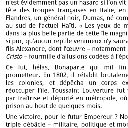
n’est évidemment pas un hasard si l’on vit 
tête des troupes françaises en Italie, en
Flandres, un général noir, Dumas, né co
au sud de l’actuel Haïti. « Les yeux de 
dans la plus belle partie de cette île magni
si pur, qu’aucun reptile venimeux n’y saurai
fils Alexandre, dont l’œuvre – notamment
Cristo
– fourmille d’allusions codées à l’ép
Ce fut, hélas, Bonaparte qui mit fin
prometteur. En 1802, il rétablit brutalem
les colonies, et dépêcha un corps ex
réoccuper l’île. Toussaint Louverture fu
par traîtrise et déporté en métropole, où
prison au bout de quelques mois.
Une victoire, pour le futur Empereur ? N
triple débâcle – militaire, politique et m