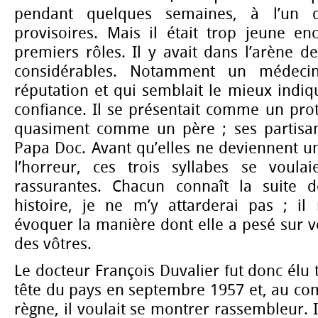
pendant quelques semaines, à l’un 
provisoires. Mais il était trop jeune en
premiers rôles. Il y avait dans l’arène de
considérables. Notamment un médeci
réputation et qui semblait le mieux indiq
confiance. Il se présentait comme un pro
quasiment comme un père ; ses partisa
Papa Doc. Avant qu’elles ne deviennent 
l’horreur, ces trois syllabes se voulai
rassurantes. Chacun connaît la suite d
histoire, je ne m’y attarderai pas ; i
évoquer la manière dont elle a pesé sur vo
des vôtres.
Le docteur François Duvalier fut donc élu
tête du pays en septembre 1957 et, au 
règne, il voulait se montrer rassembleur. 