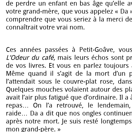
de perdre un enfant en bas âge qu’elle ava
votre grand-mère, que vous appelez « Da »,
comprendre que vous seriez à la merci de
connaîtrait votre vrai nom.
Ces années passées à Petit-Goâve, vous
L’Odeur du café,
mais leurs échos sont p
de vos livres. Et vous en parlez toujour
Même quand il s’agit de la mort d’un p
l’attendait sous le couvre-plat rose, dan
Quelques mouches volaient autour des pla
avait l’air plus fatigué que d’ordinaire. Il 
repas… On l’a retrouvé, le lendemain, 
raide… Da a dit que nos ongles continu
après notre mort. Je suis resté longtemp
mon grand-père. »