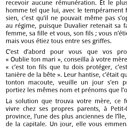
recevoir aucune rémunération. Et le plus
homme tel que lui, avec le tempérament f
sien, c’est qu’il ne pouvait même pas s’
au régime, puisque Duvalier retenait sa f
femme, sa fille et vous, son fils ; vous n’é
mais vous étiez tous entre ses griffes.
C’est d’abord pour vous que vos proch
« Oublie ton mari », conseilla à votre mèr
« c’est ton fils que tu dois protéger, c’es
tanière de la bête ». Leur hantise, c’était q
tonton macoute, veuille un jour s’en p
portiez les mêmes nom et prénoms que l’
La solution que trouva votre mère, ce 
vivre chez ses propres parents, à Petit-
province, l’une des plus anciennes de l’île
de la capitale. Un jour, elle vous emmen