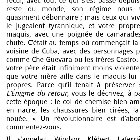
recul, avec tout ce qui s’est passé depuis
reste du monde, son régime nous s
quasiment débonnaire ; mais ceux qui viv
le jugeaient tyrannique, et votre propre
maquis, avec une poignée de camarades
chute. C’était au temps où commençait la r
voisine de Cuba, avec des personnages pr
comme Che Guevara ou les frères Castro. 
votre père était infiniment moins violente
que votre mère aille dans le maquis lui 
propres. Parce qu’il tenait à préserver
L’Énigme du retour,
vous le décrivez, à p
cette époque : le col de chemise bien am
en nacre, les chaussures bien cirées, l
nouée. « Un révolutionnaire est d’abo
commentez-vous.
Il s’appelait Windsor Klébert Laferri