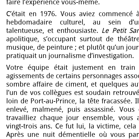
faire l’expérience vous-même.
C’était en 1976. Vous aviez commencé à
hebdomadaire culturel, au sein d’
talentueuse, et enthousiaste.
Le Petit Sa
apolitique, s’occupant surtout de théâtre
musique, de peinture ; et plutôt qu’un jour
pratiquait un journalisme d’investigation.
Votre équipe était justement en train 
agissements de certains personnages asso
sombre affaire de ciment, et quelques aut
l’un de vos collègues est soudain retrouv
loin de Port-au-Prince, la tête fracassée. I
enlevé, malmené, puis assassiné. Vous 
travailliez chaque jour ensemble, vous
vingt-trois ans. Ce fut lui, la victime, cel
Après une nuit démentielle où vous parc