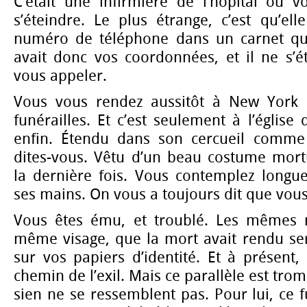
C’était une infirmière de l’hôpital où v
s’éteindre. Le plus étrange, c’est qu’ell
numéro de téléphone dans un carnet qu’il
avait donc vos coordonnées, et il ne s’é
vous appeler.
Vous vous rendez aussitôt à New York p
funérailles. Et c’est seulement à l’église
enfin. Étendu dans son cercueil comme
dites-vous. Vêtu d’un beau costume mortu
la dernière fois. Vous contemplez longu
ses mains. On vous a toujours dit que vou
Vous êtes ému, et troublé. Les mêmes m
même visage, que la mort avait rendu s
sur vos papiers d’identité. Et à présent,
chemin de l’exil. Mais ce parallèle est trom
sien ne se ressemblent pas. Pour lui, ce f