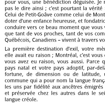
pour vous, une bénédiction déguisée. Je 
pas le dire ainsi ; c’est pourtant la vérité 
Celui de Petit-Goâve comme celui de Montré
doter d’une enfance heureuse, et fondatrice
conduire vers ce beau moment que vous vi
que tant de vos proches, tant de vos comp
Québécois, Canadiens – vivent à travers vo
La première destination d’exil, votre mère
elle avait eu raison ; Montréal, c’est vous 
vous avez eu raison, vous aussi. Parce qu
pays natal et votre pays adoptif, par-del
fortune, de dimension ou de latitude, 
commune qui a pour nom la langue frança
les uns par fidélité aux ancêtres émigrés
et préservée chez les autres dans le se
langue créole.