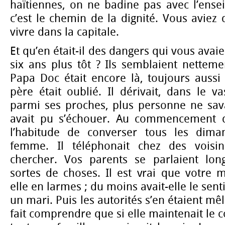
haïtiennes, on ne badine pas avec l’ense
c’est le chemin de la dignité. Vous avie
vivre dans la capitale.
Et qu’en était-il des dangers qui vous avaie
six ans plus tôt ? Ils semblaient nettem
Papa Doc était encore là, toujours aussi
père était oublié. Il dérivait, dans le
parmi ses proches, plus personne ne savai
avait pu s’échouer. Au commencement de
l’habitude de converser tous les dima
femme. Il téléphonait chez des voisin
chercher. Vos parents se parlaient lon
sortes de choses. Il est vrai que votre 
elle en larmes ; du moins avait-elle le sen
un mari. Puis les autorités s’en étaient mêl
fait comprendre que si elle maintenait le co