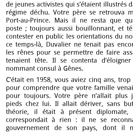
de jeunes activistes qui s’étaient illustrés d
régime déchu. Votre père se retrouva ma
Port-au-Prince. Mais il ne resta que q
poste ; toujours aussi bouillonnant, et té
contester en public les orientations du n
ce temps-là, Duvalier ne tenait pas enco
les rênes pour se permettre de faire ass
tenaient tête. Il se contenta d’éloigne
nommant consul à Gênes.
C’était en 1958, vous aviez cinq ans, tro
pour comprendre que votre famille venai
pour toujours. Votre père n’allait plus 
pieds chez lui. Il allait dériver, sans bu
théorie, il était à présent diplomate,
correspondait à rien : il ne se reconn
gouvernement de son pays, dont il n’a