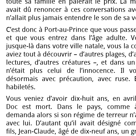
toute sa famille en paierait le prix. La m
avait dû renoncer à ces conversations a
n’allait plus jamais entendre le son de sa v
C’est donc à Port-au-Prince que vous pass
et que vous entrez dans l’âge adulte. 
jusque-là dans votre ville natale, vous la 
aviez tout à découvrir – d’autres plages, d’
lectures, d’autres créatures –, et dans 
n’était plus celui de l’innocence. Il vo
désormais avec précaution, avec ruse. E
habiletés.
Vous veniez d’avoir dix-huit ans, en avr
Doc est mort. Dans le pays, comme à 
demanda alors si son régime de terreur n’a
avec lui. D’autant qu’il avait désigné c
fils, Jean-Claude, âgé de dix-neuf ans, un 