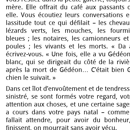
mère. Elle offrait du café aux passants q
elle. Vous écoutiez leurs conversations 
lassitude tout ce qui défilait – les chevau
lézards verts, les mouches, les fourmi
bleues ; les notaires, les camionneurs e
poules ; les vivants et les morts. « Da 
écrivez-vous. « Une fois, elle a vu Gédéon
blanc, qui se dirigeait du côté de la rivi
après la mort de Gédéon… C’était bien 
chien le suivait. »
Dans cet îlot d’envoûtement et de tendres
sinistré, se sont formés votre regard, vot
attention aux choses, et une certaine sage
a cours dans votre pays natal – comme 
fallait attendre, pour avoir du bonheur
finissent, on mourrait sans avoir vécu.