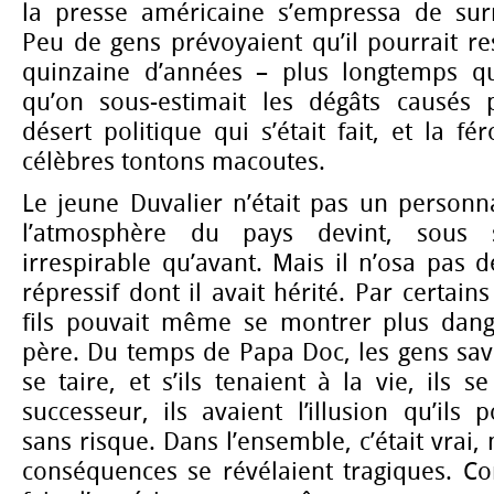
la presse américaine s’empressa de s
Peu de gens prévoyaient qu’il pourrait r
quinzaine d’années – plus longtemps qu
qu’on sous-estimait les dégâts causés p
désert politique qui s’était fait, et la fé
célèbres tontons macoutes.
Le jeune Duvalier n’était pas un person
l’atmosphère du pays devint, sous
irrespirable qu’avant. Mais il n’osa pas d
répressif dont il avait hérité. Par certain
fils pouvait même se montrer plus dang
père. Du temps de Papa Doc, les gens sava
se taire, et s’ils tenaient à la vie, ils s
successeur, ils avaient l’illusion qu’ils 
sans risque. Dans l’ensemble, c’était vrai,
conséquences se révélaient tragiques. C