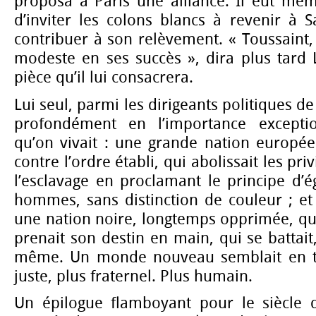
proposa à Paris une alliance. Il eut mê
d’inviter les colons blancs à revenir à 
contribuer à son relèvement. « Toussaint
modeste en ses succès », dira plus tard
pièce qu’il lui consacrera.
Lui seul, parmi les dirigeants politiques d
profondément en l’importance exception
qu’on vivait : une grande nation europée
contre l’ordre établi, qui abolissait les priv
l’esclavage en proclamant le principe d’ég
hommes, sans distinction de couleur ; 
une nation noire, longtemps opprimée, qui 
prenait son destin en main, qui se battait, 
même. Un monde nouveau semblait en tra
juste, plus fraternel. Plus humain.
Un épilogue flamboyant pour le siècle 