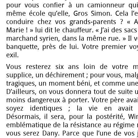
pour vous confier à un camionneur qui 
même école qu’elle, Gros Simon. Cela l’e
conduire chez vos grands-parents ? « 
Marie ! » lui dit le chauffeur. « J’ai des sac
marchand syrien, dans la même rue. » Il vo
banquette, près de lui. Votre premier vo
exil.
Vous resterez six ans loin de votre m
supplice, un déchirement ; pour vous, malg
tragiques, un moment béni, et comme une
D’ailleurs, on vous donnera tout de suit
moins dangereux à porter. Votre père ava
soyez identiques ; la vie en avait 
Désormais, il sera, pour la postérité, Wi
emblématique de la résistance au régime m
vous serez Dany. Parce que l’une de vos 