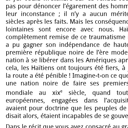
pas pour dénoncer l’égarement des homme
leur inconstance ; il n’y a aucun mérit
siècles après les faits. Mais les conséquen
lointaines sont encore avec nous. Haï
complètement remise de ce traumatisme ini
a pu gagner son indépendance de haute 
première république noire de l’ère mode
nation à se libérer dans les Amériques apr
cela, les Haïtiens ont toujours été fiers, à
la route a été pénible ! Imagine-t-on ce qu
une nation noire de faire ses premier
e
mondiale au xix
siècle, quand tout
européennes, engagées dans l’acquisi
avaient pour doctrine que les peuples d
disait alors, étaient incapables de se gou
Dans le récit que vous avez consacré au g