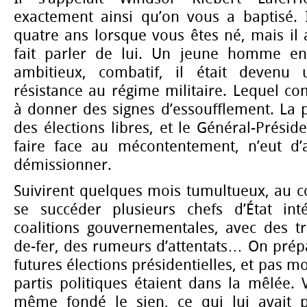
exactement ainsi qu’on vous a baptisé. I
quatre ans lorsque vous êtes né, mais il
fait parler de lui. Un jeune homme en 
ambitieux, combatif, il était devenu
résistance au régime militaire. Lequel com
à donner des signes d’essoufflement. La 
des élections libres, et le Général-Présid
faire face au mécontentement, n’eut d’
démissionner.
Suivirent quelques mois tumultueux, au c
se succéder plusieurs chefs d’État inté
coalitions gouvernementales, avec des tr
de-fer, des rumeurs d’attentats… On prépa
futures élections présidentielles, et pas m
partis politiques étaient dans la mêlée. V
même fondé le sien, ce qui lui avait p