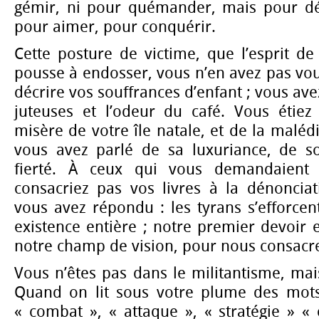
gémir, ni pour quémander, mais pour déc
pour aimer, pour conquérir.
Cette posture de victime, que l’esprit d
pousse à endosser, vous n’en avez pas vou
décrire vos souffrances d’enfant ; vous av
juteuses et l’odeur du café. Vous étiez
misère de votre île natale, et de la malédi
vous avez parlé de sa luxuriance, de s
fierté. À ceux qui vous demandaient
consacriez pas vos livres à la dénonciat
vous avez répondu : les tyrans s’efforcen
existence entière ; notre premier devoir e
notre champ de vision, pour nous consacr
Vous n’êtes pas dans le militantisme, mai
Quand on lit sous votre plume des mots 
« combat », « attaque », « stratégie » «