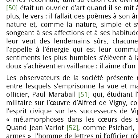
[50]
était un ouvrier d’art quand il se mit
plus, le vers : il fallait des poèmes à son 
nature et, comme la nature, simple et sy
songeant à ses affections et à ses habitud
leur veut des lendemains sûrs, chacune
l’appelle à l’énergie qui est leur comm
sentiments les plus humbles s’élèvent à l
doux s’achèvent en vaillance : il aime d’u
Les observateurs de la société présente 
entre lesquels s’emprisonne la vue et ma
officier, Paul Marabail
[51]
qui, étudiant l’
militaire sur l’œuvre d’Alfred de Vigny, co
l’esprit civique sur les successeurs de 
« métamorphoses dans les cœurs des s
Quand Jean Variot
[52]
, comme Psichari, 
armes », l’homme de lettres ni l’officier n