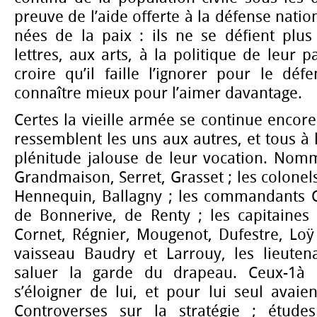
preuve de l’aide offerte à la défense natio
nées de la paix : ils ne se défient plus
lettres, aux arts, à la politique de leur p
croire qu’il faille l’ignorer pour le défe
connaître mieux pour l’aimer davantage.
Certes la vieille armée se continue encore
ressemblent les uns aux autres, et tous à 
plénitude jalouse de leur vocation. Nom
Grandmaison, Serret, Grasset ; les colonel
Hennequin, Ballagny ; les commandants 
de Bonnerive, de Renty ; les capitaines 
Cornet, Régnier, Mougenot, Dufestre, Loÿ 
vaisseau Baudry et Larrouy, les lieuten
saluer la garde du drapeau. Ceux-1à 
s’éloigner de lui, et pour lui seul avaie
Controverses sur la stratégie ; études