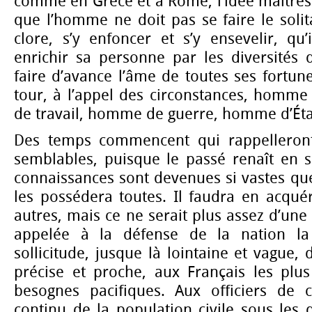
comme en Grèce et à Rome, l’idée maîtress
que l’homme ne doit pas se faire le solita
clore, s’y enfoncer et s’y ensevelir, qu’
enrichir sa personne par les diversités 
faire d’avance l’âme de toutes ses fortune
tour, à l’appel des circonstances, homm
de travail, homme de guerre, homme d’Éta
Des temps commencent qui rappelleront 
semblables, puisque le passé renaît en s
connaissances sont devenues si vastes qu
les possédera toutes. Il faudra en acqué
autres, mais ce ne serait plus assez d’une
appelée à la défense de la nation la 
sollicitude, jusque là lointaine et vague,
précise et proche, aux Français les plus
besognes pacifiques. Aux officiers de c
continu de la population civile sous les