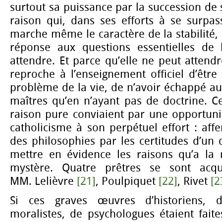
surtout sa puissance par la succession de
raison qui, dans ses efforts à se surpas
marche même le caractère de la stabilité, 
réponse aux questions essentielles de 
attendre. Et parce qu’elle ne peut attend
reproche à l’enseignement officiel d’être
problème de la vie, de n’avoir échappé au
maîtres qu’en n’ayant pas de doctrine. 
raison pure conviaient par une opportuni
catholicisme à son perpétuel effort : aff
des philosophies par les certitudes d’un
mettre en évidence les raisons qu’a la r
mystère. Quatre prêtres se sont acqu
MM. Lelièvre
[21]
, Poulpiquet
[22]
, Rivet
[2
Si ces graves œuvres d’historiens, d
moralistes, de psychologues étaient faites