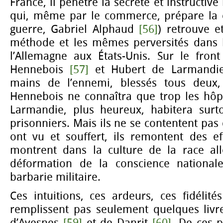
France, il pénètre la secrète et instructive
qui, même par le commerce, prépare la 
guerre, Gabriel Alphaud
[56]
) retrouve 
méthode et les mêmes perversités dans l’
l’Allemagne aux États-Unis. Sur le front
Hennebois
[57]
et Hubert de Larmand
mains de l’ennemi, blessés tous deux,
Hennebois ne connaîtra que trop les hôp
Larmandie, plus heureux, habitera surt
prisonniers. Mais ils ne se contentent pas 
ont vu et souffert, ils remontent des ef
montrent dans la culture de la race al
déformation de la conscience national
barbarie militaire.
Ces intuitions, ces ardeurs, ces fidélit
remplissent pas seulement quelques livre