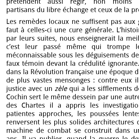
prétendent aussi régir, non moins ir
partisans du libre échange et ceux de la pr
Les remèdes locaux ne suffisent pas aux 
faut à celles-ci une cure générale. L’histoi
par leurs suites, nous enseignerait la mei
c’est leur passé même qui trompe l
méconnaissable sous les déguisements de 
faux témoin devant la crédulité ignorant
dans la Révolution française une époque d
de plus vastes mensonges : contre eux i
justice avec un
zèle
qui a les sifflements d
Cochin sert le même dessein par une autre
des Chartes il a appris les investigatio
patientes approches, les poussées lente
renversent les plus solides architectures 
machine de combat se construit dans un
ans. Il va publier, quand la guerre le d