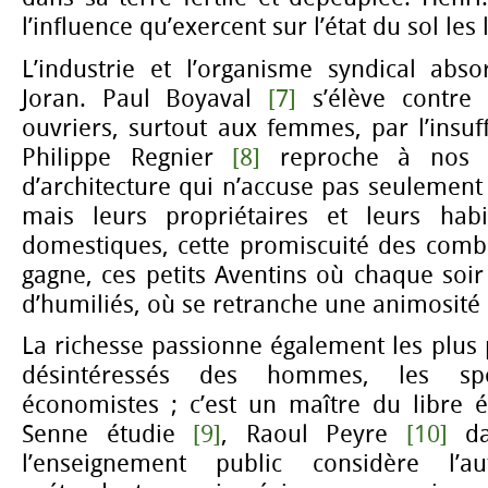
l’influence qu’exercent sur l’état du sol les
L’industrie et l’organisme syndical abso
Joran. Paul Boyaval
[7]
s’élève contre l
ouvriers, surtout aux femmes, par l’insuff
Philippe Regnier
[8]
reproche à nos 
d’architecture qui n’accuse pas seulement 
mais leurs propriétaires et leurs habi
domestiques, cette promiscuité des combl
gagne, ces petits Aventins où chaque soi
d’humiliés, où se retranche une animosité 
La richesse passionne également les plus p
désintéressés des hommes, les spé
économistes ; c’est un maître du libre 
Senne étudie
[9]
, Raoul Peyre
[10]
da
l’enseignement public considère l’a