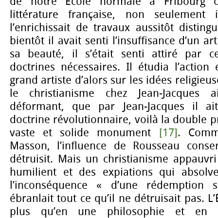
de notre École normale à Fribourg où
littérature française, non seulement i
l’enrichissait de travaux aussitôt distin
bientôt il avait senti l’insuffisance d’un a
sa beauté, il s’était senti attiré par ce
doctrines nécessaires. Il étudia l’action
grand artiste d’alors sur les idées religieu
le christianisme chez Jean-Jacques 
déformant, que par Jean-Jacques il ai
doctrine révolutionnaire, voilà la double 
vaste et solide monument
[17]
. Comm
Masson, l’influence de Rousseau conser
détruisit. Mais un christianisme appauvr
humilient et des expiations qui absolv
l’inconséquence « d’une rédemption 
ébranlait tout ce qu’il ne détruisait pas. L
plus qu’en une philosophie et en u