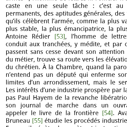
caste en une seule tâche : c’est au 
permanents, des aptitudes générales, des 
qu’ils célèbrent l’armée, comme la plus vas
plus stable, la plus émancipatrice, la plu
Antoine Rédier
[53]
, l’homme de lettr
conduit aux tranchées, y médite, et par c
passent sans cesse devant son attention 
du métier, trouve sa route vers les élévat
du chrétien. À la Chambre, quand la paro
n’entend pas un député qui enferme son
limites d’un arrondissement, mais le ser
Les intérêts d’une industrie prospère par 
pas Paul Hayem de la revanche libératrice
son journal de marche dans un ouvra
appeler le livre de la frontière
[54]
. Av
Bruneau
[55]
étudie les procédés industrie