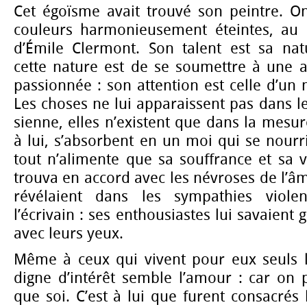
Cet égoïsme avait trouvé son peintre. On
couleurs harmonieusement éteintes, au 
d’Émile Clermont. Son talent est sa natu
cette nature est de se soumettre à une a
passionnée : son attention est celle d’un 
Les choses ne lui apparaissent pas dans le
sienne, elles n’existent que dans la mesur
à lui, s’absorbent en un moi qui se nourri
tout n’alimente que sa souffrance et sa v
trouva en accord avec les névroses de l’â
révélaient dans les sympathies violen
l’écrivain : ses enthousiastes lui savaient
avec leurs yeux.
Même à ceux qui vivent pour eux seuls l
digne d’intérêt semble l’amour : car on 
que soi. C’est à lui que furent consacré