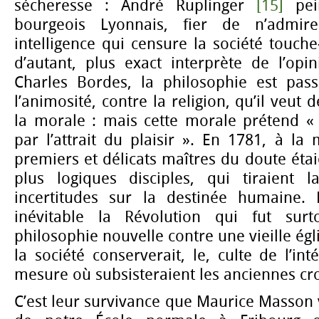
sécheresse : André Ruplinger
[15]
pei
bourgeois Lyonnais, fier de n’admir
intelligence qui censure la société touche
d’autant, plus exact interprète de l’op
Charles Bordes, la philosophie est pas
l’animosité, contre la religion, qu’il veut 
la morale : mais cette morale prétend « 
par l’attrait du plaisir ». En 1781, à la
premiers et délicats maîtres du doute éta
plus logiques disciples, qui tiraient 
incertitudes sur la destinée humaine. 
inévitable la Révolution qui fut surt
philosophie nouvelle contre une vieille égli
la société conserverait, le, culte de l’in
mesure où subsisteraient les anciennes cr
C’est leur survivance que Maurice Masson v