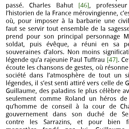
passé. Charles Bahut
[46]
, professeur
l’historien de la France mérovingienne, c’e
où, pour imposer à la barbarie une civili
faut se servir tout ensemble de la sagesse 
prend pour son principal personnage Ma
soldat, puis évêque, a réuni en sa p
souveraines d’alors. Non moins significati
légende qu’a rajeunie Paul Tuffrau
[47]
. Ce
écoute les chansons de gestes, où résonne 
société dans l’atmosphère de tout un si
légendes, il s’est senti attiré vers celle d
Guillaume, des paladins le plus célèbre av
seulement comme Roland un héros de l
qu’homme de conseil à la cour de Cha
gouvernement dans son duché de Sept
contre les Sarrazins, et pour bien fi