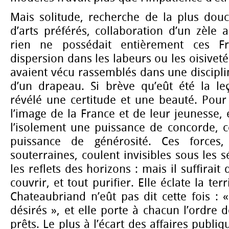
Mais solitude, recherche de la plus douc
d’arts préférés, collaboration d’un zèle ac
rien ne possédait entièrement ces Fr
dispersion dans les labeurs ou les oisiveté
avaient vécu rassemblés dans une discip
d’un drapeau. Si brève qu’eût été la leç
révélé une certitude et une beauté. Pour 
l’image de la France et de leur jeunesse, 
l’isolement une puissance de concorde, c
puissance de générosité. Ces force
souterraines, coulent invisibles sous les 
les reflets des horizons : mais il suffirait
couvrir, et tout purifier. Elle éclate la te
Chateaubriand n’eût pas dit cette fois : 
désirés », et elle porte à chacun l’ordre d
prêts. Le plus à l’écart des affaires publi