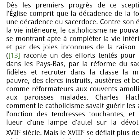
Dès les premiers progrès de ce scepti
l’Église comprit que la décadence de la fo
une décadence du sacerdoce. Contre son é
la vie intérieure, le catholicisme ne pouv
se montrant apte à compléter la vie intér
et par des joies inconnues de la raison
(
[13]
raconte un des efforts tentés pour r
dans les Pays-Bas, par la réforme du sac
fidèles et recruter dans la classe la m
pauvre, des clercs instruits, austères et 
comme réformateurs aux couvents amolli
aux paroisses malades. Charles Fla
comment le catholicisme savait guérir les 
l’onction des tendresses touchantes, et
lueur d’une lampe d’autel sur la dévot
e
e
XVII
siècle. Mais le XVIII
se défiait plus de