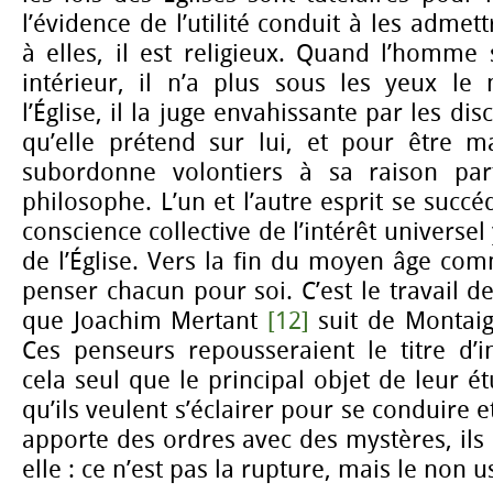
l’évidence de l’utilité conduit à les admet
à elles, il est religieux. Quand l’homme 
intérieur, il n’a plus sous les yeux le 
l’Église, il la juge envahissante par les di
qu’elle prétend sur lui, et pour être ma
subordonne volontiers à sa raison parti
philosophe. L’un et l’autre esprit se succ
conscience collective de l’intérêt universel 
de l’Église. Vers la fin du moyen âge co
penser chacun pour soi. C’est le travail d
que Joachim Mertant
[12]
suit de Montai
Ces penseurs repousseraient le titre d’i
cela seul que le principal objet de leur 
qu’ils veulent s’éclairer pour se conduire e
apporte des ordres avec des mystères, ils
elle : ce n’est pas la rupture, mais le non u