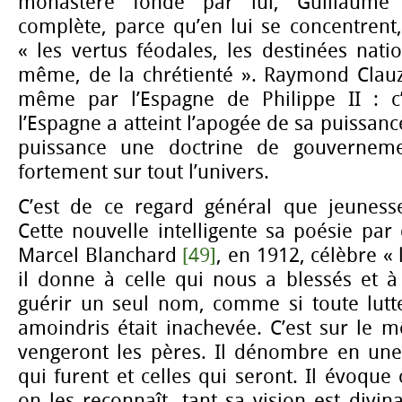
monastère fondé par lui, Guillaume 
complète, parce qu’en lui se concentrent, 
« les vertus féodales, les destinées natio
même, de la chrétienté ». Raymond Clau
même par l’Espagne de Philippe II : 
l’Espagne a atteint l’apogée de sa puissance
puissance une doctrine de gouverneme
fortement sur tout l’univers.
C’est de ce regard général que jeunesse 
Cette nouvelle intelligente sa poésie par
Marcel Blanchard
[49]
, en 1912, célèbre «
il donne à celle qui nous a blessés et à
guérir un seul nom, comme si toute lutt
amoindris était inachevée. C’est sur le m
vengeront les pères. Il dénombre en une
qui furent et celles qui seront. Il évoque 
on les reconnaît, tant sa vision est divin