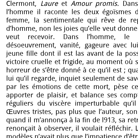
Clermont,
Laure
et
Amour
promis.
Dans
l’homme il raconte les deux égoïsmes d
femme, la sentimentale qui rêve de r
d’homme, non les joies qu’elle veut donner
veut recevoir. Dans l’homme, le 
désoeuvrement, vanité, gageure avec lu
jeune fille dont il est las avant de la pos
victoire cruelle et frigide, au moment où 
horreur de s’être donné à ce qu’il est ; qu
lui qu’il regarde, inquiet seulement de savo
par les émotions de cette mort, pèse c
apporter de plaisir, et balance ses comp
réguliers du viscère imperturbable qu’i
Œuvres tristes, pas plus que l’auteur, son
quand il m’annonça à la fin de l913, sa retra
renonçait à observer, il voulait réfléchir. 
modèles n’avait plus que l’impatience d’êtr