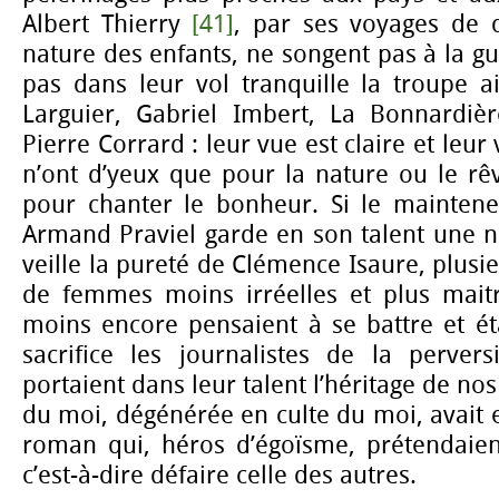
Albert Thierry
[41]
, par ses voyages de 
nature des enfants, ne songent pas à la gu
pas dans leur vol tranquille la troupe a
Larguier, Gabriel Imbert, La Bonnardiè
Pierre Corrard : leur vue est claire et leur
n’ont d’yeux que pour la nature ou le rê
pour chanter le bonheur. Si le maintene
Armand Praviel garde en son talent une n
veille la pureté de Clémence Isaure, plusi
de femmes moins irréelles et plus maitre
moins encore pensaient à se battre et ét
sacrifice les journalistes de la perve
portaient dans leur talent l’héritage de nos 
du moi, dégénérée en culte du moi, avait 
roman qui, héros d’égoïsme, prétendaient
c’est-à-dire défaire celle des autres.