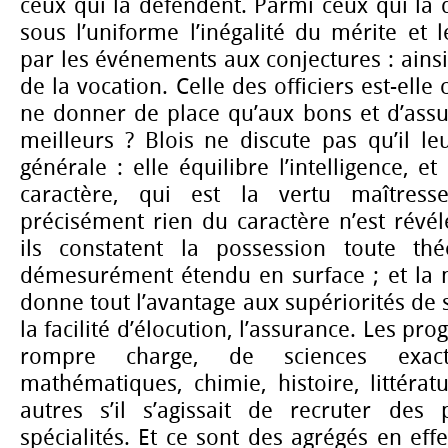
ceux qui la défendent. Parmi ceux qui la 
sous l’uniforme l’inégalité du mérite et l
par les événements aux conjectures : ainsi
de la vocation. Celle des officiers est-elle
ne donner de place qu’aux bons et d’assu
meilleurs ? Blois ne discute pas qu’il leu
générale : elle équilibre l’intelligence, e
caractère, qui est la vertu maîtress
précisément rien du caractère n’est révé
ils constatent la possession toute thé
démesurément étendu en surface ; et la 
donne tout l’avantage aux supériorités de 
la facilité d’élocution, l’assurance. Les pr
rompre charge, de sciences exact
mathématiques, chimie, histoire, littérat
autres s’il s’agissait de recruter des
spécialités. Et ce sont des agrégés en effe