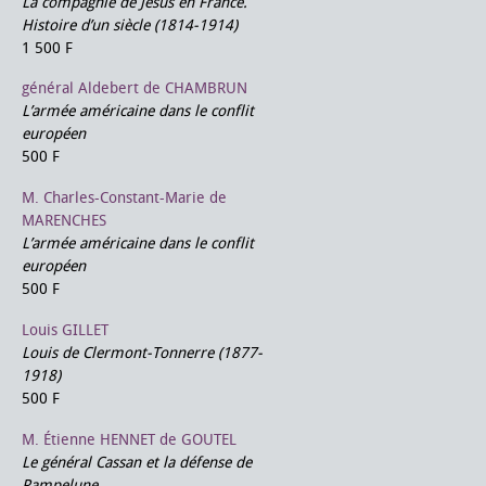
La compagnie de Jésus en France.
Histoire d’un siècle (1814-1914)
1 500 F
général Aldebert de CHAMBRUN
L’armée américaine dans le conflit
européen
500 F
M. Charles-Constant-Marie de
MARENCHES
L’armée américaine dans le conflit
européen
500 F
Louis GILLET
Louis de Clermont-Tonnerre (1877-
1918)
500 F
M. Étienne HENNET de GOUTEL
Le général Cassan et la défense de
Pampelune