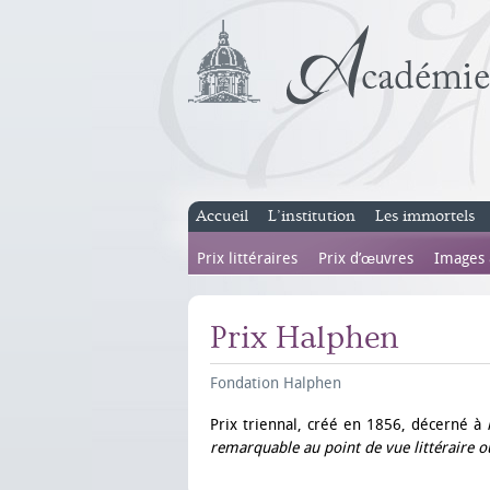
Accueil
L’institution
Les immortels
Prix littéraires
Prix d’œuvres
Images
Prix Halphen
Fondation Halphen
Prix triennal, créé en 1856, décerné à
remarquable au point de vue littéraire ou