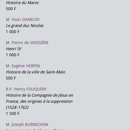
Histoire du Maroc
500 F
M. Youri DANILOV
Le grand duc Nicolas
1 000 F
M. Pierre de VAISSIÈRE
Henri IV
1 000 F
M. Eugène HERPIN
Histoire de la ville de Saint-Malo
500 F
R.P. Henry FOUQUERY
Histoire de la Compagnie de Jésus en
France, des origines à la suppression
(1528-1762)
1 500 F
M. Joseph BURNICHON