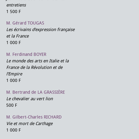
entretiens
1 500 F
M. Gérard TOUGAS
Les écrivains d’expression française
et la France
1 000 F
M. Ferdinand BOYER
Le monde des arts en Italie et la
France de la Révolution et de
l’Empire
1 000 F
M. Bertrand de LA GRASSIÈRE
Le chevalier au vert lion
500 F
M. Gilbert-Charles RICHARD
Vie et mort de Carthage
1 000 F