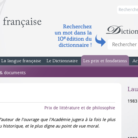
La langue française
Le Dictionnaire
Les prix et fondations
Ac
 & documents
Lau
1983
Prix de littérature et de philosophie
l’auteur de l'ouvrage que l'Académie jugera à la fois le plus
 historique, et le plus digne au point de vue moral.