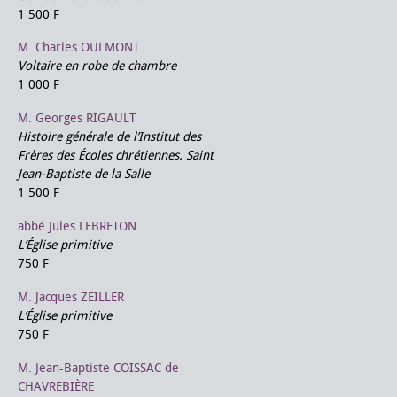
1 500 F
M. Charles OULMONT
Voltaire en robe de chambre
1 000 F
M. Georges RIGAULT
Histoire générale de l’Institut des
Frères des Écoles chrétiennes. Saint
Jean-Baptiste de la Salle
1 500 F
abbé Jules LEBRETON
L’Église primitive
750 F
M. Jacques ZEILLER
L’Église primitive
750 F
M. Jean-Baptiste COISSAC de
CHAVREBIÈRE