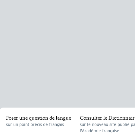
Poser une question de langue
Consulter le Dictionnair
sur un point précis de français
sur le nouveau site publié p
l'Académie française