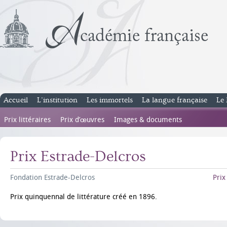
Accueil
L’institution
Les immortels
La langue française
Le 
Prix littéraires
Prix d’œuvres
Images & documents
Prix Estrade-Delcros
Fondation Estrade-Delcros
Prix
Prix quinquennal de littérature créé en 1896.