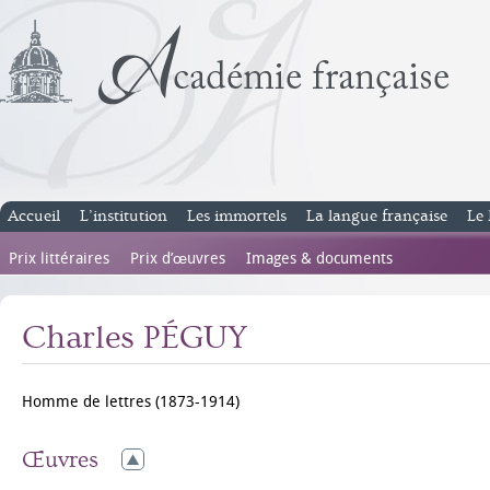
Accueil
L’institution
Les immortels
La langue française
Le 
Prix littéraires
Prix d’œuvres
Images & documents
Charles PÉGUY
Homme de lettres (1873-1914)
Œuvres