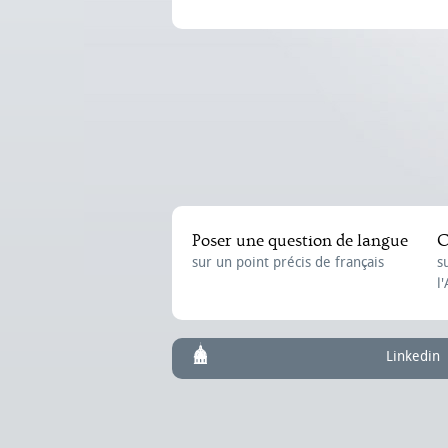
Poser une question de langue
C
sur un point précis de français
s
l
Linkedin