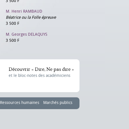
3 500 F
M. Henri RAMBAUD
Béatrice ou la Folle épreuve
3 500 F
M. Georges DELAQUYS
3 500 F
Découvrir « Dire, Ne pas dire »
et le bloc-notes des académiciens
Ressources humaines
Marchés publics