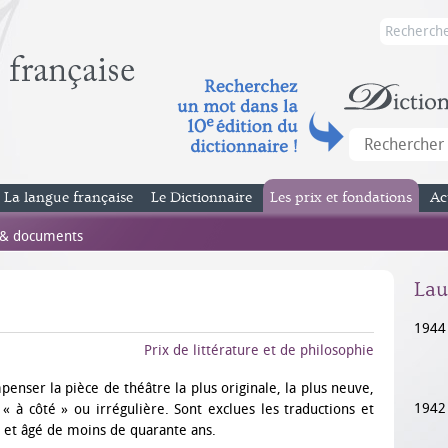
La langue française
Le Dictionnaire
Les prix et fondations
Ac
 & documents
Lau
1944
Prix de littérature et de philosophie
penser la pièce de théâtre la plus originale, la plus neuve,
1942
 à côté » ou irrégulière. Sont exclues les traductions et
s et âgé de moins de quarante ans.