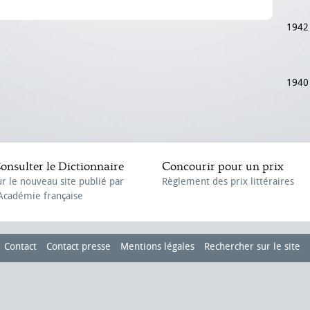
1942
1940
onsulter le Dictionnaire
Concourir pour un prix
ur le nouveau site publié par
Règlement des prix littéraires
'Académie française
Contact
Contact presse
Mentions légales
Rechercher sur le site