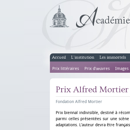
Accueil
L’institution
Les immortels
Prix littéraires
Prix d’œuvres
Images
Prix Alfred Mortier
Fondation Alfred Mortier
Prix biennal indivisible, destiné à récom
parmi celles présentées sur une scène «
adaptations. L’auteur devra être françai