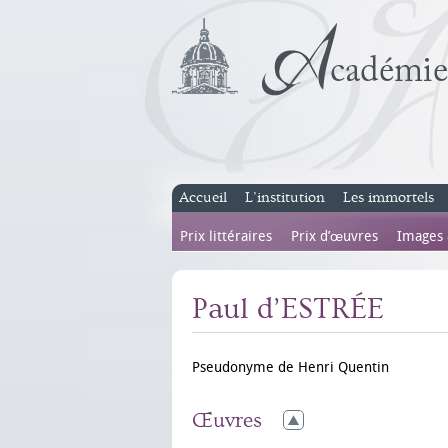
Accueil
L’institution
Les immortels
Prix littéraires
Prix d’œuvres
Images
Paul d’ESTRÉE
Pseudonyme de Henri Quentin
Œuvres