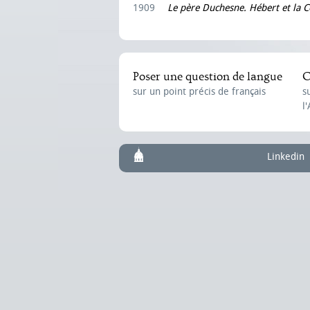
1909
Le père Duchesne. Hébert et la
Poser une question de langue
C
sur un point précis de français
s
l
Linkedin