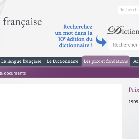
La langue française
Le Dictionnaire
Les prix et fondations
Ac
 & documents
Pri
1909