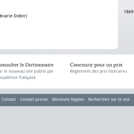
1869
brairie Didier)
onsulter le Dictionnaire
Concourir pour un prix
ur le nouveau site publié par
Règlement des prix littéraires
'Académie française
Contact
Contact presse
Mentions légales
Rechercher sur le site