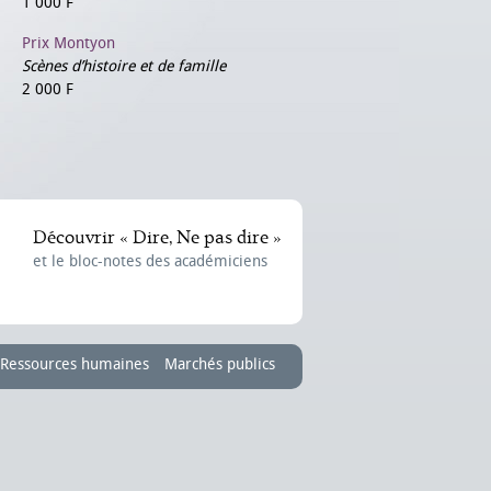
1 000 F
Prix Montyon
Scènes d’histoire et de famille
2 000 F
Découvrir « Dire, Ne pas dire »
et le bloc-notes des académiciens
Ressources humaines
Marchés publics