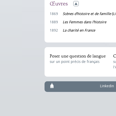
Œuvres
1869
Scènes d’histoire et de famille
(Li
1889
Les Femmes dans l’histoire
1892
La charité en France
Poser une question de langue
C
sur un point précis de français
s
l
Linkedin