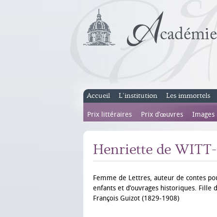
Accueil
L’institution
Les immortels
Prix littéraires
Prix d’œuvres
Images
Henriette de WIT
Femme de Lettres, auteur de contes po
enfants et d’ouvrages historiques. Fille 
François Guizot (1829-1908)