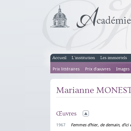
Accueil
L’institution
Les immortels
Prix littéraires
Prix d’œuvres
Images
Marianne MONEST
Œuvres
1967
Femmes d’hier, de demain, d’ici e