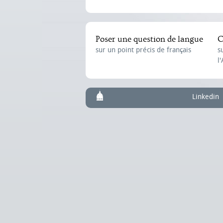
Poser une question de langue
C
sur un point précis de français
s
l
Linkedin