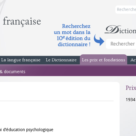
La langue française
Le Dictionnaire
Les prix et fondations
Ac
 & documents
Pri
1934
ai d’éducation psychologique