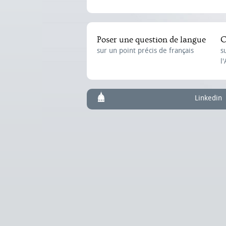
Poser une question de langue
C
sur un point précis de français
s
l
Linkedin