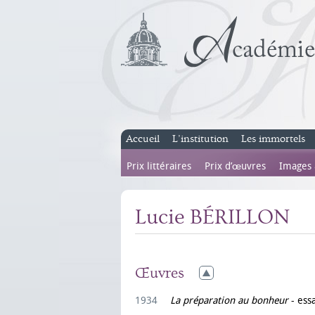
Accueil
L’institution
Les immortels
Prix littéraires
Prix d’œuvres
Images
Lucie BÉRILLON
Œuvres
1934
La préparation au bonheur
- ess