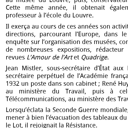
au musée du Louvre, puis, conservateur
Cette même année, il obtenait égal
professeur à l’école du Louvre.
Il exerça au cours de ces années son activi
directions, parcourant l’Europe, dans l
enquête sur l’organisation des musées, c
de nombreuses expositions, rédacteur
revues
L’Amour de l’Art
et
Quadrige
.
Jean Mistler, sous-secrétaire d’État aux
secrétaire perpétuel de l’Académie franç
1932 un poste dans son cabinet ; René Huy
au ministère du Travail, puis à ce
Télécommunications, au ministère des Trav
Lorsqu’éclata la Seconde Guerre mondiale,
mener à bien l’évacuation des tableaux du
le Lot, il rejoignait la Résistance.