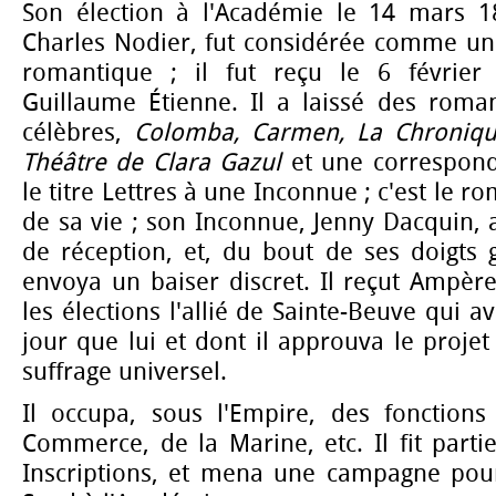
Son élection à l'Académie le 14 mars 1
Charles Nodier, fut considérée comme un 
romantique ; il fut reçu le 6 février
Guillaume Étienne. Il a laissé des roma
célèbres,
Colomba, Carmen, La Chronique
Théâtre de Clara Gazul
et une correspond
le titre Lettres à une Inconnue ; c'est le 
de sa vie ; son Inconnue, Jenny Dacquin, a
de réception, et, du bout de ses doigts 
envoya un baiser discret. Il reçut Ampère
les élections l'allié de Sainte-Beuve qui a
jour que lui et dont il approuva le proj
suffrage universel.
Il occupa, sous l'Empire, des fonction
Commerce, de la Marine, etc. Il fit part
Inscriptions, et mena une campagne pour