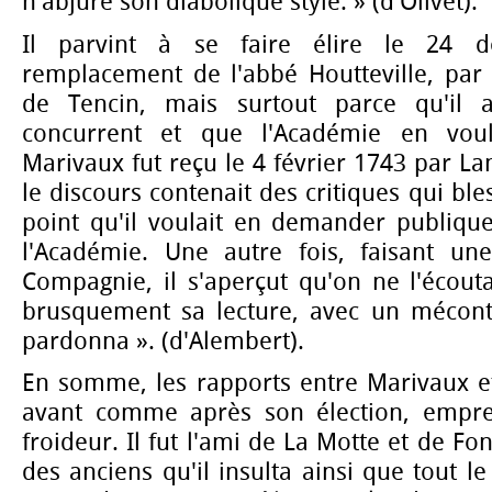
n'abjure son diabolique style. » (d'Olivet).
Il parvint à se faire élire le 24 
remplacement de l'abbé Houtteville, par
de Tencin, mais surtout parce qu'il a
concurrent et que l'Académie en voul
Marivaux fut reçu le 4 février 1743 par L
le discours contenait des critiques qui bl
point qu'il voulait en demander publique
l'Académie. Une autre fois, faisant un
Compagnie, il s'aperçut qu'on ne l'écouta
brusquement sa lecture, avec un mécont
pardonna ». (d'Alembert).
En somme, les rapports entre Marivaux et
avant comme après son élection, emprei
froideur. Il fut l'ami de La Motte et de Fon
des anciens qu'il insulta ainsi que tout le 