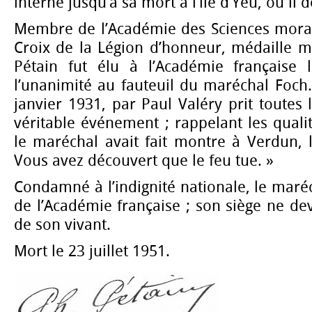
interné jusqu’à sa mort à l’île d’Yeu, où il 
Membre de l’Académie des Sciences mora
Croix de la Légion d’honneur, médaille mi
Pétain fut élu à l’Académie française 
l’unanimité au fauteuil du maréchal Foch.
janvier 1931, par Paul Valéry prit toutes
véritable événement ; rappelant les qual
le maréchal avait fait montre à Verdun, 
Vous avez découvert que le feu tue. »
Condamné à l’indignité nationale, le maréc
de l’Académie française ; son siège ne de
de son vivant.
Mort le 23 juillet 1951.