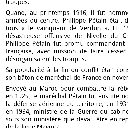
troupes.
Quand, au printemps 1916, il fut nom
armées du centre, Philippe Pétain était
tous « le vainqueur de Verdun ». En 19
désastreuse offensive de Nivelle du 
Philippe Pétain fut promu commandant 
française, avec mission de faire cesser
désorganisaient les troupes.
Sa popularité à la fin du conflit était con
son bâton de maréchal de France en nove
Envoyé au Maroc pour combattre la rébe
en 1925, le maréchal Pétain fut ensuite 
la défense aérienne du territoire, en 1931
en 1934, ministre de la Guerre du cabin
sous son ministère que devait être entrep
de la ligne Maginot.