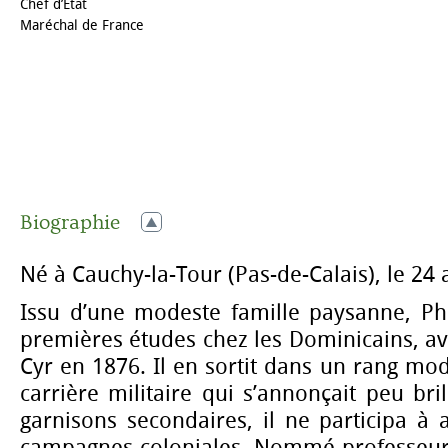
Chef d’État
Maréchal de France
Biographie
Né à Cauchy-la-Tour (Pas-de-Calais), le 24 a
Issu d’une modeste famille paysanne, Phi
premières études chez les Dominicains, ava
Cyr en 1876. Il en sortit dans un rang mo
carrière militaire qui s’annonçait peu bril
garnisons secondaires, il ne participa à