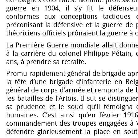
campagnes coloniales. Nommé professeur a
guerre en 1904, il s’y fit le défense
conformes aux conceptions tactiques d
préconisant la défensive et la guerre de 
théoriciens officiels prônaient la guerre à 
La Première Guerre mondiale allait donne
à la carrière du colonel Philippe Pétain, q
ans, à prendre sa retraite.
Promu rapidement général de brigade aprè
la tête d’une brigade d’infanterie en Be
général de corps d’armée et remporta de b
les batailles de l’Artois. Il sut se distingue
sa prudence et le souci qu’il témoigna 
humaines. C’est ainsi qu’en février 1916
commandement des troupes engagées à Ve
défendre glorieusement la place en sou