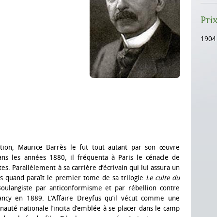
Pri
1904
tion, Maurice Barrès le fut tout autant par son œuvre
Dans les années 1880, il fréquenta à Paris le cénacle de
es. Parallèlement à sa carrière d’écrivain qui lui assura un
ns quand paraît le premier tome de sa trilogie
Le culte du
Boulangiste par anticonformisme et par rébellion contre
Nancy en 1889. L’Affaire Dreyfus qu’il vécut comme une
uté nationale l’incita d’emblée à se placer dans le camp