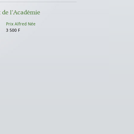
x de l’Académie
Prix Alfred Née
3 500 F