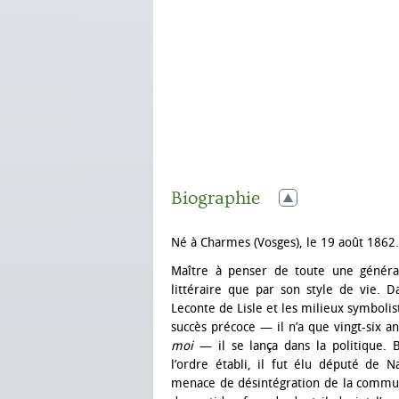
Biographie
Né à Charmes (Vosges), le 19 août 1862.
Maître à penser de toute une généra
littéraire que par son style de vie. 
Leconte de Lisle et les milieux symbolist
succès précoce — il n’a que vingt-six a
moi
— il se lança dans la politique. 
l’ordre établi, il fut élu député de 
menace de désintégration de la communa