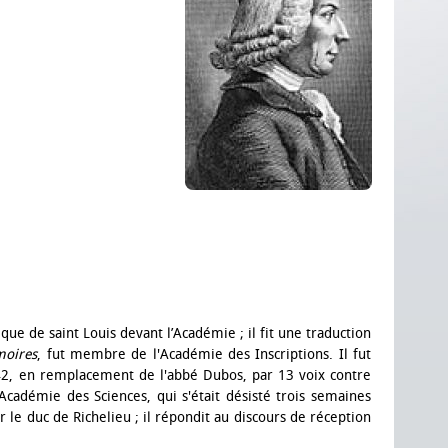
ique de saint Louis devant l’Académie ; il fit une traduction
oires
, fut membre de l'Académie des Inscriptions. Il fut
742, en remplacement de l'abbé Dubos, par 13 voix contre
Académie des Sciences, qui s'était désisté trois semaines
r le duc de Richelieu ; il répondit au discours de réception