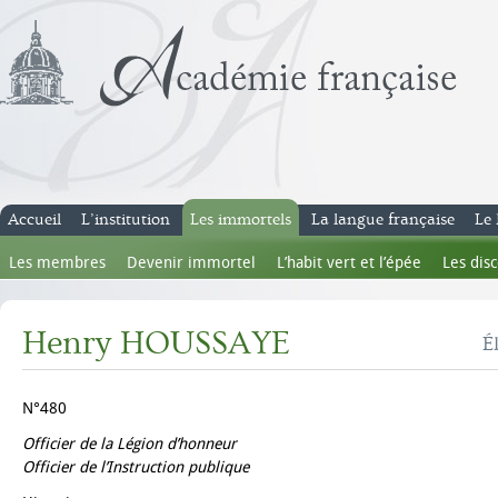
Accueil
L’institution
Les immortels
La langue française
Le 
Les membres
Devenir immortel
L’habit vert et l’épée
Les dis
Henry HOUSSAYE
É
N°480
Officier de la Légion d’honneur
Officier de l’Instruction publique