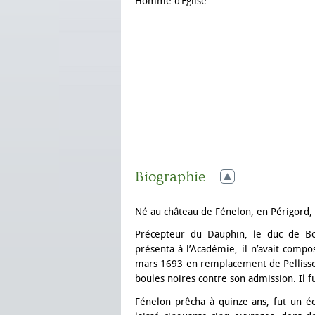
Homme d’Église
Biographie
Né au château de Fénelon, en Périgord, 
Précepteur du Dauphin, le duc de Bou
présenta à l’Académie, il n’avait compos
mars 1693 en remplacement de Pellisson
boules noires contre son admission. I
Fénelon prêcha à quinze ans, fut un éc