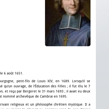
le 6 août 1651.
rgogne, petit-fils de Louis XIV, en 1689. Lorsqu’il se
é qu’un ouvrage, de l’Éducation des Filles ; il fut élu le 7
, et reçu par Bergeret le 31 mars 1693 ; il avait eu deux
l fut nommé archevêque de Cambrai en 1695.
rivain religieux et un philosophe chrétien mystique. Il a