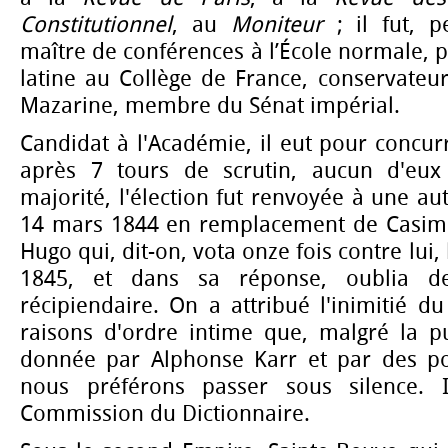
Constitutionnel
, au
Moniteur
; il fut, p
maître de conférences à l’École normale, 
latine au Collège de France, conservateu
Mazarine, membre du Sénat impérial.
Candidat à l'Académie, il eut pour concurr
après 7 tours de scrutin, aucun d'eux
majorité, l'élection fut renvoyée à une autr
14 mars 1844 en remplacement de Casimir
Hugo qui, dit-on, vota onze fois contre lui, 
1845, et dans sa réponse, oublia de
récipiendaire. On a attribué l'inimitié 
raisons d'ordre intime que, malgré la pu
donnée par Alphonse Karr et par des po
nous préférons passer sous silence. I
Commission du Dictionnaire.