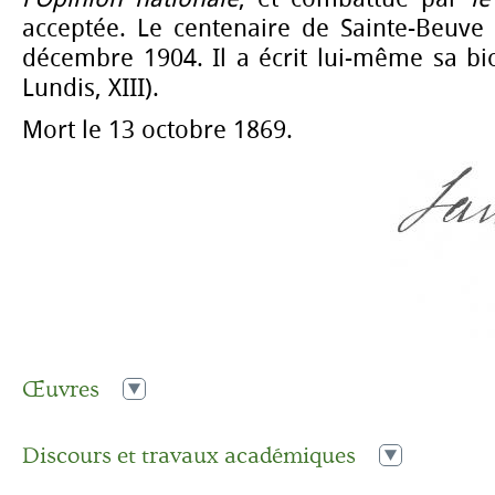
acceptée. Le centenaire de Sainte-Beuve 
décembre 1904. Il a écrit lui-même sa b
Lundis, XIII).
Mort le 13 octobre 1869.
Œuvres
1828
Tableau de la poésie française au XVIe siècle
Discours et travaux académiques
1829
Vie, poésies et pensées de Joseph Delorme