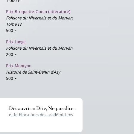
1 000 F
Prix Broquette-Gonin (littérature)
Folklore du Nivernais et du Morvan,
Tome IV
500 F
Prix Lange
Folklore du Nivernais et du Morvan
200 F
Prix Montyon
Histoire de Saint-Benin d’Azy
500 F
Découvrir « Dire, Ne pas dire »
et le bloc-notes des académiciens