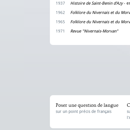
1937
Histoire de Saint-Benin d’Azy
- e
1962
Folklore du Nivernais et du Mor
1965
Folklore du Nivernais et du Mor
1971
Revue "Nivernais-Morvan"
Poser une question de langue
C
sur un point précis de français
s
l