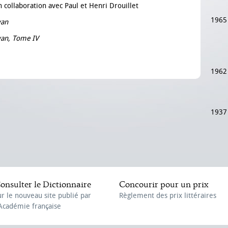
n collaboration avec Paul et Henri Drouillet
1965
van
van, Tome IV
1962
1937
onsulter le Dictionnaire
Concourir pour un prix
ur le nouveau site publié par
Règlement des prix littéraires
'Académie française