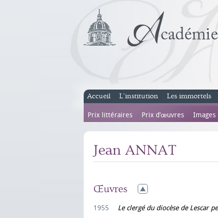
Accueil
L’institution
Les immortels
Prix littéraires
Prix d’œuvres
Images
Jean ANNAT
Œuvres
1955
Le clergé du diocèse de Lescar p