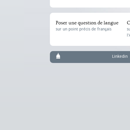
Poser une question de langue
C
sur un point précis de français
s
l
Linkedin