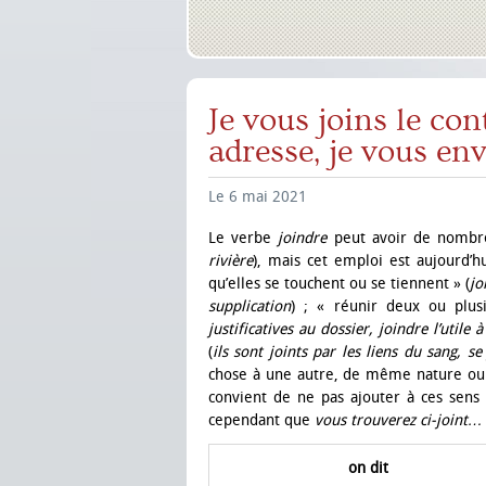
Je vous joins le con
adresse, je vous env
Le 6 mai 2021
Le verbe
joindre
peut avoir de nombre
rivière
),
mais cet emploi est aujourd’hu
qu’elles se touchent ou se tiennent » (
jo
supplication
) ; « réunir deux ou plus
justificatives au dossier, joindre l’utile à
(
ils sont joints par les liens du sang, s
chose à une autre, de même nature ou 
convient de ne pas ajouter à ces sens 
cependant que
vous trouverez ci-joint
on dit