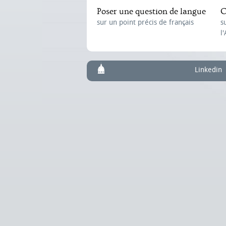
Poser une question de langue
C
sur un point précis de français
s
l
Linkedin