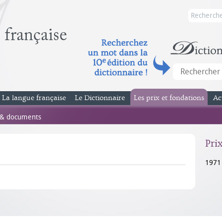
La langue française
Le Dictionnaire
Les prix et fondations
Ac
 & documents
Pri
1971