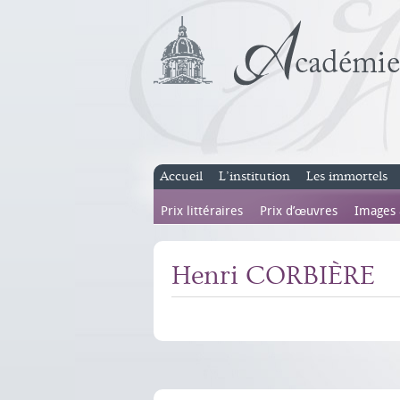
Accueil
L’institution
Les immortels
Prix littéraires
Prix d’œuvres
Images
Henri CORBIÈRE