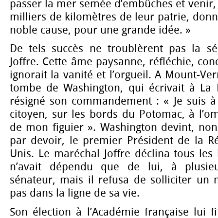
passer la mer semée d’embûches et venir, à
milliers de kilomètres de leur patrie, don
noble cause, pour une grande idée. »
De tels succès ne troublèrent pas la s
Joffre. Cette âme paysanne, réfléchie, con
ignorait la vanité et l’orgueil. A Mount-Vern
tombe de Washington, qui écrivait à La F
résigné son commandement : « Je suis à
citoyen, sur les bords du Potomac, à l’o
de mon figuier ». Washington devint, non
par devoir, le premier Président de la R
Unis. Le maréchal Joffre déclina tous les 
n’avait dépendu que de lui, à plusieur
sénateur, mais il refusa de solliciter un 
pas dans la ligne de sa vie.
Son élection à l’Académie française lui fi