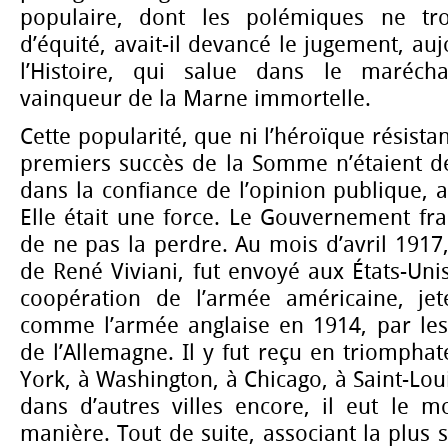
populaire, dont les polémiques ne trou
d’équité, avait-il devancé le jugement, aujo
l’Histoire, qui salue dans le maréchal
vainqueur de la Marne immortelle.
Cette popularité, que ni l’héroïque résista
premiers succès de la Somme n’étaient d
dans la confiance de l’opinion publique, a
Elle était une force. Le Gouvernement fra
de ne pas la perdre. Au mois d’avril 1917
de René Viviani, fut envoyé aux États-Uni
coopération de l’armée américaine, jet
comme l’armée anglaise en 1914, par les 
de l’Allemagne. Il y fut reçu en triomphat
York, à Washington, à Chicago, à Saint-Loui
dans d’autres villes encore, il eut le mo
manière. Tout de suite, associant la plus 