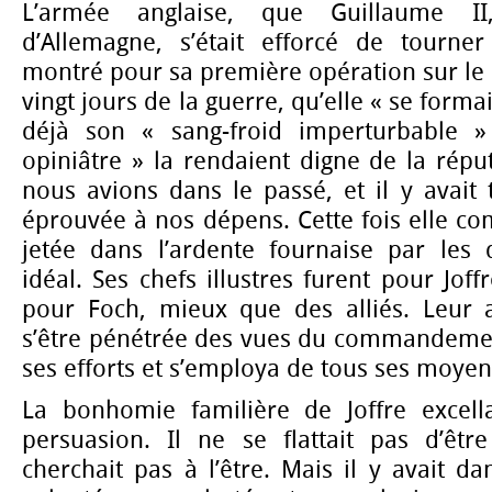
L’armée anglaise, que Guillaume I
d’Allemagne, s’était efforcé de tourner
montré pour sa première opération sur le 
vingt jours de la guerre, qu’elle « se forma
déjà son « sang-froid imperturbable 
opiniâtre » la rendaient digne de la répu
nous avions dans le passé, et il y avait t
éprouvée à nos dépens. Cette fois elle com
jetée dans l’ardente fournaise par les
idéal. Ses chefs illustres furent pour Jof
pour Foch, mieux que des alliés. Leur a
s’être pénétrée des vues du commandemen
ses efforts et s’employa de tous ses moy
La bonhomie familière de Joffre excella
persuasion. Il ne se flattait pas d’êtr
cherchait pas à l’être. Mais il y avait d