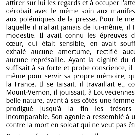
attirer sur lui les regards et à occuper l’att
dérobait avec le même soin aux manifest
aux polémiques de la presse. Pour le met
laquelle il n’allait jamais de lui-même, il f
modestie. Il avait connu les épreuves de
cœur, qui était sensible, en avait souff
exhalé aucune amertume, rectifié auc
aucune représaille. Ayant la dignité du 
suffisait à sa forte et probe conscience, il
même pour servir sa propre mémoire, qui
la France. Il se taisait, il travaillait e
Mount-Vernon, il jouissait, à Louveciennes
belle nature, avant à ses côtés une femme 
prodigué jusqu’à la fin les trésor
incomparable. Son agonie a ressemblé à une
contre la mort en soldat qui ne veut pas êt