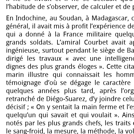
l’habitude de s’observer, de calculer et de 
En Indochine, au Soudan, à Madagascar, c
général, il avait mis à profit l’expérience d
qui a donné à la France militaire quelq
grands soldats. L’amiral Courbet avait a
ingénieuse, surtout pendant le siège de Ba
dirigé les travaux « avec une intelligen
dignes des plus grands éloges ». Cette cita
marin illustre qui connaissait les hom
témoignage d’où se dégage le caractère d
quelques années plus tard, après l’or
retranché de Diégo-Suarez, d’y joindre celui
décisif ; « On y sentait la main ferme et l
quelqu’un qui savait et qui voulait ». Ain
notés par les plus grands chefs, les traits 
le sang-froid, la mesure, la méthode, la vo