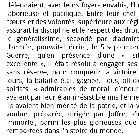
défendaient, avec leurs foyers envahis, l’
laborieuse et pacifique. Entre leur chef
cœurs et des volontés, supérieure aux rè
assurait la discipline et le respect des dro
le généralissime, secondé par d’admi
d’armée, pouvait-il écrire, le 5 septembr
Guerre, qu’en présence d’une « situ
excellente », il était résolu à engager se
sans réserve, pour conquérir la victoire
jours, la bataille était gagnée. Tous, offici
soldats, « admirables de moral, d’endur
avaient par leur élan irrésistible mis l’enn
ils avaient bien mérité de la patrie, et la 
voulue, préparée, dirigée par Joffre, s’
immortel, parmi les plus glorieuses que 
remportées dans l’histoire du monde.