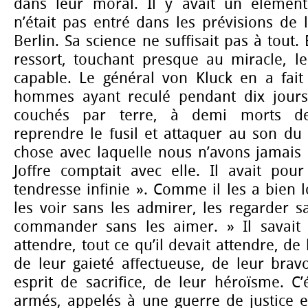
dans leur moral. Il y avait un élément
n’était pas entré dans les prévisions de 
Berlin. Sa science ne suffisait pas à tout. 
ressort, touchant presque au miracle, le
capable. Le général von Kluck en a fait
hommes ayant reculé pendant dix jour
couchés par terre, à demi morts de 
reprendre le fusil et attaquer au son du c
chose avec laquelle nous n’avons jamais 
Joffre comptait avec elle. Il avait pou
tendresse infinie ». Comme il les a bien 
les voir sans les admirer, les regarder sa
commander sans les aimer. » Il savait 
attendre, tout ce qu’il devait attendre, d
de leur gaieté affectueuse, de leur brav
esprit de sacrifice, de leur héroïsme. C’
armés, appelés à une guerre de justice e