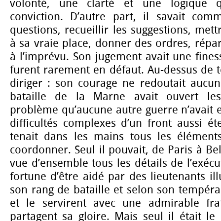
volonté, une clarté et une logique q
conviction. D’autre part, il savait com
questions, recueillir les suggestions, met
à sa vraie place, donner des ordres, répar
à l’imprévu. Son jugement avait une fines
furent rarement en défaut. Au-dessus de to
diriger : son courage ne redoutait aucun
bataille de la Marne avait ouvert les
problème qu’aucune autre guerre n’avait 
difficultés complexes d’un front aussi ét
tenait dans les mains tous les éléments.
coordonner. Seul il pouvait, de Paris à Be
vue d’ensemble tous les détails de l’exécu
fortune d’être aidé par des lieutenants il
son rang de bataille et selon son tempér
et le servirent avec une admirable frat
partagent sa gloire. Mais seul il était le c