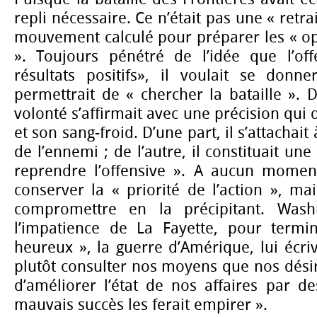
repli nécessaire. Ce n’était pas une « retra
mouvement calculé pour préparer les « op
». Toujours pénétré de l’idée que l’of
résultats positifs», il voulait se donn
permettrait de « chercher la bataille ». D
volonté s’affirmait avec une précision qui 
et son sang-froid. D’une part, il s’attachait 
de l’ennemi ; de l’autre, il constituait u
reprendre l’offensive ». A aucun moment
conserver la « priorité de l’action », mai
compromettre en la précipitant. Wash
l’impatience de La Fayette, pour termi
heureux », la guerre d’Amérique, lui écri
plutôt consulter nos moyens que nos désir
d’améliorer l’état de nos affaires par de
mauvais succès les ferait empirer ».