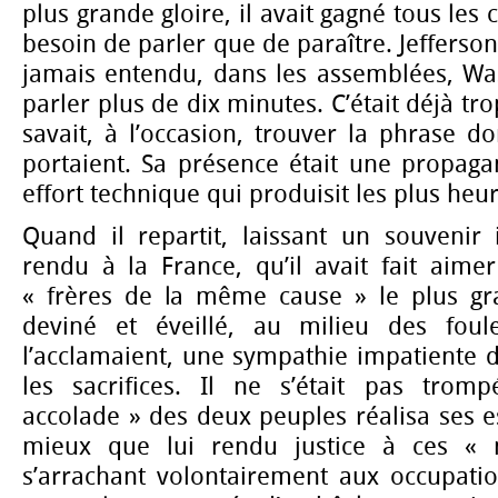
plus grande gloire, il avait gagné tous les 
besoin de parler que de paraître. Jefferson 
jamais entendu, dans les assemblées, Was
parler plus de dix minutes. C’était déjà tro
savait, à l’occasion, trouver la phrase do
portaient. Sa présence était une propagan
effort technique qui produisit les plus heur
Quand il repartit, laissant un souvenir i
rendu à la France, qu’il avait fait aime
« frères de la même cause » le plus gran
deviné et éveillé, au milieu des foul
l’acclamaient, une sympathie impatiente d’
les sacrifices. Il ne s’était pas tromp
accolade » des deux peuples réalisa ses e
mieux que lui rendu justice à ces « 
s’arrachant volontairement aux occupatio