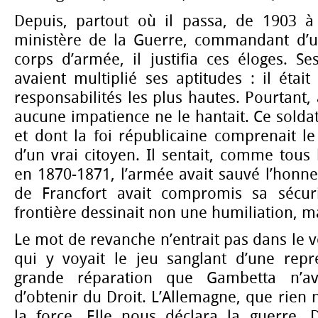
Depuis, partout où il passa, de 1903 à
ministère de la Guerre, commandant d’u
corps d’armée, il justifia ces éloges. Se
avaient multiplié ses aptitudes : il étai
responsabilités les plus hautes. Pourtant
aucune impatience ne le hantait. Ce soldat
et dont la foi républicaine comprenait le
d’un vrai citoyen. Il sentait, comme tous 
en 1870-1871, l’armée avait sauvé l’honneu
de Francfort avait compromis sa sécuri
frontière dessinait non une humiliation, ma
Le mot de revanche n’entrait pas dans le v
qui y voyait le jeu sanglant d’une représ
grande réparation que Gambetta n’av
d’obtenir du Droit. L’Allemagne, que rien 
la force. Elle nous déclara la guerre. D