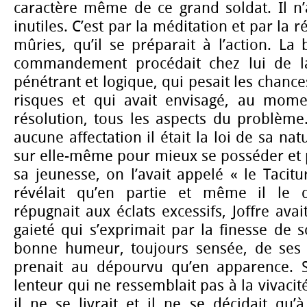
caractère même de ce grand soldat. Il n’
inutiles. C’est par la méditation et par la 
mûries, qu’il se préparait à l’action. La 
commandement procédait chez lui de la 
pénétrant et logique, qui pesait les chance
risques et qui avait envisagé, au mom
résolution, tous les aspects du problème.
aucune affectation il était la loi de sa nat
sur elle-même pour mieux se posséder et 
sa jeunesse, on l’avait appelé « le Tacit
révélait qu’en partie et même il le dé
répugnait aux éclats excessifs, Joffre ava
gaieté qui s’exprimait par la finesse de s
bonne humeur, toujours sensée, de ses 
prenait au dépourvu qu’en apparence. S
lenteur qui ne ressemblait pas à la vivacit
il ne se livrait et il ne se décidait qu’