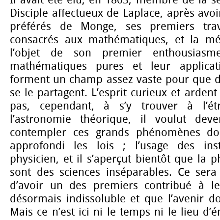
Il avait été élu, en 1803, membre de la s
Disciple affectueux de Laplace, après avoi
préférés de Monge, ses premiers trav
consacrés aux mathématiques, et la méc
l’objet de son premier enthousiasme 
mathématiques pures et leur applicat
forment un champ assez vaste pour que d
se le partagent. L’esprit curieux et arden
pas, cependant, à s’y trouver à l’ét
l’astronomie théorique, il voulut deve
contempler ces grands phénomènes don
approfondi les lois ; l’usage des ins
physicien, et il s’aperçut bientôt que la 
sont des sciences inséparables. Ce sera
d’avoir un des premiers contribué à le
désormais indissoluble et que l’avenir do
Mais ce n’est ici ni le temps ni le lieu d