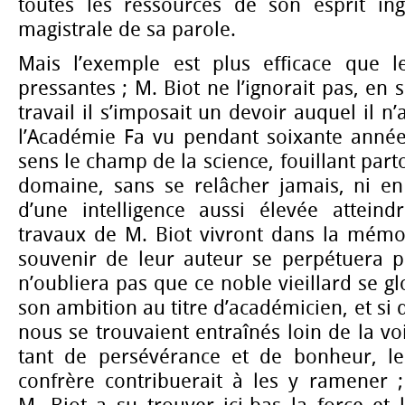
toutes les ressources de son esprit ingé
magistrale de sa parole.
Mais l’exemple est plus efficace que l
pressantes ; M. Biot ne l’ignorait pas, en s
travail il s’imposait un devoir auquel il n’
l’Académie Fa vu pendant soixante année
sens le champ de la science, fouillant pa
domaine, sans se relâcher jamais, ni en 
d’une intelligence aussi élevée atteind
travaux de M. Biot vivront dans la mém
souvenir de leur auteur se perpétuera pa
n’oubliera pas que ce noble vieillard se glo
son ambition au titre d’académicien, et si
nous se trouvaient entraînés loin de la voi
tant de persévérance et de bonheur, le
confrère contribuerait à les y ramener ;