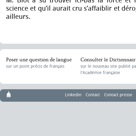
M. Biot a su trouver ici-bas la force et
science et qu’il aurait cru s’affaiblir et dé
ailleurs.
Poser une question de langue
Consulter le Dictionnair
sur un point précis de français
sur le nouveau site publié p
l'Académie française
Linkedin
Contact
Contact presse