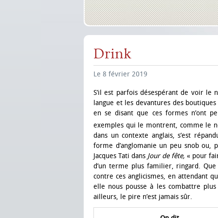
Drink
Le 8 février 2019
S’il est parfois désespérant de voir le
langue et les devantures des boutiques 
en se disant que ces formes n’ont pe
exemples qui le montrent, comme le
dans un contexte anglais, s’est répan
forme d’anglomanie un peu snob ou, po
Jacques Tati dans
Jour de fête,
« pour fai
d’un terme plus familier, ringard. Que
contre ces anglicismes, en attendant qu
elle nous pousse à les combattre plu
ailleurs, le pire n’est jamais sûr.