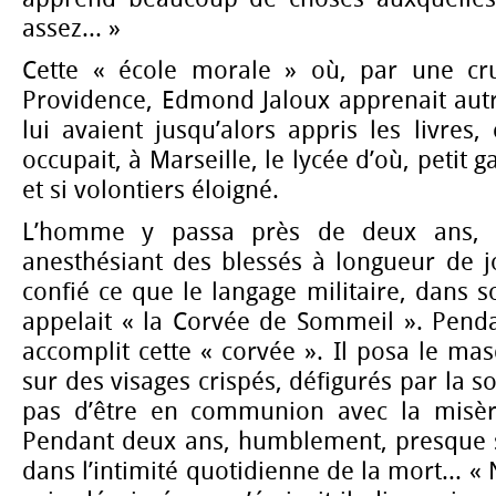
assez... »
Cette « école morale » où, par une cru
Providence, Edmond Jaloux apprenait aut
lui avaient jusqu’alors appris les livres, 
occupait, à Marseille, le lycée d’où, petit gar
et si volontiers éloigné.
L’homme y passa près de deux ans, in
anesthésiant des blessés à longueur de j
confié ce que le langage militaire, dans 
appelait « la Corvée de Sommeil ». Penda
accomplit cette « corvée ». Il posa le m
sur des visages crispés, défigurés par la so
pas d’être en communion avec la misère
Pendant deux ans, humblement, presque se
dans l’intimité quotidienne de la mort... «