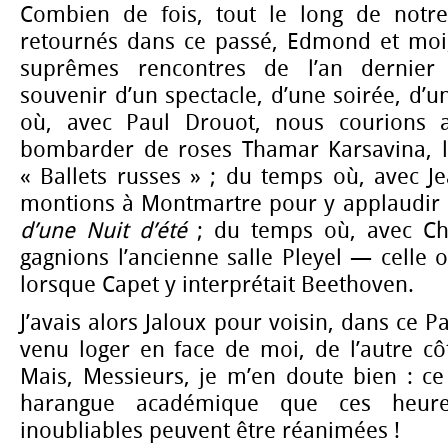
Combien de fois, tout le long de notr
retournés dans ce passé, Edmond et moi
suprêmes rencontres de l’an dernier 
souvenir d’un spectacle, d’une soirée, d’u
où, avec Paul Drouot, nous courions 
bombarder de roses Thamar Karsavina, l’i
« Ballets russes » ; du temps où, avec J
montions à Montmartre pour y applaudir 
d’une Nuit d’été
; du temps où, avec Ch
gagnions l’ancienne salle Pleyel — celle 
lorsque Capet y interprétait Beethoven.
J’avais alors Jaloux pour voisin, dans ce Pa
venu loger en face de moi, de l’autre côt
Mais, Messieurs, je m’en doute bien : ce
harangue académique que ces heure
inoubliables peuvent être réanimées !