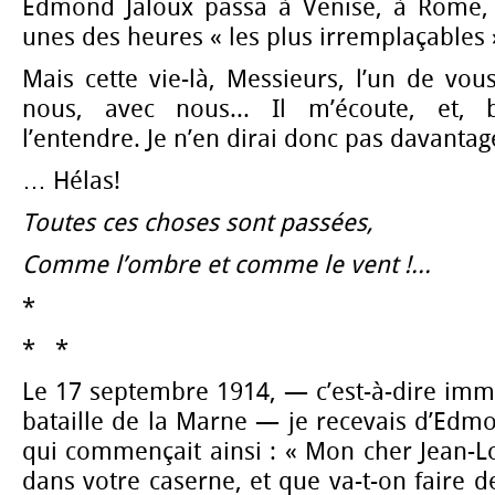
Edmond Jaloux passa à Venise, à Rome, 
unes des heures « les plus irremplaçables »
Mais cette vie-là, Messieurs, l’un de vo
nous, avec nous... Il m’écoute, et, b
l’entendre. Je n’en dirai donc pas davantag
… Hélas!
Toutes ces choses sont passées,
Comme l’ombre et comme le vent !...
*
* *
Le 17 septembre 1914, — c’est-à-dire imm
bataille de la Marne — je recevais d’Edmo
qui commençait ainsi : « Mon cher Jean-Lo
dans votre caserne, et que va-t-on faire d