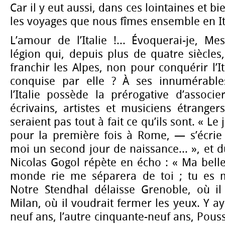
Car il y eut aussi, dans ces lointaines et 
les voyages que nous fîmes ensemble en It
L’amour de l’Italie !... Évoquerai-je, Mes
légion qui, depuis plus de quatre siècles
franchir les Alpes, non pour conquérir l’I
conquise par elle ? À ses innumérables
l’Italie possède la prérogative d’associe
écrivains, artistes et musiciens étrangers
seraient pas tout à fait ce qu’ils sont. « Le 
pour la première fois à Rome, — s’écri
moi un second jour de naissance... », et d
Nicolas Gogol répète en écho : « Ma belle
monde rie me séparera de toi ; tu es ma
Notre Stendhal délaisse Grenoble, où il
Milan, où il voudrait fermer les yeux. Y ay
neuf ans, l’autre cinquante-neuf ans, Pous