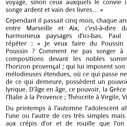
voyage, sinon ceux auxquels le convie ir
songe ardent et vain des livres… »
Cependant il passait cinq mois, chaque ann
entre Marseille et Aix, c’est-à-dire 
harmonieux paysages d’ici-bas. Paul
répéter : « Je veux faire du Poussin d
Poussin ? Comment ne pas songer à l
compositions devant les nobles somm
l’horizon provençal ; qui lui imposent son
mélodieuses étendues, où ce qui passe ne 
de ce qui demeure, possèdent un pouvoir
lyrique. D’âge en âge, ce pouvoir, la Grèce l
l’Italie à la Provence ; Théocrite à Virgile, 
Du printemps à l’automne l’adolescent al
l’une ou l’autre de ces très simples mais
aux crépis d’or et de rouille que l’on