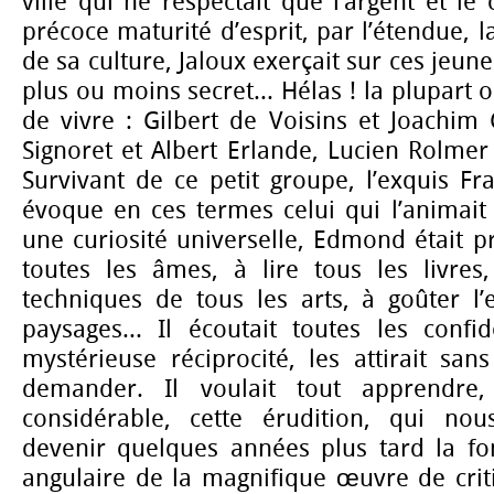
ville qui ne respectait que l’argent et l
précoce maturité d’esprit, par l’étendue, la
de sa culture, Jaloux exerçait sur ces jeu
plus ou moins secret... Hélas ! la plupart 
de vivre : Gilbert de Voisins et Joachi
Signoret et Albert Erlande, Lucien Rolmer
Survivant de ce petit groupe, l’exquis F
évoque en ces termes celui qui l’animait
une curiosité universelle, Edmond était p
toutes les âmes, à lire tous les livre
techniques de tous les arts, à goûter l’
paysages... Il écoutait toutes les confi
mystérieuse réciprocité, les attirait sa
demander. Il voulait tout apprendre,
considérable, cette érudition, qui nous 
devenir quelques années plus tard la fon
angulaire de la magnifique œuvre de cri