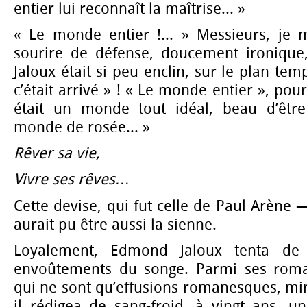
entier lui reconnaît la maîtrise... »
« Le monde entier !... » Messieurs, je m
sourire de défense, doucement ironique
Jaloux était si peu enclin, sur le plan tem
c’était arrivé » ! « Le monde entier », pour
était un monde tout idéal, beau d’être
monde de rosée... »
Rêver sa vie,
Vivre ses rêves…
Cette devise, qui fut celle de Paul Arène
aurait pu être aussi la sienne.
Loyalement, Edmond Jaloux tenta de 
envoûtements du songe. Parmi ses roman
qui ne sont qu’effusions romanesques, mi
il rédigea de sang-froid, à vingt ans, u