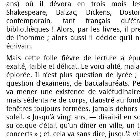
ans) où il dévora en trois mois les
Shakespeare, Balzac, Dickens, Dost
contemporain, tant français qu’ét
bibliothèques ! Alors, par les livres, il 
de l’homme ; alors aussi il décide qu’il 
écrivain.
Mais cette folle fièvre de lecture a épu
exalté, faible et délicat. Le voici alité, m
éplorée. Il n’est plus question de lycée ;
question d’examens, de baccalauréats. Pe
va mener une existence de valétudinaire
mais sédentaire de corps, claustré au fo
fenêtres toujours fermées, jamais dehors
soleil. « Jusqu’à vingt ans, — disait-il en 
su ce.que c’était qu’un dîner en ville, un 
concerts » ; et, cela va sans dire, jusqu’à v