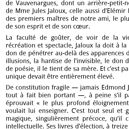
de Vauvenargues, dont un arrière-petit-n
de Mme Jules Jaloux, celle aussi d’Elémir 
des premiers maîtres de notre ami, le plu
de son esprit et de son cœur.
La faculté de goûter, de voir de la vi
récréation et spectacle, Jaloux la doit à la
don de pénétrer au-delà des apparences 
illusions, la hantise de l’invisible, le don
de poésie, il le tient de sa mère. Et c’est p
unique devait être entièrement élevé.
De constitution fragile — jamais Edmond J
tout à fait bien portant —, à peine s’il p
éprouvait « le plus profond éloignemen
voulait lui enseigner. C’est tout seul et 
magique, singulièrement précoce, qu’il c
intellectuelle. Ses livres d’élection, à treiz