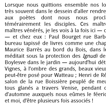
Lorsque nous quittions ensemble nos log
très souvent dans le dessein d’aller rendre 
aux poètes dont nous nous procla
témérairement les disciples. Ces maîtr
maîtres vénérés, je les vois à la fois ici —
— et chez eux : Paul Bourget rue Barbe
bureau tapissé de livres comme une chapel
Maurice Barrès au bord du Bois, dans le
méditait sous la protection des
Ignudi
de
Boylesve dans le jardin — aujourd’hui dét
Vignes, à l’ombre des grands, beaux vieu
peut-être posé pour Watteau ; Henri de Ré
salon de la rue Boissière peuplé de meu
tous glanés a travers Venise, pendant 
d’automne auxquels nous eûmes le féeriqu
et moi, d’être plusieurs fois associés !