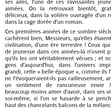
ses ailes, l’une de ces ravissantes jeunes
aimées. On la retrouvait bientôt, gra
délicieux, dans la volière ouvragée d’un r
dans la cage dorée d’un roman.
Ces premières années de ce sombre siècl
cachèrent bien, Messieurs, qu’elles étaien
civilisation, d’une ère terrestre ! Ceux qu
de jeunesse dans ces années-là n’osent p
qu’ils les ont véritablement vécues ; et n
gens d’aujourd’hui, dans l’univers imp
grandi, cette « belle époque », comme ils 
ne l’évoqueraient-ils pas railleusement,
un sentiment de rancuneuse envie ? 
beaucoup moins amer d’avoir, dans ses vie
soi-même, si l’on se hasarde à se pench
haut des chancelants balcons de la mélanc