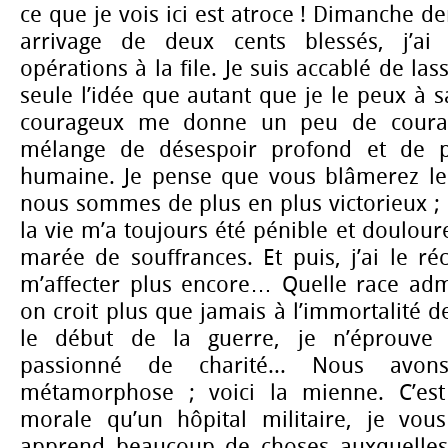
ce que je vois ici est atroce ! Dimanche der
arrivage de deux cents blessés, j’ai
opérations à la file. Je suis accablé de lass
seule l’idée que autant que je le peux à s
courageux me donne un peu de courag
mélange de désespoir profond et de p
humaine. Je pense que vous blâmerez le
nous sommes de plus en plus victorieux ; 
la vie m’a toujours été pénible et doulour
marée de souffrances. Et puis, j’ai le ré
m’affecter plus encore… Quelle race admi
on croit plus que jamais à l’immortalité d
le début de la guerre, je n’éprouve 
passionné de charité... Nous avo
métamorphose ; voici la mienne. C’es
morale qu’un hôpital militaire, je vous
apprend beaucoup de choses auxquelles