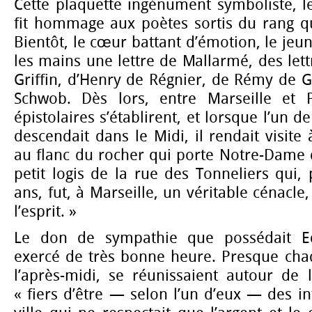
Cette plaquette ingénument symboliste, l
fit hommage aux poètes sortis du rang qui
Bientôt, le cœur battant d’émotion, le je
les mains une lettre de Mallarmé, des lett
Griffin, d’Henry de Régnier, de Rémy de 
Schwob. Dès lors, entre Marseille et P
épistolaires s’établirent, et lorsque l’un 
descendait dans le Midi, il rendait visite
au flanc du rocher qui porte Notre-Dame 
petit logis de la rue des Tonneliers qui,
ans, fut, à Marseille, un véritable cénacle,
l’esprit. »
Le don de sympathie que possédait Ed
exercé de très bonne heure. Presque chaq
l’après-midi, se réunissaient autour de 
« fiers d’être — selon l’un d’eux — des in