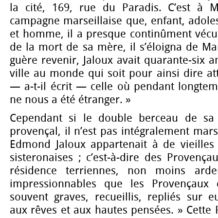
la cité, 169, rue du Paradis. C’est à M
campagne marseillaise que, enfant, adol
et homme, il a presque continûment véc
de la mort de sa mère, il s’éloigna de Mar
guère revenir, Jaloux avait quarante-six an
ville au monde qui soit pour ainsi dire at
— a-t-il écrit — celle où pendant longte
ne nous a été étranger. »
Cependant si le double berceau de sa 
provençal, il n’est pas intégralement mars
Edmond Jaloux appartenait à de vieilles 
sisteronaises ; c’est-à-dire des Provenç
résidence terriennes, non moins ard
impressionnables que les Provençaux d
souvent graves, recueillis, repliés sur
aux rêves et aux hautes pensées. » Cette P