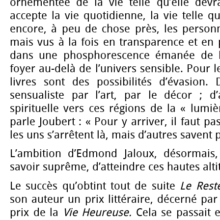
ornementée de la vie telle qu’elle devra
accepte la vie quotidienne, la vie telle qu’
encore, à peu de chose près, les perso
mais vus à la fois en transparence et en
dans une phosphorescence émanée de l
foyer au-delà de l’univers sensible. Pour 
livres sont des possibilités d’évasion. 
sensualiste par l’art, par le décor ; d’
spirituelle vers ces régions de la « lumiè
parle Joubert : « Pour y arriver, il faut pa
les uns s’arrêtent là, mais d’autres savent p
L’ambition d’Edmond Jaloux, désormais,
savoir suprême, d’atteindre ces hautes alti
Le succès qu’obtint tout de suite
Le Res
t
son auteur un prix littéraire, décerné par
prix de la
Vie
Heureuse.
Cela se passait 