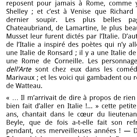
reposent pour jamais à Rome, comme y
Shelley ; et c’est à Venise que Richar
dernier soupir. Les plus belles pa
Chateaubriand, de Lamartine, le plus bea
Musset leur furent dictés par l’Italie. D’au
de l’Italie a inspiré des poètes qui n’y all
une Italie de Ronsard ; il y a une Italie de
une Rome de Corneille. Les personnag
dell’Arte
sont chez eux dans les coméd
Marivaux ; et les voici qui gambadent ou r
de Watteau.
« … Il m’arrivait de dire à propos de rien
bien fait d’aller en Italie !... » cette peti
ans, chantait dans le cœur du lieutena
Beyle, que de fois a-t-elle fait son ref
pendant, ces merveilleuses années ! — 