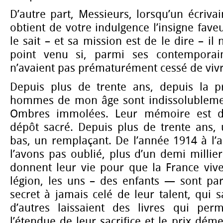
D’autre part, Messieurs, lorsqu’un écriv
obtient de votre indulgence l’insigne faveur
le sait – et sa mission est de le dire – il 
point venu si, parmi ses contemporai
n’avaient pas prématurément cessé de vivr
Depuis plus de trente ans, depuis la p
hommes de mon âge sont indissolublemen
Ombres immolées. Leur mémoire est 
dépôt sacré. Depuis plus de trente ans, u
bas, un remplaçant. De l’année 1914 à l’
l’avons pas oublié, plus d’un demi millier
donnent leur vie pour que la France vive
légion, les uns – des enfants — sont par
secret à jamais celé de leur talent, qui s
d’autres laissaient des livres qui per
l’étendue de leur sacrifice et le prix dém