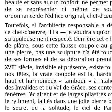
beauté et sans aucun confort, ne permet po
de se représenter ni même de sou
ordonnance de l’édifice original, chef-d’œ
Toutefois, si l’architecte responsable a 
ce chef-d’œuvre, il l’a — je voudrais qu’on
scrupuleusement respecté. Derrière cet « h
de plâtre, sous cette fausse coupole au 
une pierre, pas une sculpture n’a été touc
de ses formes et de sa décoration premiè
e
XVII
siècle, invisible et présente, existe t
nos têtes, la vraie coupole est là, hard
haut et harmonieux « tambour » à l’itali
des Invalides et du Val-de-Grâce, ses cont
fenêtres l’éclairent et de larges pilastres
le rythment, taillés dans une jolie pierre
le secret de la solitude, le ciel de Par