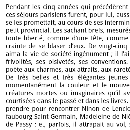
Pendant les cinq années qui précédèrent 
ces séjours parisiens furent, pour lui, auss
se les promettait, au cours de ses intermi
petit provincial. Les sachant brefs, mesurés
toute liberté, comme d’une fête, comme d
crainte de se blaser d’eux. De vingt-cinq 
aima la vie de société ingénument ; il l’
frivolités, ses oisivetés, ses conventions.
poète aux charmes, aux attraits, aux raret
De très belles et très élégantes jeune
momentanément la couleur et le mouve
créatures mortes ou imaginaires qu’il a
courtisées dans le passé et dans les livres. I
prendre pour rencontrer Ninon de Lencl
faubourg Saint-Germain, Madeleine de Niè
de Passy ; et, parfois, il attrapait au vol,