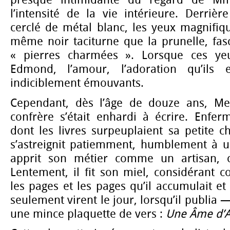
presque intimidante du regard de Mme
l’intensité de la vie intérieure. Derrièr
cerclé de métal blanc, les yeux magnifique
même noir taciturne que la prunelle, fa
« pierres charmées ». Lorsque ces ye
Edmond, l’amour, l’adoration qu’ils e
indiciblement émouvants.
Cependant, dès l’âge de douze ans, Mes
confrère s’était enhardi à écrire. Enfer
dont les livres surpeuplaient sa petite c
s’astreignit patiemment, humblement à un
apprit son métier comme un artisan, 
Lentement, il fit son miel, considérant 
les pages et les pages qu’il accumulait e
seulement virent le jour, lorsqu’il publia —
une mince plaquette de vers :
Une Âme d’