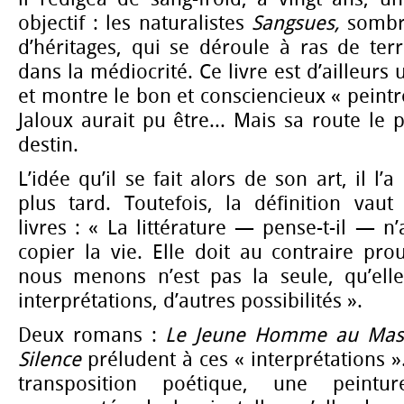
objectif : les naturalistes
Sangsues,
sombr
d’héritages, qui se déroule à ras de ter
dans la médiocrité. Ce livre est d’ailleur
et montre le bon et consciencieux « peintr
Jaloux aurait pu être... Mais sa route le 
destin.
L’idée qu’il se fait alors de son art, il 
plus tard. Toutefois, la définition vau
livres : « La littérature — pense-t-il — n
copier la vie. Elle doit au contraire pr
nous menons n’est pas la seule, qu’ell
interprétations, d’autres possibilités ».
Deux romans :
Le
Jeune Homme au Ma
Silence
préludent à ces « interprétations 
transposition poétique, une peintur