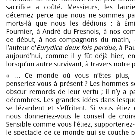
sacrifice a coûté. Messieurs, les laur
décernez perce que nous ne sommes pas 
morts-là que nous les dédions : à Émi
Fournier, à André du Fresnois, à nos co
de début, à nos compagnons du matin, —
l’auteur d’
Eurydice deux fois perdue,
à Paul
aujourd’hui, comme il y fût déjà hier, e
lorsqu’un autre survivant, à travers notre p
« … Ce monde où vous n’êtes plus, P
penseriez-vous à présent ? Les hommes so
obscur remords de leur vertu ; il n’y a p
décombres. Les grandes idées dans lesque
se lézardent et s’effritent. Si vous étie
nous donneriez-vous le conseil de croir
Sensible comme vous l’étiez, supporteriez
le spectacle de ce monde qui se couche