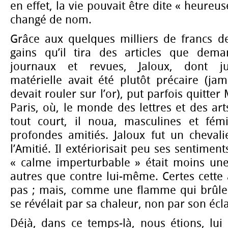
en effet, la vie pouvait être dite « heureus
changé de nom.
Grâce aux quelques milliers de francs de
gains qu’il tira des articles que dema
journaux et revues, Jaloux, dont jus
matérielle avait été plutôt précaire (jama
devait rouler sur l’or), put parfois quitter 
Paris, où, le monde des lettres et des ar
tout court, il noua, masculines et fémin
profondes amitiés. Jaloux fut un cheval
l’Amitié. Il extériorisait peu ses sentime
« calme imperturbable » était moins une
autres que contre lui-même. Certes cette 
pas ; mais, comme une flamme qui brûle e
se révélait par sa chaleur, non par son écla
Déjà, dans ce temps-là, nous étions, lui