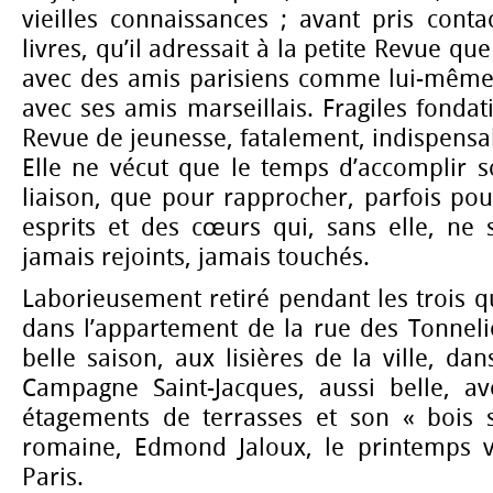
vieilles connaissances ; avant pris cont
livres, qu’il adressait à la petite Revue q
avec des amis parisiens comme lui-même
avec ses amis marseillais. Fragiles fondati
Revue de jeunesse, fatalement, indispens
Elle ne vécut que le temps d’accomplir s
liaison, que pour rapprocher, parfois pour
esprits et des cœurs qui, sans elle, ne 
jamais rejoints, jamais touchés.
Laborieusement retiré pendant les trois qu
dans l’appartement de la rue des Tonnelie
belle saison, aux lisières de la ville, da
Campagne Saint-Jacques, aussi belle, av
étagements de terrasses et son « bois s
romaine, Edmond Jaloux, le printemps v
Paris.