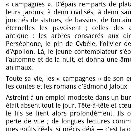
« campagnes ». D’épais remparts de plata
leurs jardins, à demi civilisés, à demi sa
jonchés de statues, de bassins, de fontain
éternelles les pavoisent ; celles des 
antique ; les arbres consacrés aux di
Perséphone, le pin de Cybèle, l’olivier de
d’Apollon. Là, le jeune contemplateur s’ép
l’automne et de la nuit, et donna une âm
animaux.
Toute sa vie, les « campagnes » de son e
les contes et les romans d’Edmond Jaloux.
Astreint à un emploi modeste dans un bur
était absent tout le jour. Tête-à-tête et cœ
le fils se lient alors profondément. Ils 
perte de vue ; de longues lectures comm
mes goûts réels, si précis déjà — c’est Ja