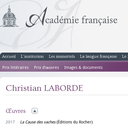
Accueil
L’institution
Les immortels
La langue française
Le 
Prix littéraires
Prix d’œuvres
Images & documents
Christian LABORDE
Œuvres
2017
La Cause des vaches
(Éditions du Rocher)