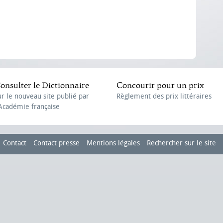
onsulter le Dictionnaire
Concourir pour un prix
ur le nouveau site publié par
Règlement des prix littéraires
'Académie française
Contact
Contact presse
Mentions légales
Rechercher sur le site