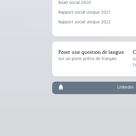
Bilan social 2020
Rapport social unique 2021
Rapport social unique 2022
Poser une question de langue
C
sur un point précis de français
s
l
Linkedin