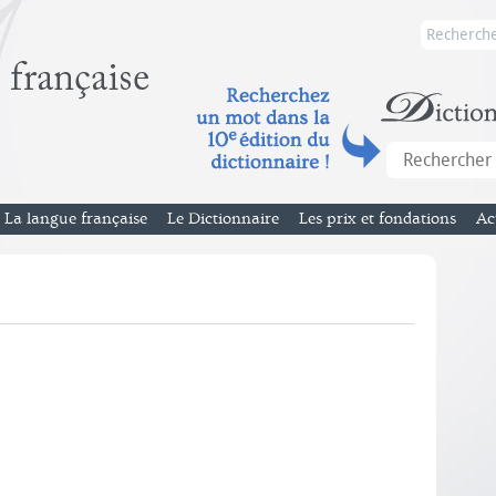
La langue française
Le Dictionnaire
Les prix et fondations
Ac