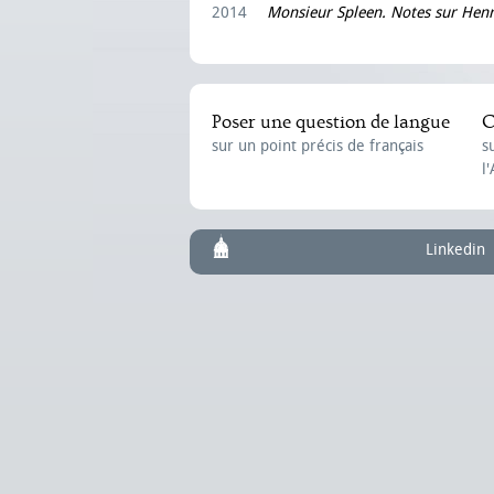
2014
Monsieur Spleen. Notes sur Henr
Poser une question de langue
C
sur un point précis de français
s
l
Linkedin