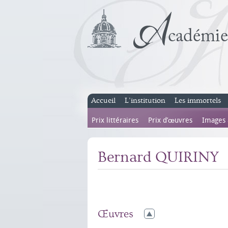
Accueil
L’institution
Les immortels
Prix littéraires
Prix d’œuvres
Images
Bernard QUIRINY
Œuvres