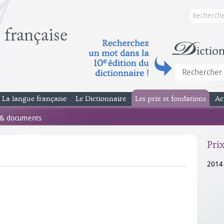
La langue française
Le Dictionnaire
Les prix et fondations
Ac
 & documents
Pri
2014