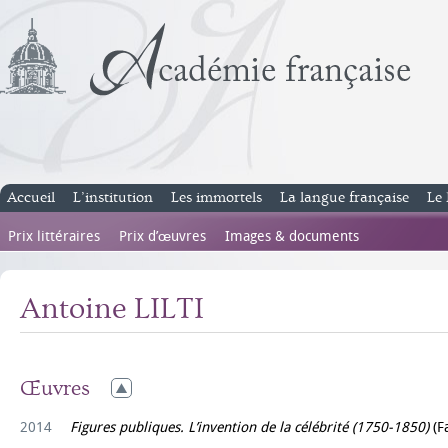
Accueil
L’institution
Les immortels
La langue française
Le 
Prix littéraires
Prix d’œuvres
Images & documents
Antoine LILTI
Œuvres
2014
Figures publiques. L’invention de la célébrité (1750-1850)
(F