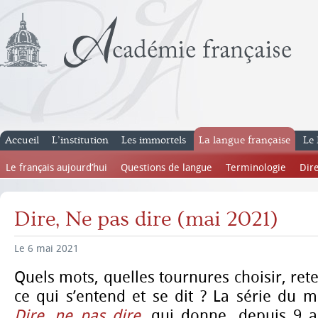
Accueil
L’institution
Les immortels
La langue française
Le 
Le français aujourd’hui
Questions de langue
Terminologie
Dire
Dire, Ne pas dire (mai 2021)
Le 6 mai 2021
Quels mots, quelles tournures choisir, ret
ce qui s’entend et se dit ? La série du 
Dire, ne pas dire,
qui donne, depuis 9 a