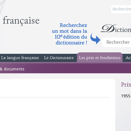
La langue française
Le Dictionnaire
Les prix et fondations
Ac
 & documents
Pri
1955