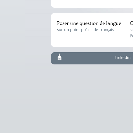
Poser une question de langue
C
sur un point précis de français
s
l
Linkedin