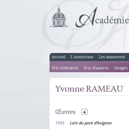
Accueil
L’institution
Les immortels
Prix littéraires
Prix d’œuvres
Images
Yvonne RAMEAU
Œuvres
1955
Loin du pont d’Avignon