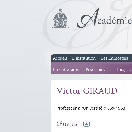
Accueil
L’institution
Les immortels
Prix littéraires
Prix d’œuvres
Images
Victor GIRAUD
Professeur à l’Université (1869-1953)
Œuvres