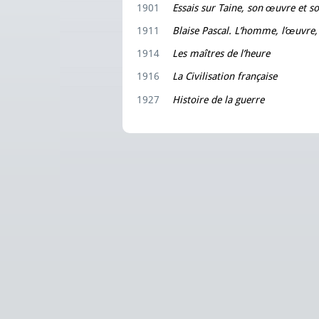
1901
Essais sur Taine, son œuvre et s
1911
Blaise Pascal. L’homme, l’œuvre, 
1914
Les maîtres de l’heure
1916
La Civilisation française
1927
Histoire de la guerre