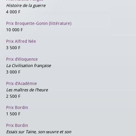
Histoire de la guerre
4 000 F
Prix Broquette-Gonin (littérature)
10 000 F
Prix Alfred Née
3 500 F
Prix d’éloquence
La Civilisation française
3 000 F
Prix d’Académie
Les maîtres de l’heure
2 500 F
Prix Bordin
1 500 F
Prix Bordin
Essais sur Taine, son œuvre et son