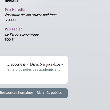
médaille
Prix Heredia
Ensemble de son œuvre poétique
3 000 F
Prix Fabien
Le Pérou économique
500 F
Découvrir « Dire, Ne pas dire »
et le bloc-notes des académiciens
Ressources humaines
Marchés publics