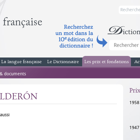
La langue française
Le Dictionnaire
Les prix et fondations
Ac
 & documents
Pri
CALDERÓN
1958
aussi
1947