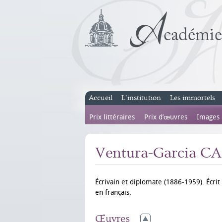
Accueil
L’institution
Les immortels
Prix littéraires
Prix d’œuvres
Images
Ventura-Garcia 
Écrivain et diplomate (1886-1959). Écrit 
en français.
Œuvres