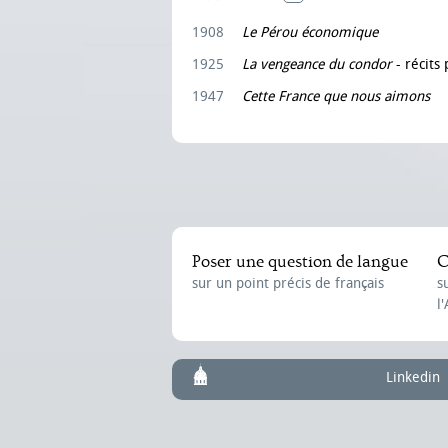
1908
Le Pérou économique
1925
La vengeance du condor
- récits
1947
Cette France que nous aimons
Poser une question de langue
C
sur un point précis de français
s
l
Linkedin