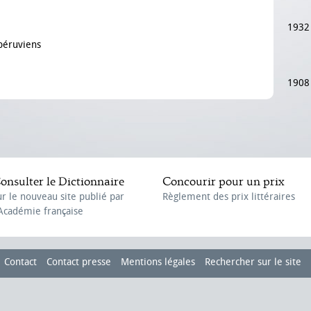
1932
 péruviens
1908
onsulter le Dictionnaire
Concourir pour un prix
ur le nouveau site publié par
Règlement des prix littéraires
'Académie française
Contact
Contact presse
Mentions légales
Rechercher sur le site