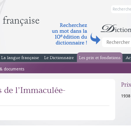
La langue française
Le Dictionnaire
Les prix et fondations
Ac
 & documents
Pri
 de l’Immaculée-
1938