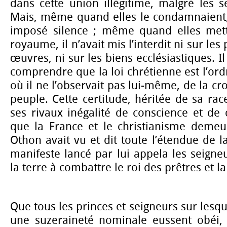
dans cette union illégitime, malgré les se
Mais, même quand elles le condamnaient, 
imposé silence ; même quand elles metta
royaume, il n’avait mis l’interdit ni sur les
œuvres, ni sur les biens ecclésiastiques. Il
comprendre que la loi chrétienne est l’ordr
où il ne l’observait pas lui-même, de la cr
peuple. Cette certitude, héritée de sa race,
ses rivaux inégalité de conscience et de c
que la France et le christianisme demeur
Othon avait vu et dit toute l’étendue de l
manifeste lancé par lui appela les seigneu
la terre à combattre le roi des prêtres et l
Que tous les princes et seigneurs sur lesqu
une suzeraineté nominale eussent obéi, c