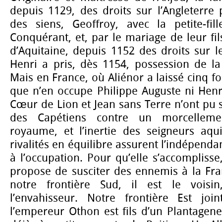
depuis 1129, des droits sur l’Angleterre
des siens, Geoffroy, avec la petite-fi
Conquérant, et, par le mariage de leur fil
d’Aquitaine, depuis 1152 des droits sur l
Henri a pris, dès 1154, possession de la
Mais en France, où Aliénor a laissé cinq foi
que n’en occupe Philippe Auguste ni Henri,
Cœur de Lion et Jean sans Terre n’ont pu s’
des Capétiens contre un morcelleme
royaume, et l’inertie des seigneurs aqui
rivalités en équilibre assurent l’indépendan
à l’occupation. Pour qu’elle s’accomplisse
propose de susciter des ennemis à la Fra
notre frontière Sud, il est le voisi
l’envahisseur. Notre frontière Est joi
l’empereur Othon est fils d’un Plantagene