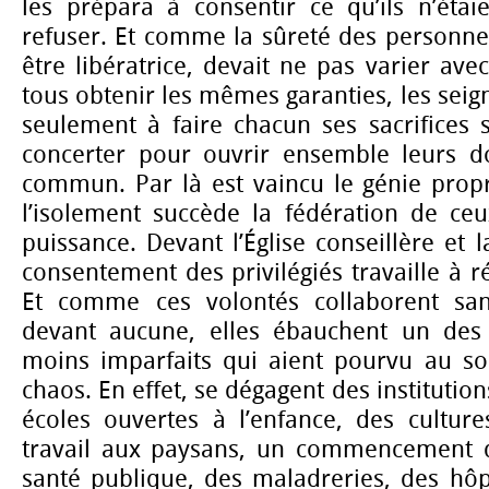
les prépara à consentir ce qu’ils n’étai
refuser. Et comme la sûreté des personne
être libératrice, devait ne pas varier ave
tous obtenir les mêmes garanties, les seig
seulement à faire chacun ses sacrifices s
concerter pour ouvrir ensemble leurs d
commun. Par là est vaincu le génie propr
l’isolement succède la fédération de ceu
puissance. Devant l’Église conseillère et l
consentement des privilégiés travaille à ré
Et comme ces volontés collaborent sa
devant aucune, elles ébauchent un des
moins imparfaits qui aient pourvu au s
chaos. En effet, se dégagent des instituti
écoles ouvertes à l’enfance, des culture
travail aux paysans, un commencement d
santé publique, des maladreries, des hôp