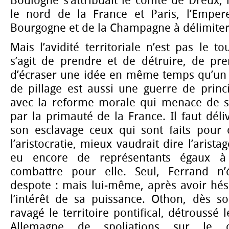
Boulogne s’attribuait le comté de Dreux,
le nord de la France et Paris, l’Emper
Bourgogne et de la Champagne à délimiter a
Mais l’avidité territoriale n’est pas le tou
s’agit de prendre et de détruire, de pre
d’écraser une idée en même temps qu’un É
de pillage est aussi une guerre de princip
avec la reforme morale qui menace de 
par la primauté de la France. Il faut déli
son esclavage ceux qui sont faits pour
l’aristocratie, mieux vaudrait dire l’arista
eu encore de représentants égaux à 
combattre pour elle. Seul, Ferrand n’é
despote : mais lui-même, après avoir hés
l’intérêt de sa puissance. Othon, dès 
ravagé le territoire pontifical, détroussé 
Allemagne de spoliations sur le cl