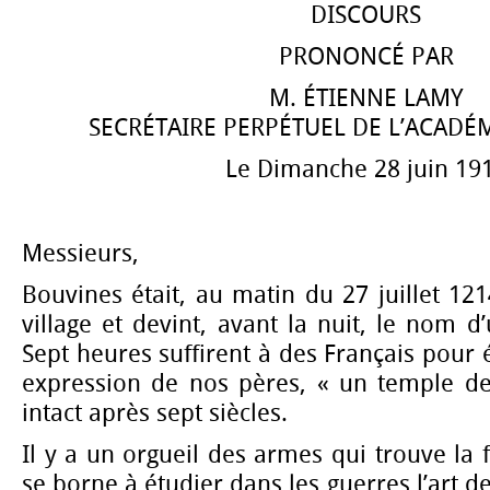
DISCOURS
PRONONCÉ PAR
M. ÉTIENNE LAMY
SECRÉTAIRE PERPÉTUEL DE L’ACADÉ
Le Dimanche 28 juin 19
Messieurs,
Bouvines était, au matin du 27 juillet 121
village et devint, avant la nuit, le nom d
Sept heures suffirent à des Français pour é
expression de nos pères, « un temple d
intact après sept siècles.
Il y a un orgueil des armes qui trouve la f
se borne à étudier dans les guerres l’art de