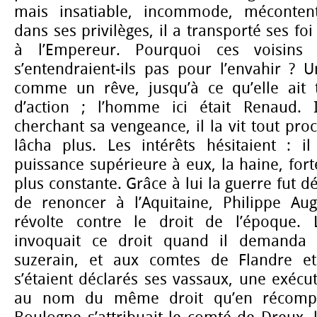
mais insatiable, incommode, méconten
dans ses privilèges, il a transporté ses f
à l’Empereur. Pourquoi ces voisin
s’entendraient-ils pas pour l’envahir ? 
comme un rêve, jusqu’à ce qu’elle ai
d’action ; l’homme ici était Renaud. Il
cherchant sa vengeance, il la vit tout proch
lâcha plus. Les intérêts hésitaient : il
puissance supérieure à eux, la haine, fo
plus constante. Grâce à lui la guerre fut d
de renoncer à l’Aquitaine, Philippe Au
révolte contre le droit de l’époque. L
invoquait ce droit quand il demanda 
suzerain, et aux comtes de Flandre e
s’étaient déclarés ses vassaux, une exécut
au nom du même droit qu’en récomp