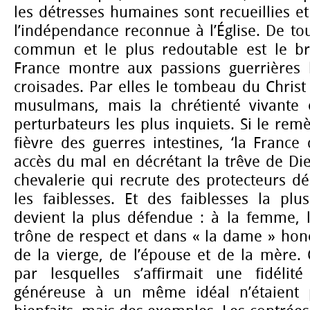
les détresses humaines sont recueillies et
l’indépendance reconnue à l’Église. De tou
commun et le plus redoutable est le br
France montre aux passions guerrières l
croisades. Par elles le tombeau du Christ 
musulmans, mais la chrétienté vivante 
perturbateurs les plus inquiets. Si le rem
fièvre des guerres intestines, ‘la France
accès du mal en décrétant la trêve de Die
chevalerie qui recrute des protecteurs dé
les faiblesses. Et des faiblesses la plu
devient la plus défendue : à la femme, 
trône de respect et dans « la dame » hono
de la vierge, de l’épouse et de la mère.
par lesquelles s’affirmait une fidéli
généreuse à un même idéal n’étaient 