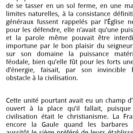
de se tasser en un sol ferme, en une m
limites naturelles, à la consistance définit
généraux fussent rappelés par l’Église ne
pour les défendre, elle n’avait qu’une pui
et la parole même pouvait être interdi
importune par le bon plaisir du seigneur
sur son domaine la puissance matérie
féodale, bien qu’elle fût pour les forts une
d’énergie, faisait, par son invincible 
obstacle à la civilisation.
Cette unité pourtant avait eu un champ d’e
ouvert à la place qu’il fallait, puisq
civilisation était le christianisme. La Fr
encore la Gaule quand les barbares l’
aussitôt le siège préféré de leurs établis