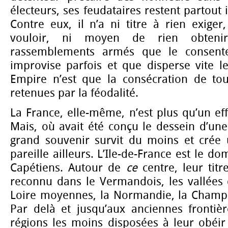
électeurs, ses feudataires restent partout
Contre eux, il n’a ni titre à rien exige
vouloir, ni moyen de rien obteni
rassemblements armés que le consent
improvise parfois et que disperse vite le
Empire n’est que la consécration de to
retenues par la féodalité.
La France, elle-même, n’est plus qu’un ef
Mais, où avait été conçu le dessein d’une 
grand souvenir survit du moins et crée u
pareille ailleurs. L’Ile-de-France est le do
Capétiens. Autour de
ce
centre, leur tit
reconnu dans le Vermandois, les vallées 
Loire moyennes, la Normandie, la Champ
Par delà et jusqu’aux anciennes frontièr
régions les moins disposées à leur obéir 