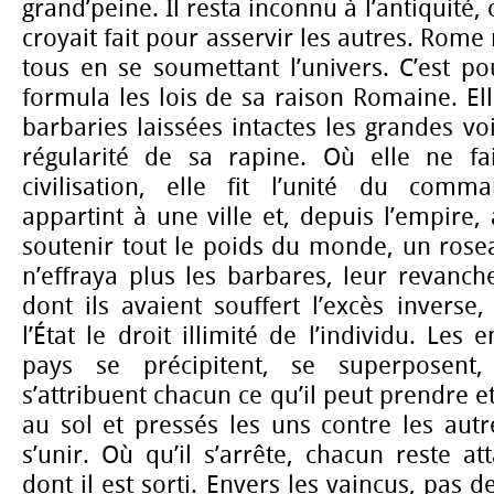
grand’peine. Il resta inconnu à l’antiquité
croyait fait pour asservir les autres. Rome 
tous en se soumettant l’univers. C’est pou
formula les lois de sa raison Romaine. Ell
barbaries laissées intactes les grandes vo
régularité de sa rapine. Où elle ne fai
civilisation, elle fit l’unité du comm
appartint à une ville et, depuis l’empir
soutenir tout le poids du monde, un rose
n’effraya plus les barbares, leur revanche
dont ils avaient souffert l’excès inverse,
l’État le droit illimité de l’individu. Les
pays se précipitent, se superposent, 
s’attribuent chacun ce qu’il peut prendre 
au sol et pressés les uns contre les autre
s’unir. Où qu’il s’arrête, chacun reste a
dont il est sorti. Envers les vaincus, pas d