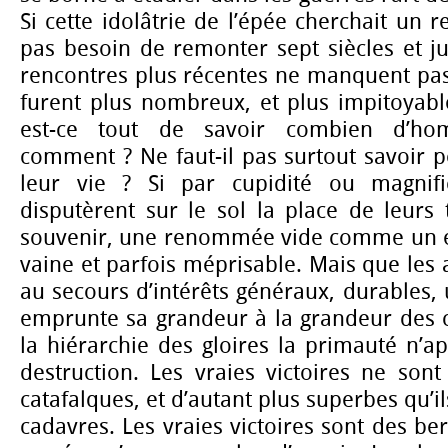
Si cette idolâtrie de l’épée cherchait un re
pas besoin de remonter sept siècles et j
rencontres plus récentes ne manquent pas
furent plus nombreux, et plus impitoyabl
est-ce tout de savoir combien d’hom
comment ? Ne faut-il pas surtout savoir po
leur vie ? Si par cupidité ou magnifi
disputèrent sur le sol la place de leurs
souvenir, une renommée vide comme un éch
vaine et parfois méprisable. Mais que les
au secours d’intérêts généraux, durables, 
emprunte sa grandeur à la grandeur des c
la hiérarchie des gloires la primauté n’ap
destruction. Les vraies victoires ne son
catafalques, et d’autant plus superbes qu’i
cadavres. Les vraies victoires sont des be