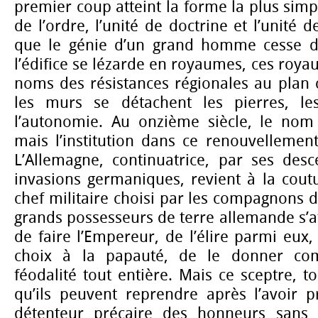
premier coup atteint la forme la plus simpl
de l’ordre, l’unité de doctrine et l’unité 
que le génie d’un grand homme cesse de
l’édifice se lézarde en royaumes, ces roya
noms des résistances régionales au plan
les murs se détachent les pierres, le
l’autonomie. Au onzième siècle, le nom 
mais l’institution dans ce renouvellemen
L’Allemagne, continuatrice, par ses desc
invasions germaniques, revient à la co
chef militaire choisi par les compagnons d
grands possesseurs de terre allemande s’at
de faire l’Empereur, de l’élire parmi eux,
choix à la papauté, de le donner co
féodalité tout entière. Mais ce sceptre, t
qu’ils peuvent reprendre après l’avoir p
détenteur précaire des honneurs sans