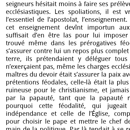
seigneurs hésitait moins à faire ses prélè
ecclésiastiques. Les spoliations, il est vr
l’essentiel de l’apostolat, l’enseignemen
cet enseignement devînt importun aux 
suffisait d’en être las pour lui imposer 
trouvé même dans les prérogatives fé
s’assurer contre lui un repos plus complet
terre, ils prétendaient y déléguer tous 
n’exerçaient pas, même les charges ecclési
maîtres du devoir était s’assurer la paix av
prétentions féodales, celle-là était la plus
ruineuse pour le christianisme, et jamais
par la papauté, tant que la papauté res
pourquoi cette féodalité, qui jugeait 
indépendance et celle de l’Église, comp
pour choisir le pape et mettre le chef de
main de la politique. Par là tendait à se r