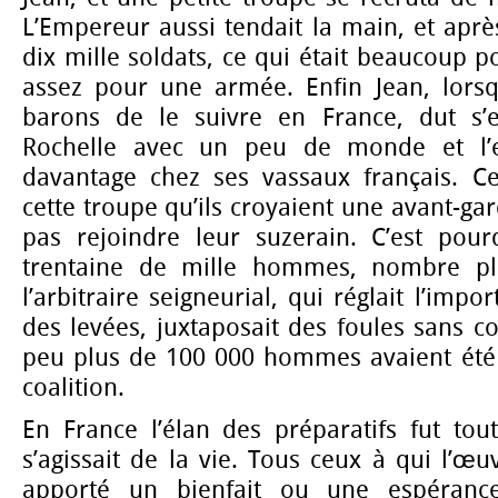
L’Empereur aussi tendait la main, et apr
dix mille soldats, ce qui était beaucoup p
assez pour une armée. Enfin Jean, lors
barons de le suivre en France, dut s
Rochelle avec un peu de monde et l’e
davantage chez ses vassaux français. Ceu
cette troupe qu’ils croyaient une avant-ga
pas rejoindre leur suzerain. C’est pou
trentaine de mille hommes, nombre pl
l’arbitraire seigneurial, qui réglait l’imp
des levées, juxtaposait des foules sans co
peu plus de 100 000 hommes avaient été 
coalition.
En France l’élan des préparatifs fut tout
s’agissait de la vie. Tous ceux à qui l’œu
apporté un bienfait ou une espérance