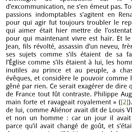
d’excommunication, ne s’en émeut pas. Tou
passions indomptables s’agitent en Rena
pour qui agir fut toujours troubler le re
qui aimer était hier mettre de l’ostentat
pour qui maintenant vivre est haïr. Et le
Jean, fils révolté, assassin d’un neveu, frè
ses sujets comme s’ils étaient de sa fa
l’Église comme s’ils étaient à lui, les h
inutiles au prince et au peuple, a chas
évêques, et considère le pouvoir comme le
gêné par rien. Ce serait exagérer de dire q
de France tout fût contraste. Philippe Aug
main forte et ravageait royalement » (
[2]
)
de lui, comme Aliénor avait dit de Louis VI
et non un homme : car un jour il avai
parce qu’il avait changé de goût, et s’éta