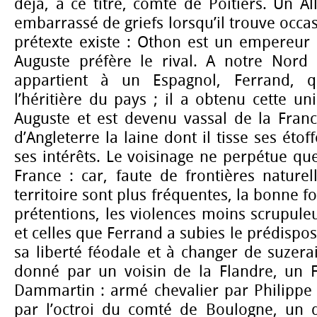
déjà, à ce titre, comte de Poitiers. Un A
embarrassé de griefs lorsqu’il trouve occa
prétexte existe : Othon est un empereur 
Auguste préfère le rival. A notre Nord e
appartient à un Espagnol, Ferrand, q
l’héritière du pays ; il a obtenu cette un
Auguste et est devenu vassal de la Franc
d’Angleterre la laine dont il tisse ses étoff
ses intérêts. Le voisinage ne perpétue que
France : car, faute de frontières naturel
territoire sont plus fréquentes, la bonne fo
prétentions, les violences moins scrupuleu
et celles que Ferrand a subies le prédispos
sa liberté féodale et à changer de suzerai
donné par un voisin de la Flandre, un 
Dammartin : armé chevalier par Philippe 
par l’octroi du comté de Boulogne, un 