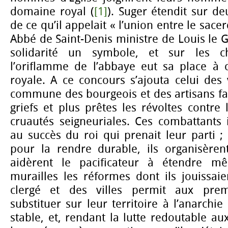
domaine royal (
[1]
). Suger étendit sur deu
de ce qu’il appelait « l’union entre le sace
Abbé de Saint-Denis ministre de Louis le G
solidarité un symbole, et sur les c
l’oriflamme de l’abbaye eut sa place à 
royale. A ce concours s’ajouta celui des v
commune des bourgeois et des artisans fais
griefs et plus prêtes les révoltes contre 
cruautés seigneuriales. Ces combattants 
au succès du roi qui prenait leur parti ; 
pour la rendre durable, ils organisèrent
aidèrent le pacificateur à étendre m
murailles les réformes dont ils jouissaien
clergé et des villes permit aux prem
substituer sur leur territoire à l’anarch
stable, et, rendant la lutte redoutable au