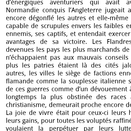
d’énergiques aventuriers qui avait 
Normandie conquis l’Angleterre jugeait 
encore dégonflé les autres et elle-même :
capable de scrupules envers les faibles en
ennemis, ses captifs, et entendait exercer
avantages de sa victoire. Les Flandres 
devenues les pays les plus marchands de l’
n’échappaient pas aux mauvais conseils 
plus les patries étaient là des cités ja
autres, les villes le siège de factions enn
flamande comme la souplesse italienne s
de ces guerres comme d’un dévouement à l
longtemps la plus obstinée des races 
christianisme, demeurait proche encore des
La joie de vivre était pour ceux-ci leurs 
leurs gains, pour toutes les voluptés raffin
voulaient la perpétuer par leurs lutte