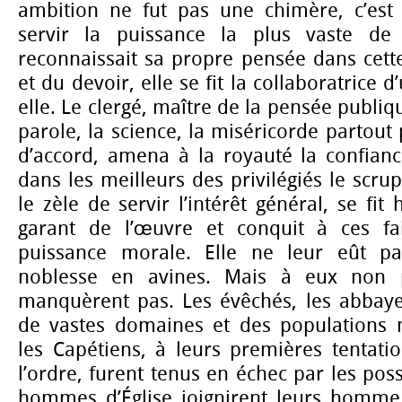
ambition ne fut pas une chimère, c’est 
servir la puissance la plus vaste de 
reconnaissait sa propre pensée dans cette
et du devoir, elle se fit la collaboratrice d
elle. Le clergé, maître de la pensée publiqu
parole, la science, la miséricorde partout
d’accord, amena à la royauté la confiance
dans les meilleurs des privilégiés le scru
le zèle de servir l’intérêt général, se fit
garant de l’œuvre et conquit à ces fai
puissance morale. Elle ne leur eût pa
noblesse en avines. Mais à eux non 
manquèrent pas. Les évêchés, les abbaye
de vastes domaines et des populations
les Capétiens, à leurs premières tentati
l’ordre, furent tenus en échec par les poss
hommes d’Église joignirent leurs homme