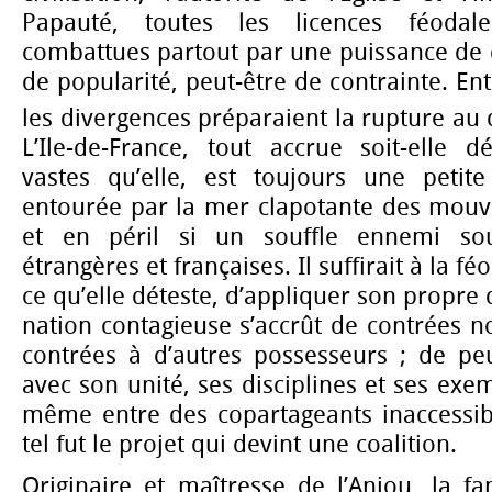
Papauté, toutes les licences féodale
combattues partout par une puissance de 
de popularité, peut-être de contrainte. En
les divergences préparaient la rupture au 
L’Ile-de-France, tout accrue soit-elle d
vastes qu’elle, est toujours une petit
entourée par la mer clapotante des mouva
et en péril si un souffle ennemi sou
étrangères et françaises. Il suffirait à la fé
ce qu’elle déteste, d’appliquer son propre 
nation contagieuse s’accrût de contrées n
contrées à d’autres possesseurs ; de peu
avec son unité, ses disciplines et ses exemp
même entre des copartageants inaccessibl
tel fut le projet qui devint une coalition.
Originaire et maîtresse de l’Anjou, la fa