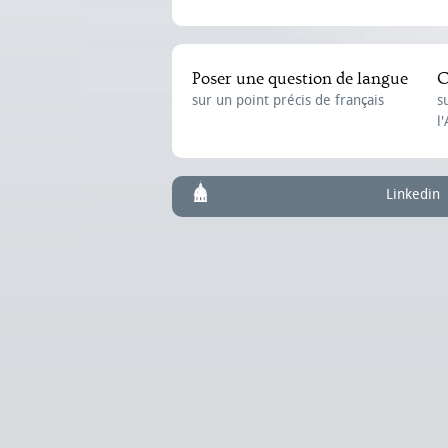
Poser une question de langue
C
sur un point précis de français
s
l
Linkedin