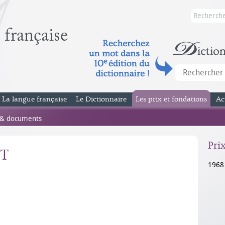
La langue française
Le Dictionnaire
Les prix et fondations
Ac
 & documents
Pri
RT
1968