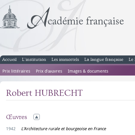
Accueil
L’institution
Les immortels
La langue française
Le 
Prix littéraires
Prix d’œuvres
Images & documents
Robert HUBRECHT
Œuvres
1942
L’Architecture rurale et bourgeoise en France