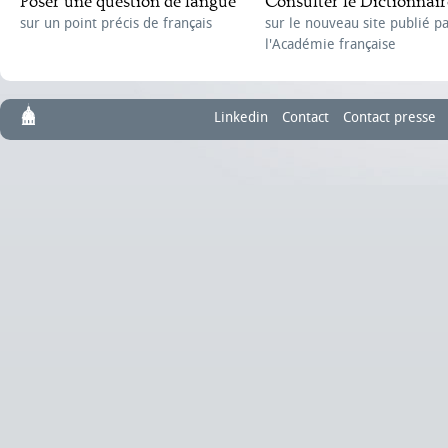
Poser une question de langue
Consulter le Dictionnair
sur un point précis de français
sur le nouveau site publié p
l'Académie française
Linkedin
Contact
Contact presse