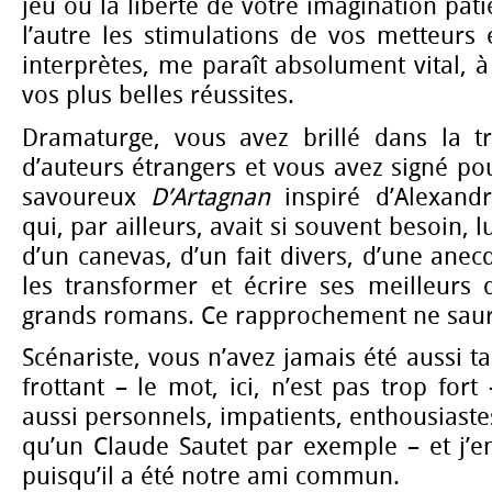
jeu ou la liberté de votre imagination pati
l’autre les stimulations de vos metteurs
interprètes, me paraît absolument vital,
vos plus belles réussites.
Dramaturge, vous avez brillé dans la tr
d’auteurs étrangers et vous avez signé p
savoureux
D’Artagnan
inspiré d’Alexan
qui, par ailleurs, avait si souvent besoin, l
d’un canevas, d’un fait divers, d’une anec
les transformer et écrire ses meilleurs
grands romans. Ce rapprochement ne saura
Scénariste, vous n’avez jamais été aussi t
frottant – le mot, ici, n’est pas trop fort
aussi personnels, impatients, enthousiaste
qu’un Claude Sautet par exemple – et j’e
puisqu’il a été notre ami commun.