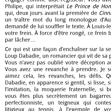
Philipe, qui interprétait
Le Prince de Ho
qui, deux jours avant la première de
Cinn
un traître mot du long monologue d’Aug
demandé de lui souffler le texte. À Louis-
votre frein. À force d’être rongé, ce frein 
par lâcher…
Ce qui est une façon d’enchaîner sur la se
Loup Dabadie, un romancier qui vit de sa 
Vous n’avez pas oublié votre déception a
Vous avez une revanche à prendre. Je 
aimez cela, les revanches, les défis. 
Dabadie, en apparence si gentil, si lisse, s
l’imitation, la moquerie fraternelle, si
vous êtes plus secrètement un bagarreu
perfectionniste, un teigneux qui conte
litigieux au tennis, à l’exemple de v