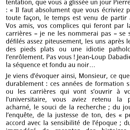
tentation, que vous a glissée un jour Pierre
: « Il faut absolument que vous écriviez p
toute façon, le temps est venu de partir a
Vos amis, vos complices qui feront par la
carrières – je ne les nommerai pas – se 
défilés assez piteusement, les uns après l
des pieds plats ou une idiotie patholo
l’enrôlement. Pas vous ! Jean-Loup Dabadie
la séquence et fondu au noir…
Je viens d’évoquer ainsi, Monsieur, ce que
durablement : ces années de formation si
ou les carrières qui vont s’ouvrir à 
l’universitaire, vous aviez retenu la p
acharné, le souci de la recherche ; du jou
l’enquête, de la justesse de ton, des « pe
accord avec la sensibilité de l’époque ; d