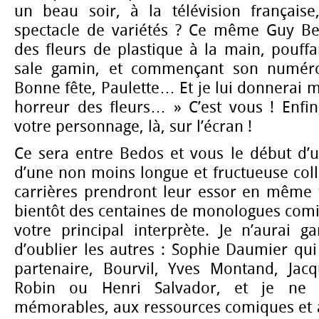
un beau soir, à la télévision français
spectacle de variétés ? Ce même Guy Bed
des fleurs de plastique à la main, pouffan
sale gamin, et commençant son numéro
Bonne fête, Paulette… Et je lui donnerai
horreur des fleurs… » C’est vous ! Enfin
votre personnage, là, sur l’écran !
Ce sera entre Bedos et vous le début d’u
d’une non moins longue et fructueuse col
carrières prendront leur essor en même 
bientôt des centaines de monologues comiq
votre principal interprète. Je n’aurai
d’oublier les autres : Sophie Daumier qu
partenaire, Bourvil, Yves Montand, Jacqu
Robin ou Henri Salvador, et je ne 
mémorables, aux ressources comiques et au