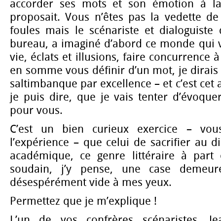
accorder ses mots et son émotion à la
proposait. Vous n’êtes pas la vedette d
foules mais le scénariste et dialoguiste 
bureau, a imaginé d’abord ce monde qui v
vie, éclats et illusions, faire concurrence à l’
en somme vous définir d’un mot, je dirais 
saltimbanque par excellence – et c’est cet 
je puis dire, que je vais tenter d’évoqu
pour vous.
C’est un bien curieux exercice – vou
l’expérience – que celui de sacrifier au d
académique, ce genre littéraire à part
soudain, j’y pense, une case demeuré
désespérément vide à mes yeux.
Permettez que je m’explique !
L’un de vos confrères scénaristes, Jea