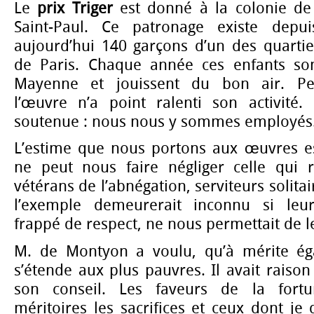
Le
prix Triger
est donné à la colonie de
Saint-Paul. Ce patronage existe depu
aujourd’hui 140 garçons d’un des quartie
de Paris. Chaque année ces enfants son
Mayenne et jouissent du bon air. Pen
l’œuvre n’a point ralenti son activité. 
soutenue : nous nous y sommes employés
L’estime que nous portons aux œuvres es
ne peut nous faire négliger celle qui 
vétérans de l’abnégation, serviteurs solitai
l’exemple demeurerait inconnu si le
frappé de respect, ne nous permettait de les
M. de Montyon a voulu, qu’à mérite égal
s’étende aux plus pauvres. Il avait raison
son conseil. Les faveurs de la fort
méritoires les sacrifices et ceux dont je 