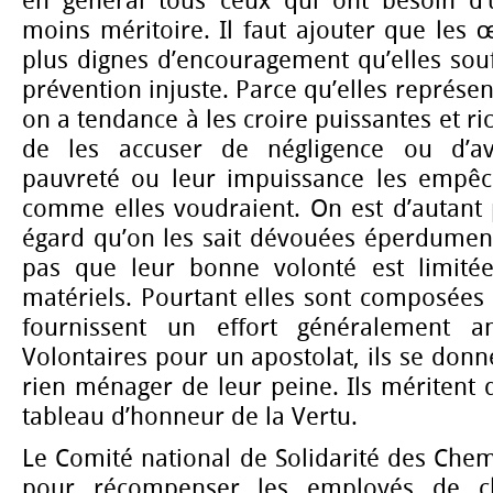
en général tous ceux qui ont besoin d’
moins méritoire. Il faut ajouter que les 
plus dignes d’encouragement qu’elles sou
prévention injuste. Parce qu’elles représent
on a tendance à les croire puissantes et ric
de les accuser de négligence ou d’av
pauvreté ou leur impuissance les empêc
comme elles voudraient. On est d’autant 
égard qu’on les sait dévouées éperdument
pas que leur bonne volonté est limitée
matériels. Pourtant elles sont composées
fournissent un effort généralement a
Volontaires pour un apostolat, ils se donn
rien ménager de leur peine. Ils méritent q
tableau d’honneur de la Vertu.
Le Comité national de Solidarité des Chemi
pour récompenser les employés de c