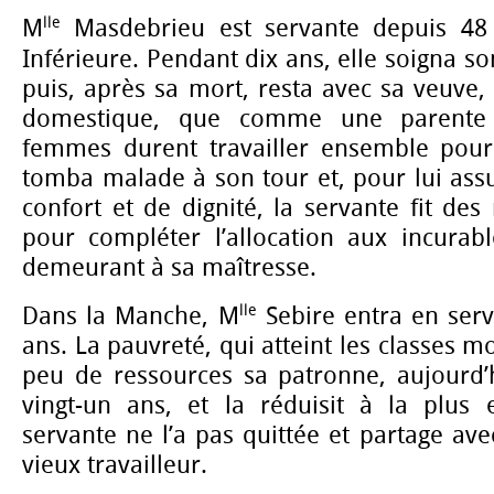
lle
M
Masdebrieu est servante depuis 48 
Inférieure. Pendant dix ans, elle soigna s
puis, après sa mort, resta avec sa veuv
domestique, que comme une parente
femmes durent travailler ensemble pour
tomba malade à son tour et, pour lui ass
confort et de dignité, la servante fit d
pour compléter l’allocation aux incurabl
demeurant à sa maîtresse.
lle
Dans la Manche, M
Sebire entra en servi
ans. La pauvreté, qui atteint les classes 
peu de ressources sa patronne, aujourd’
vingt-un ans, et la réduisit à la plus
servante ne l’a pas quittée et partage ave
vieux travailleur.