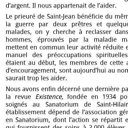
d’argent. Il nous appartenait de l’aider.
Le prieuré de Saint-Jean bénéficie du mê
la guerre par deux prêtres et quelq
malades, on y cherche à reclasser dans
hommes, éprouvés par la maladie ma
mettent en commun leur activité réduite et
manuel des préoccupations spirituelles
étaient au début, les membres de cette a
d’encouragement, sont aujourd’hui au nom
saurait trop les aider.
Nous avons enfin décerné une dernière pa
la revue
Existence,
fondée en 1934 po
soignés au Sanatorium de Saint-Hilai
établissement dépend de l’association gé
en Sanatorium, dont l’action se répartit 
qui fournissent des soins à 3.000 élèves