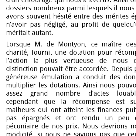
dossiers nombreux parmi lesquels il nous a
avons souvent hésité entre des mérites é
n’avoir pas négligé, au profit de quelqu
méritait autant.
Lorsque M. de Montyon, ce maître des
charité, fournit une dotation pour récom
l’action la plus vertueuse de nous 
distinction pouvait être accordée. Depuis 
généreuse émulation a conduit des do
multiplier les dotations. Ainsi nous pou
assez grand nombre d’actes louabl
cependant que la récompense est su
malheurs qui ont atteint les finances pu
pas épargnés et ont rendu un peu dé
pécuniaire de nos prix. Nous devrions n
modicité, si nous ne savions pas que ceu