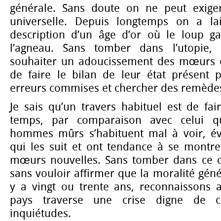
générale. Sans doute on ne peut exiger
universelle. Depuis longtemps on a la
description d’un âge d’or où le loup g
l’agneau. Sans tomber dans l’utopie,
souhaiter un adoucissement des mœurs et
de faire le bilan de leur état présent 
erreurs commises et chercher des remède
Je sais qu’un travers habituel est de fa
temps, par comparaison avec celui qu
hommes mûrs s’habituent mal à voir, év
qui les suit et ont tendance à se montr
mœurs nouvelles. Sans tomber dans ce cap
sans vouloir affirmer que la moralité généra
y a vingt ou trente ans, reconnaissons
pays traverse une crise digne de 
inquiétudes.