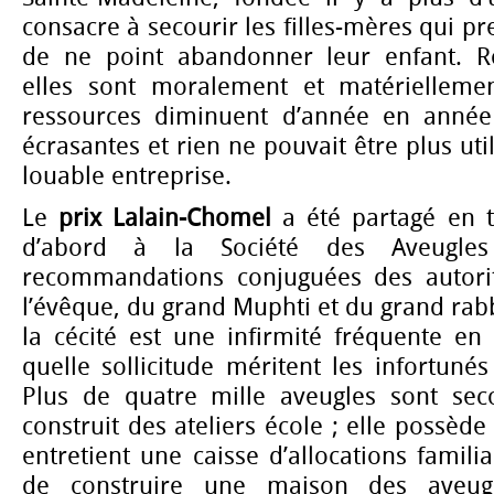
consacre à secourir les filles-mères qui p
de ne point abandonner leur enfant. Re
elles sont moralement et matériellemen
ressources diminuent d’année en année 
écrasantes et rien ne pouvait être plus uti
louable entreprise.
Le
prix Lalain-Chomel
a été partagé en tr
d’abord à la Société des Aveugles
recommandations conjuguées des autorit
l’évêque, du grand Muphti et du grand rab
la cécité est une infirmité fréquente en
quelle sollicitude méritent les infortunés
Plus de quatre mille aveugles sont sec
construit des ateliers école ; elle possède 
entretient une caisse d’allocations famili
de construire une maison des aveu