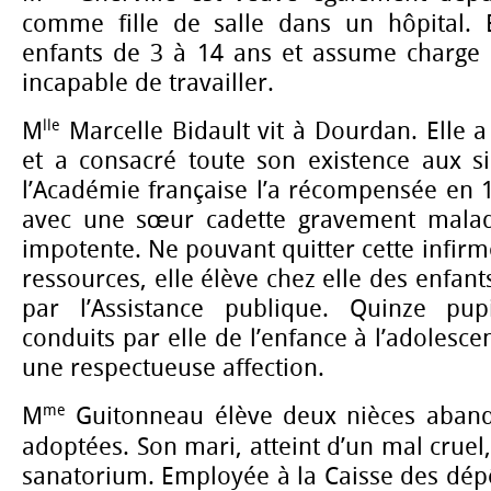
comme fille de salle dans un hôpital. E
enfants de 3 à 14 ans et assume charge
incapable de travailler.
lle
M
Marcelle Bidault vit à Dourdan. Elle 
et a consacré toute son existence aux si
l’Académie française l’a récompensée en 19
avec une sœur cadette gravement mala
impotente. Ne pouvant quitter cette infirm
ressources, elle élève chez elle des enfants
par l’Assistance publique. Quinze pup
conduits par elle de l’enfance à l’adolesce
une respectueuse affection.
me
M
Guitonneau élève deux nièces aband
adoptées. Son mari, atteint d’un mal cruel
sanatorium. Employée à la Caisse des dépô