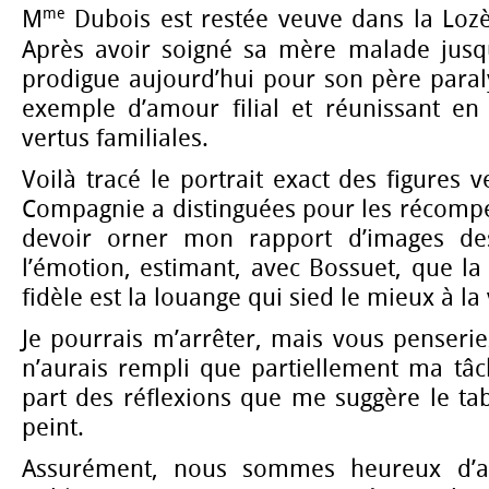
me
M
Dubois est restée veuve dans la Lozè
Après avoir soigné sa mère malade jusqu
prodigue aujourd’hui pour son père paral
exemple d’amour filial et réunissant en 
vertus familiales.
Voilà tracé le portrait exact des figures 
Compagnie a distinguées pour les récompen
devoir orner mon rapport d’images des
l’émotion, estimant, avec Bossuet, que la 
fidèle est la louange qui sied le mieux à la 
Je pourrais m’arrêter, mais vous penseri
n’aurais rempli que partiellement ma tâch
part des réflexions que me suggère le ta
peint.
Assurément, nous sommes heureux d’av