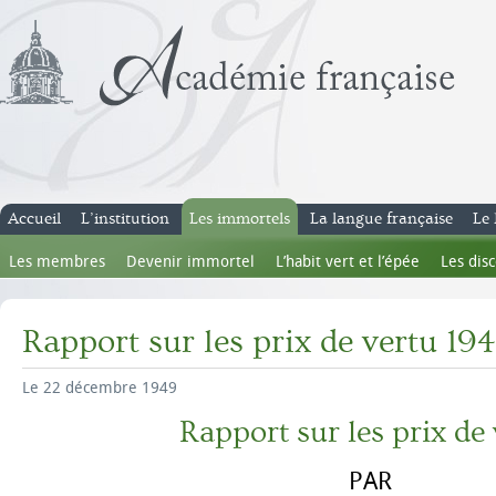
Accueil
L’institution
Les immortels
La langue française
Le 
Les membres
Devenir immortel
L’habit vert et l’épée
Les dis
Rapport sur les prix de vertu 19
Le 22 décembre 1949
Rapport sur les prix de
PAR