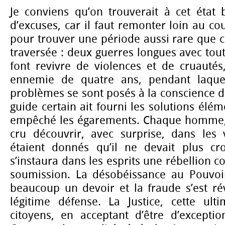
Je conviens qu’on trouverait à cet état
d’excuses, car il faut remonter loin au co
pour trouver une période aussi rare que 
traversée : deux guerres longues avec tou
font revivre de violences et de cruautés
ennemie de quatre ans, pendant laquel
problèmes se sont posés à la conscience 
guide certain ait fourni les solutions élé
empêché les égarements. Chaque homme, 
cru découvrir, avec surprise, dans les 
étaient donnés qu’il ne devait plus cro
s’instaura dans les esprits une rébellion c
soumission. La désobéissance au Pouvoi
beaucoup un devoir et la fraude s’est r
légitime défense. La Justice, cette ul
citoyens, en acceptant d’être d’exception