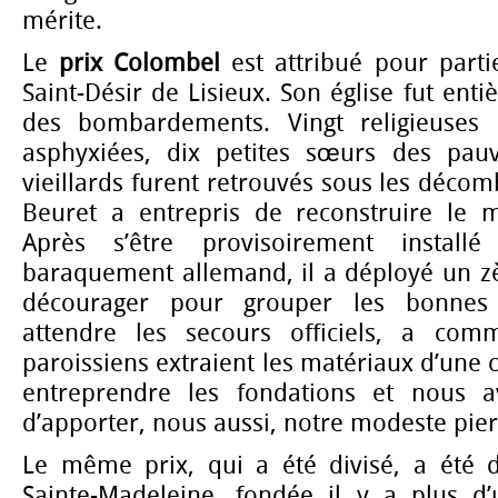
mérite.
Le
prix Colombel
est attribué pour part
Saint-Désir de Lisieux. Son église fut ent
des bombardements. Vingt religieuses b
asphyxiées, dix petites sœurs des pauv
vieillards furent retrouvés sous les décom
Beuret a entrepris de reconstruire le 
Après s’être provisoirement instal
baraquement allemand, il a déployé un zè
décourager pour grouper les bonnes 
attendre les secours officiels, a com
paroissiens extraient les matériaux d’une 
entreprendre les fondations et nous 
d’apporter, nous aussi, notre modeste pierre
Le même prix, qui a été divisé, a été 
Sainte-Madeleine, fondée il y a plus d’