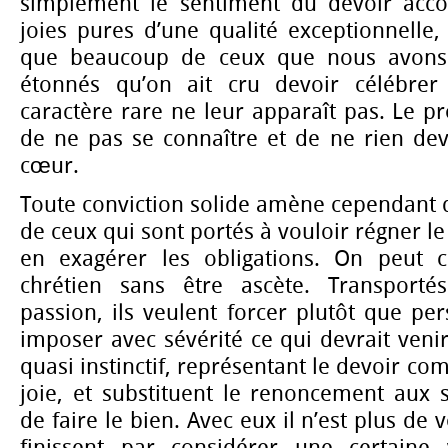
simplement le sentiment du devoir acco
joies pures d’une qualité exceptionnelle,
que beaucoup de ceux que nous avons 
étonnés qu’on ait cru devoir célébrer
caractère rare ne leur apparaît pas. Le pr
de ne pas se connaître et de ne rien dev
cœur.
Toute conviction solide amène cependant 
de ceux qui sont portés à vouloir régner l
en exagérer les obligations. On peut 
chrétien sans être ascète. Transporté
passion, ils veulent forcer plutôt que pe
imposer avec sévérité ce qui devrait ven
quasi instinctif, représentant le devoir c
joie, et substituent le renoncement aux s
de faire le bien. Avec eux il n’est plus de 
finissent par considérer une certaine ve