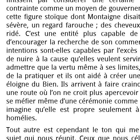
contrainte comme un moyen de gouverneme
cette figure stoïque dont Montaigne disai
sévère, un regard farouche ; des cheveux 
ridé. C’est une entité plus capable de
d’encourager la recherche de son commer
intentions sont-elles capables par l’excè
de nuire à la cause qu’elles veulent servi
admettre que la vertu même à ses limites,
de la pratiquer et ils ont aidé à créer un
éloigne du Bien. Ils arrivent à faire crai
une route où l’on ne croit plus apercevoir
se méfier même d’une cérémonie comme l
imagine qu’elle est propre seulement à
homélies.
Tout autre est cependant le ton qui me
sujet qui nous réunit. Ceux que nous cé