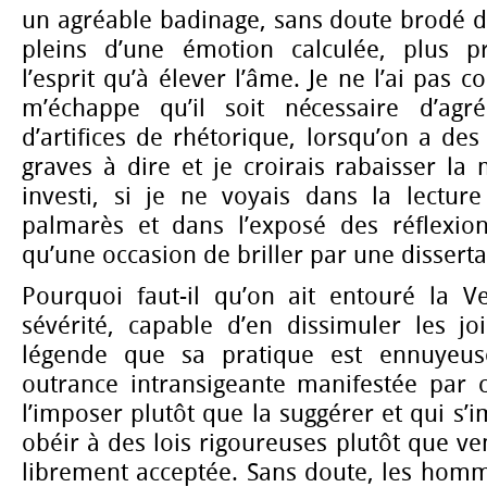
un agréable badinage, sans doute brodé d
pleins d’une émotion calculée, plus pr
l’esprit qu’à élever l’âme. Je ne l’ai pas co
m’échappe qu’il soit nécessaire d’ag
d’artifices de rhétorique, lorsqu’on a des
graves à dire et je croirais rabaisser la 
investi, si je ne voyais dans la lectu
palmarès et dans l’exposé des réflexio
qu’une occasion de briller par une dissertat
Pourquoi faut-il qu’on ait entouré la 
sévérité, capable d’en dissimuler les jo
légende que sa pratique est ennuyeus
outrance intransigeante manifestée par 
l’imposer plutôt que la suggérer et qui s’i
obéir à des lois rigoureuses plutôt que ve
librement acceptée. Sans doute, les homm