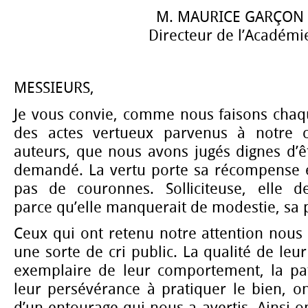
M. MAURICE GARÇON
Directeur de l’Académi
MESSIEURS,
Je vous convie, comme nous faisons chaq
des actes vertueux parvenus à notre c
auteurs, que nous avons jugés dignes d’êt
demandé. La vertu porte sa récompense en
pas de couronnes. Solliciteuse, elle de
parce qu’elle manquerait de modestie, sa 
Ceux qui ont retenu notre attention nous 
une sorte de cri public. La qualité de leur
exemplaire de leur comportement, la pat
leur persévérance à pratiquer le bien, on
d’un entourage qui nous a avertis. Ainsi o