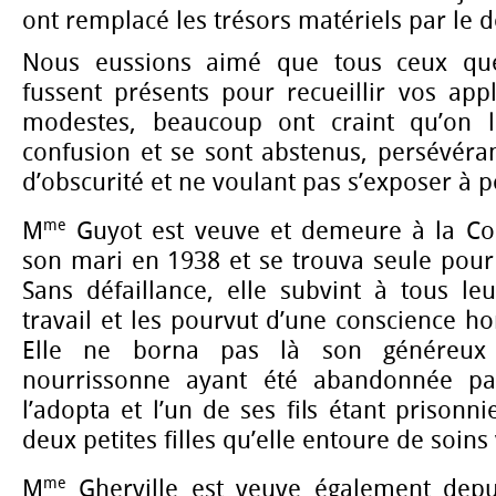
ont remplacé les trésors matériels par le
Nous eussions aimé que tous ceux que
fussent présents pour recueillir vos app
modestes, beaucoup ont craint qu’on l
confusion et se sont abstenus, persévéra
d’obscurité et ne voulant pas s’exposer à p
me
M
Guyot est veuve et demeure à la Cou
son mari en 1938 et se trouva seule pour 
Sans défaillance, elle subvint à tous le
travail et les pourvut d’une conscience ho
Elle ne borna pas là son généreux
nourrissonne ayant été abandonnée par
l’adopta et l’un de ses fils étant prisonnie
deux petites filles qu’elle entoure de soins 
me
M
Gherville est veuve également depui