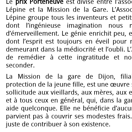
Le
prix Porteneuve
est divisé entre l’ass
Lépine et la Mission de la Gare. L’Asso
Lépine groupe tous les inventeurs et petit
dont l’ingénieuse imagination nous r
d’émerveillement. Le génie enrichit peu,
dont l’esprit est toujours en éveil pour n
demeurant dans la médiocrité et l’oubli. L’
de remédier à cette ingratitude et n
seconder.
La Mission de la gare de Dijon, fili
protection de la jeune fille, est une œuvre 
sollicitude aux vieillards, aux mères, aux 
et à tous ceux en général, qui, dans la ga
aide quelconque. Elle ne bénéficie d’auc
parvient pas à couvrir ses modestes frai
juste de contribuer à son existence.