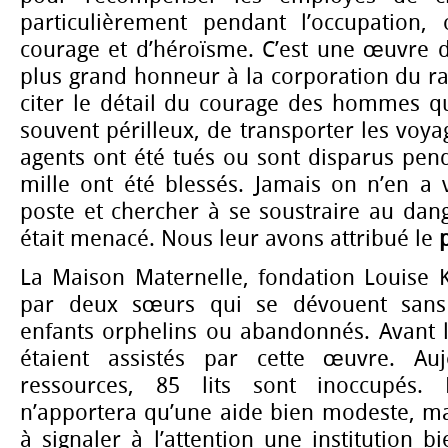
particulièrement pendant l’occupation,
courage et d’héroïsme. C’est une œuvre d’e
plus grand honneur à la corporation du rai
citer le détail du courage des hommes qu
souvent périlleux, de transporter les voya
agents ont été tués ou sont disparus pen
mille ont été blessés. Jamais on n’en a
poste et chercher à se soustraire au dan
était menacé. Nous leur avons attribué le
p
La Maison Maternelle, fondation Louise 
par deux sœurs qui se dévouent sans
enfants orphelins ou abandonnés. Avant l
étaient assistés par cette œuvre. Auj
ressources, 85 lits sont inoccupés
n’apportera qu’une aide bien modeste, ma
à signaler à l’attention une institution b