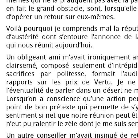
mêmes qui ne la pratiquent pas avec la pat
en fait le grand obstacle, sont, lorsqu’ell
d’opérer un retour sur eux-mêmes.
Voilà pourquoi je comprends mal la réput
d’austérité dont s’entoure l’annonce de 
qui nous réunit aujourd’hui.
Un obligeant ami m’avait ironiquement a
clairsemé, composé seulement d’intrépide
sacrifices par politesse, formait l’aud
rapports sur les prix de Vertu. Je ne 
l’éventualité de parler dans un désert ne 
Lorsqu’on a conscience qu’une action peut 
point de bon prétexte qui permette de s’y 
sentiment si net que notre réunion peut êt
n’eut pu ralentir le zèle dont je me suis se
Un autre conseiller m’avait insinué de ret