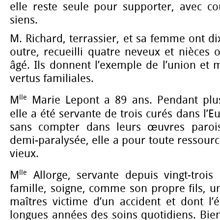
elle reste seule pour supporter, avec co
siens.
M. Richard, terrassier, et sa femme ont dix
outre, recueilli quatre neveux et nièces 
âgé. Ils donnent l’exemple de l’union et
vertus familiales.
lle
M
Marie Lepont a 89 ans. Pendant plus
elle a été servante de trois curés dans l’E
sans compter dans leurs œuvres paroiss
demi-paralysée, elle a pour toute ressourc
vieux.
lle
M
Allorge, servante depuis vingt-troi
famille, soigne, comme son propre fils, u
maîtres victime d’un accident et dont l’
longues années des soins quotidiens. Bien 