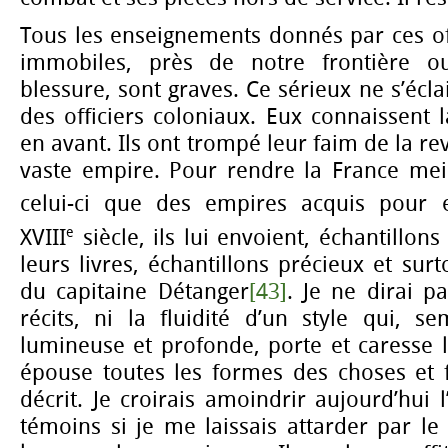
Tous les enseignements donnés par ces offi
immobiles, près de notre frontière 
blessure, sont graves. Ce sérieux ne s’écla
des officiers coloniaux. Eux connaissent 
en avant. Ils ont trompé leur faim de la re
vaste empire. Pour rendre la France mei
celui-ci que des empires acquis pour e
e
XVIII
siècle, ils lui envoient, échantillon
leurs livres, échantillons précieux et sur
du capitaine Détanger
[43]
. Je ne dirai p
récits, ni la fluidité d’un style qui, 
lumineuse et profonde, porte et caresse 
épouse toutes les formes des choses et f
décrit. Je croirais amoindrir aujourd’hu
témoins si je me laissais attarder par le 