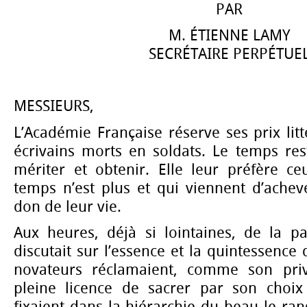
PAR
M. ÉTIENNE LAMY
SECRÉTAIRE PERPÉTUE
MESSIEURS,
L’Académie Française réserve ses prix lit
écrivains morts en soldats. Le temps res
mériter et obtenir. Elle leur préfère ce
temps n’est plus et qui viennent d’achev
don de leur vie.
Aux heures, déjà si lointaines, de la paix
discutait sur l’essence et la quintessence d
novateurs réclamaient, comme son privi
pleine licence de sacrer par son choix 
fixaient dans la hiérarchie du beau le ra