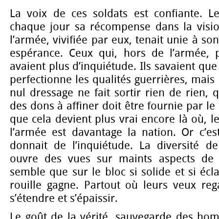
La voix de ces soldats est confiante. Le
chaque jour sa récompense dans la visi
l’armée, vivifiée par eux, tenait unie à so
espérance. Ceux qui, hors de l’armée, 
avaient plus d’inquiétude. Ils savaient que 
perfectionne les qualités guerrières, mais
nul dressage ne fait sortir rien de rien, 
des dons à affiner doit être fournie par l
que cela devient plus vrai encore là où, le
l’armée est davantage la nation. Or c’es
donnait de l’inquiétude. La diversité de
ouvre des vues sur maints aspects de l
semble que sur le bloc si solide et si écl
rouille gagne. Partout où leurs veux rega
s’étendre et s’épaissir.
Le goût de la vérité, sauvegarde des ho