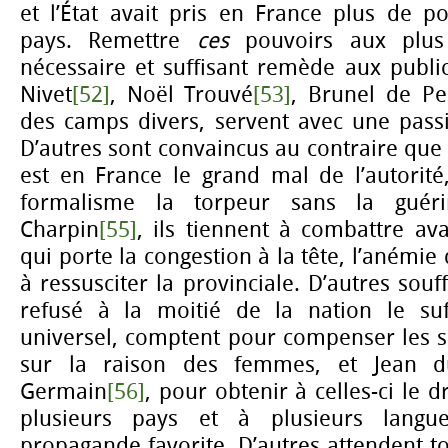
et l’État avait pris en France plus de p
pays. Remettre
ces
pouvoirs aux plus
nécessaire et suffisant remède aux publi
Nivet
[52]
, Noël Trouvé
[53]
, Brunel de Pe
des camps divers, servent avec une passi
D’autres sont convaincus au contraire que 
est en France le grand mal de l’autorité
formalisme la torpeur sans la guéri
Charpin
[55]
, ils tiennent à combattre av
qui porte la congestion à la tête, l’anémie 
à ressusciter la provinciale. D’autres souf
refusé à la moitié de la nation le suf
universel, comptent pour compenser les 
sur la raison des femmes, et Jean du
Germain
[56]
, pour obtenir à celles-ci le d
plusieurs pays et à plusieurs langue
propagande favorite. D’autres attendent 