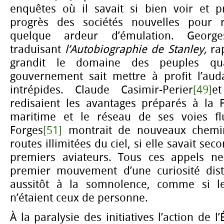
enquêtes où il savait si bien voir et pr
progrès des sociétés nouvelles pour r
quelque ardeur d’émulation. George
traduisant
l’
Autobiographie de
Stanley,
ra
grandit le domaine des peuples qua
gouvernement sait mettre à profit l’aud
intrépides. Claude Casimir-Perier
[49]
et
redisaient les avantages préparés à la 
maritime et le réseau de ses voies flu
Forges
[51]
montrait de nouveaux chemin
routes illimitées du ciel, si elle savait se
premiers aviateurs. Tous ces appels ne
premier mouvement d’une curiosité dist
aussitôt à la somnolence, comme si le
n’étaient ceux de personne.
À la paralysie des initiatives l’action de l