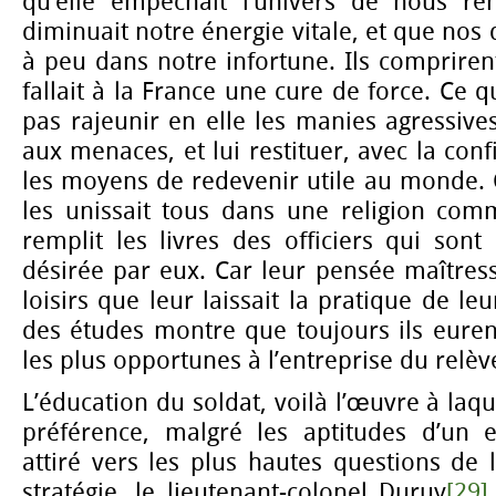
qu’elle empêchait l’univers de nous rend
diminuait notre énergie vitale, et que nos
à peu dans notre infortune. Ils comprirent
fallait à la France une cure de force. Ce qu
pas rajeunir en elle les manies agressives
aux menaces, et lui restituer, avec la con
les moyens de redevenir utile au monde. 
les unissait tous dans une religion comm
remplit les livres des officiers qui son
désirée par eux. Car leur pensée maître
loisirs que leur laissait la pratique de leu
des études montre que toujours ils euren
les plus opportunes à l’entreprise du relè
L’éducation du soldat, voilà l’œuvre à laq
préférence, malgré les aptitudes d’un e
attiré vers les plus hautes questions de l
stratégie, le lieutenant-colonel Duruy
[29]