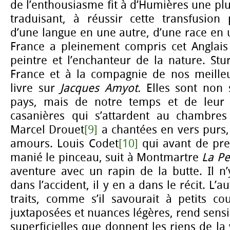
de l’enthousiasme fit à d’Humières une pl
traduisant, à réussir cette transfusion
d’une langue en une autre, d’une race en u
France a pleinement compris cet Anglais 
peintre et l’enchanteur de la nature. St
France et à la compagnie de nos meille
livre sur
Jacques Amyot.
Elles sont non
pays, mais de notre temps et de leur 
casanières qui s’attardent au chambres
Marcel Drouet
[9]
a chantées en vers purs,
amours. Louis Codet
[10]
qui avant de pre
manié le pinceau, suit à Montmartre
La Pe
aventure avec un rapin de la butte. Il n’y
dans l’accident, il y en a dans le récit. L’a
traits, comme s’il savourait à petits co
juxtaposées et nuances légères, rend sensi
superficielles que donnent les riens de la