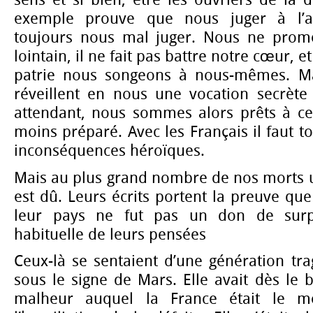
sens et si bien, être les ouvriers de la 
exemple prouve que nous juger à l’a
toujours nous mal juger. Nous ne prome
lointain, il ne fait pas battre notre cœur, e
patrie nous songeons à nous-mêmes. Mai
réveillent en nous une vocation secrète
attendant, nous sommes alors prêts à c
moins préparé. Avec les Français il faut t
inconséquences héroïques.
Mais au plus grand nombre de nos morts 
est dû. Leurs écrits portent la preuve que
leur pays ne fut pas un don de surpr
habituelle de leurs pensées
Ceux-là se sentaient d’une génération trag
sous le signe de Mars. Elle avait dès le
malheur auquel la France était le m