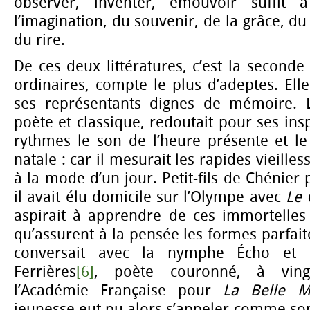
observer, inventer, émouvoir suffit à
l’imagination, du souvenir, de la grâce, du
du rire.
De ces deux littératures, c’est la seconde
ordinaires, compte le plus d’adeptes. El
ses représentants dignes de mémoire. 
poète et classique, redoutait pour ses ins
rythmes le son de l’heure présente et le
natale : car il mesurait les rapides vieilles
à la mode d’un jour. Petit-fils de Chénier 
il avait élu domicile sur l’Olympe avec
Le
aspirait à apprendre de ces immortelles
qu’assurent à la pensée les formes parfaite
conversait avec la nymphe Écho et Na
Ferrières
[6]
, poète couronné, à ving
l’Académie Française pour
La Belle M
jeunesse eut pu alors s’appeler comme son 