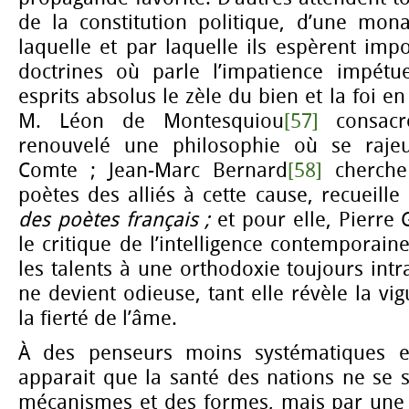
de la constitution politique, d’une mon
laquelle et par laquelle ils espèrent impo
doctrines où parle l’impatience impétu
esprits absolus le zèle du bien et la foi en
M. Léon de Montesquiou
[57]
consacr
renouvelé une philosophie où se rajeun
Comte ; Jean-Marc Bernard
[58]
cherche
poètes des alliés à cette cause, recueille
des poètes français ;
et pour elle, Pierre 
le critique de l’intelligence contemporain
les talents à une orthodoxie toujours intr
ne devient odieuse, tant elle révèle la vi
la fierté de l’âme.
À des penseurs moins systématiques et
apparait que la santé des nations ne se 
mécanismes et des formes, mais par une 