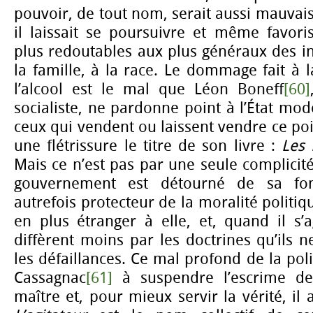
pouvoir, de tout nom, serait aussi mauvais
il laissait se poursuivre et même favoris
plus redoutables aux plus généraux des int
la famille, à la race. Le dommage fait à l
l’alcool est le mal que Léon Boneff
[60]
socialiste, ne pardonne point à l’État mod
ceux qui vendent ou laissent vendre ce po
une flétrissure le titre de son livre :
Les 
Mais ce n’est pas par une seule complicité
gouvernement est détourné de sa fonc
autrefois protecteur de la moralité politiqu
en plus étranger à elle, et, quand il s’ag
diffèrent moins par les doctrines qu’ils 
les défaillances. Ce mal profond de la pol
Cassagnac
[61]
à suspendre l’escrime des
maître et, pour mieux servir la vérité, il