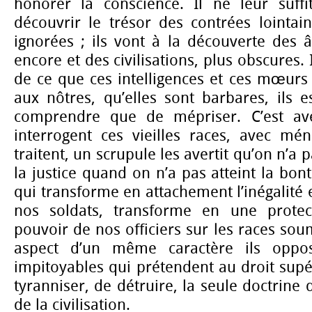
honorer la conscience. Il ne leur suffi
découvrir le trésor des contrées lointai
ignorées ; ils vont à la découverte des 
encore et des civilisations, plus obscures. 
de ce que ces intelligences et ces mœurs
aux nôtres, qu’elles sont barbares, ils 
comprendre que de mépriser. C’est ave
interrogent ces vieilles races, avec mén
traitent, un scrupule les avertit qu’on n’a 
la justice quand on n’a pas atteint la bon
qui transforme en attachement l’inégalité e
nos soldats, transforme en une protect
pouvoir de nos officiers sur les races sou
aspect d’un même caractère ils oppos
impitoyables qui prétendent au droit supér
tyranniser, de détruire, la seule doctrine 
de la civilisation.