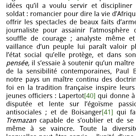
idées qu’il a voulu servir et discipline
soldat : romancier pour dire la vie d’Afri
offrir les spectacles de beaux faits d’arm
journaliste pour assainir l’atmosphère
souffle de courage ; analyste même et 
vaillance d’un peuple lui paraît valoir 
l’état social qu’elle protège, et dans so
pensée,
il s’essaie à soutenir qu’un maître
de la sensibilité contemporaines, Paul 
notre pays un maître continu des doctrine
foi en la tradition française inspire le
jeunes officiers : Lapertot
[40]
qui donne à
disputée et lente sur l’égoïsme passio
antisociales ; et de Boisanger
[41]
qui fa
Tremazan
capable de s’oublier et de se 
même à se vaincre. Toute la diversi