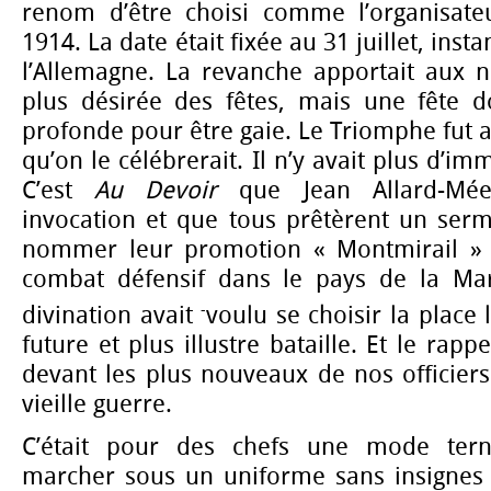
renom d’être choisi comme l’organisat
1914. La date était fixée au 31 juillet, inst
l’Allemagne. La revanche apportait aux n
plus désirée des fêtes, mais une fête do
profonde pour être gaie. Le Triomphe fut aj
qu’on le célébrerait. Il n’y avait plus d’im
C’est
Au Devoir
que Jean Allard-Mé
invocation et que tous prêtèrent un serm
nommer leur promotion « Montmirail » 
combat défensif dans le pays de la Ma
-
divination avait
voulu se choisir la place
future et plus illustre bataille. Et le rap
devant les plus nouveaux de nos officier
vieille guerre.
C’était pour des chefs une mode tern
marcher sous un uniforme sans insignes