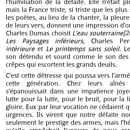
l’humiliation de la défaite. Elle n’était 
mais la France triste, si triste que les plus 
les poètes, au lieu de la chanter, la pleur
de leurs vers, donnent une impression d’om
Charles Dumas choisit
L’eau souterraine
[2
Les Paysages inférieurs,
Charles Per
intérieure
et
Le printemps
sans
soleil.
L
son détendu et sourd comme le son des 
crêpes qui escortent les grands deuils.
C’est cette détresse qui poussa vers l’ar
cette génération. Chez leurs aînés 
s’épanouissait dans une impatience joye
lutte pour la lutte, pour le bruit, pour la 
gloire. Eux par leur vocation ne cédaient q
urgences. Ils virent que notre défaite n
seulement le prestige des armes, mais l’hé