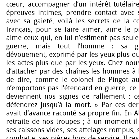
cœur, accompagner d’un intérêt tutélaire
épreuves intimes, prendre contact avec s
avec sa gaieté, voilà les secrets de la co
français, pour se faire aimer, aime le p
aime ceux qui, en lui n’estiment pas seu
guerre, mais tout l’homme : sa gr
dévouement, exprimé par les yeux plus que
les actes plus que par les yeux. Chez nous
d’attacher par des chaînes les hommes à le
de dire, comme le colonel de Pingot au
n’emportons pas l’étendard en guerre, ce
deviennent nos signes de ralliement : c
défendrez jusqu’à la mort. » Par ces der
avait d’avance raconté sa propre fin. En Al
retraite de nos troupes ; à un moment il
ses caissons vides, ses attelages rompus, 
combat et ses pièces hors de service. Il res