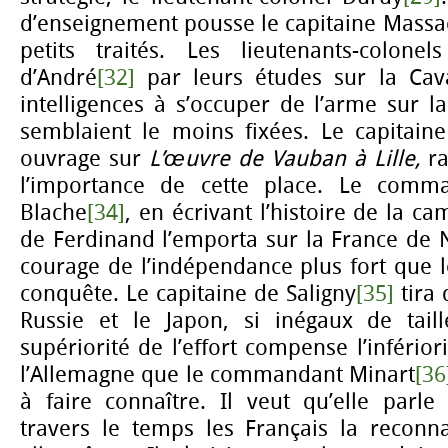
d’enseignement pousse le capitaine Massa
petits traités. Les lieutenants-colone
d’André
[32]
par leurs études sur la Caval
intelligences à s’occuper de l’arme sur la
semblaient le moins fixées. Le capitaine
ouvrage sur
L’œuvre
de Vauban à Lille,
r
l’importance de cette place. Le comm
Blache
[34]
, en écrivant l’histoire de la 
de Ferdinand l’emporta sur la France de 
courage de l’indépendance plus fort que 
conquête. Le capitaine de Saligny
[35]
tira 
Russie et le Japon, si inégaux de tail
supériorité de l’effort compense l’infério
l’Allemagne que le commandant Minart
[36
à faire connaître. Il veut qu’elle parle
travers le temps les Français la reconn