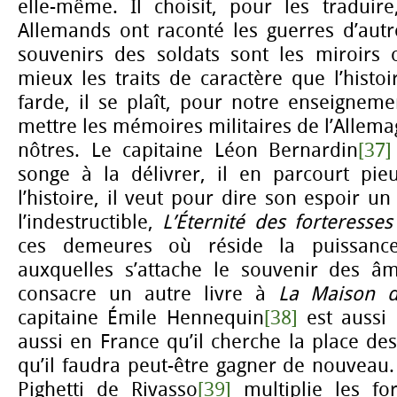
elle-même. Il choisit, pour les traduire
Allemands ont raconté les guerres d’autr
souvenirs des soldats sont les miroirs 
mieux les traits de caractère que l’hist
farde, il se plaît, pour notre enseignemen
mettre les mémoires militaires de l’Allem
nôtres. Le capitaine Léon Bernardin
[37]
songe à la délivrer, il en parcourt pie
l’histoire, il veut pour dire son espoir un
l’indestructible,
L’Éternité des forteresse
ces demeures où réside la puissance
auxquelles s’attache le souvenir des âm
consacre un autre livre à
La Maison d
capitaine Émile Hennequin
[38]
est aussi 
aussi en France qu’il cherche la place des
qu’il faudra peut-être gagner de nouvea
Pighetti de Rivasso
[39]
multiplie les for