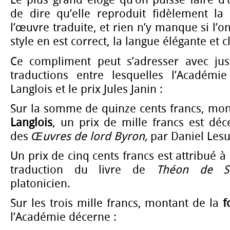
Le plus grand éloge qu’on puisse faire d’u
de dire qu’elle reproduit fidèlement la l
l’œuvre traduite, et rien n’y manque si l’o
style en est correct, la langue élégante et cl
Ce compliment peut s’adresser avec jus
traductions entre lesquelles l’Académi
Langlois et le prix Jules Janin :
Sur la somme de quinze cents francs, mon
Langlois
, un prix de mille francs est déc
des
Œuvres de lord Byron,
par Daniel Lesu
Un prix de cinq cents francs est attribué à
traduction du livre de
Théon de 
platonicien.
Sur les trois mille francs, montant de la
f
l’Académie décerne :