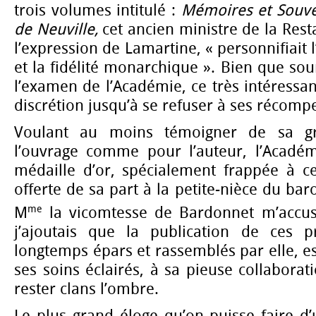
trois volumes intitulé :
Mémoires et Souve
de Neuville,
cet ancien ministre de la Rest
l’expression de Lamartine, « personnifiait l
et la fidélité monarchique ». Bien que so
l’examen de l’Académie, ce très intéressan
discrétion jusqu’à se refuser à ses récomp
Voulant au moins témoigner de sa g
l’ouvrage comme pour l’auteur, l’Acadé
médaille d’or, spécialement frappée à cet
offerte de sa part à la petite-nièce du ba
me
M
la vicomtesse de Bardonnet m’accuse
j’ajoutais que la publication de ces p
longtemps épars et rassemblés par elle, 
ses soins éclairés, à sa pieuse collaborat
rester clans l’ombre.