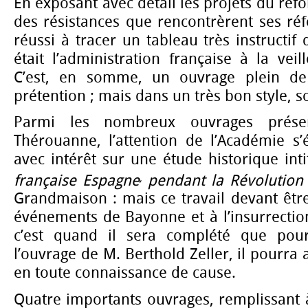
En exposant avec détail les projets du réf
des résistances que rencontrèrent ses ré
réussi à tracer un tableau très instructif 
était l’administration française à la veil
C’est, en somme, un ouvrage plein de 
prétention ; mais dans un très bon style, so
Parmi les nombreux ouvrages prése
Thérouanne, l’attention de l’Académie s’
avec intérêt sur une étude historique int
française Espagne
pendant la Révolution
,
Grandmaison : mais ce travail devant êtr
événements de Bayonne et à l’insurrection 
c’est quand il sera complété que pou
l’ouvrage de M. Berthold Zeller, il pourra 
en toute connaissance de cause.
Quatre importants ouvrages, remplissant 