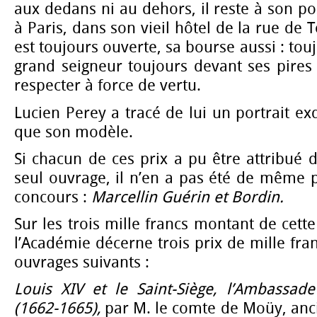
aux dedans ni au dehors, il reste à son po
à Paris, dans son vieil hôtel de la rue de 
est toujours ouverte, sa bourse aussi : tou
grand seigneur toujours devant ses pires e
respecter à force de vertu.
Lucien Perey a tracé de lui un portrait ex
que son modèle.
Si chacun de ces prix a pu être attribué 
seul ouvrage, il n’en a pas été de même 
concours :
Marcellin Guérin et Bordin.
Sur les trois mille francs montant de cett
l’Académie décerne trois prix de mille fra
ouvrages suivants :
Louis XIV
et le Saint-Siège, l’Ambassa
(1662-1665),
par M. le comte de Moüy, an