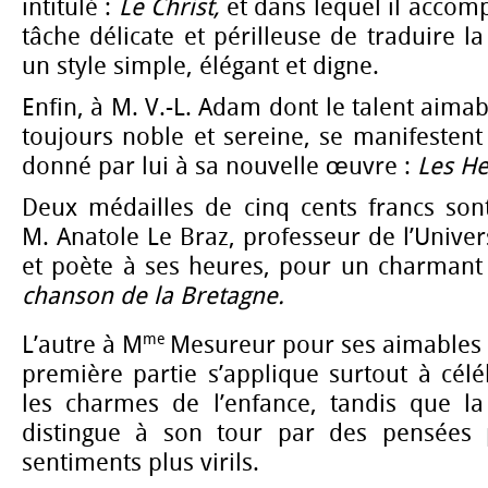
intitulé :
Le Christ,
et dans lequel il accom
tâche délicate et périlleuse de traduire l
un style simple, élégant et digne.
Enfin, à M. V.-L. Adam dont le talent aimabl
toujours noble et sereine, se manifestent 
donné par lui à sa nouvelle œuvre :
Les He
Deux médailles de cinq cents francs sont
M. Anatole Le Braz, professeur de l’Univers
et poète à ses heures, pour un charmant 
chanson de la Bretagne.
me
L’autre à M
Mesureur pour ses aimables
première partie s’applique surtout à cél
les charmes de l’enfance, tandis que l
distingue à son tour par des pensées 
sentiments plus virils.