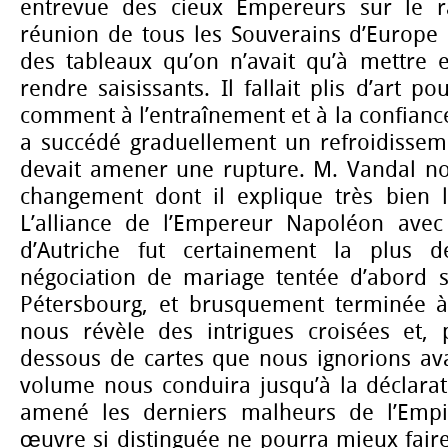
entrevue des cieux Empereurs sur le ra
réunion de tous les Souverains d’Europe à 
des tableaux qu’on n’avait qu’à mettre 
rendre saisissants. Il fallait plis d’art 
comment à l’entraînement et à la confianc
a succédé graduellement un refroidisseme
devait amener une rupture. M. Vandal nou
changement dont il explique très bien l
L’alliance de l’Empereur Napoléon avec
d’Autriche fut certainement la plus dé
négociation de mariage tentée d’abord s
Pétersbourg, et brusquement terminée à
nous révèle des intrigues croisées et, 
dessous de cartes que nous ignorions ava
volume nous conduira jusqu’à la déclarat
amené les derniers malheurs de l’Empir
œuvre si distinguée ne pourra mieux fair