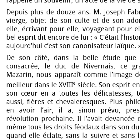
rappelle un souvenir, un acte de la vie de 
Depuis plus de douze ans. M. Joseph Fabr
vierge, objet de son culte et de son ado
elle, écrivant pour elle, voyageant pour el
bel esprit dit encore de lui : « C’était l’his
aujourd’hui c’est son canonisateur laïque. 
De son côté, dans la belle étude que 
consacrée, le duc de Nivernais, ce gr
Mazarin, nous apparaît comme l’image de
e
meilleur dans le XVIII
siècle. Son esprit en
son cœur en a toutes les délicatesses, t
aussi, fières et chevaleresques. Plus phil
en avoir l’air, il a, sinon prévu, pre
révolution prochaine. Il l’avait devancée 
même tous les droits féodaux dans son duc
quand elle éclate, sans la suivre et sans l