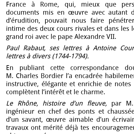
France à Rome, qui, mieux que pers
documents mis en œuvre avec autant d’e
d’érudition, pouvait nous faire pénétre
intime des deux cours rivales et dans les 
grand roi avec le pape Alexandre VII.
Paul Rabaut, ses lettres à Antoine Cour
lettres à divers (1744-1794).
En publiant cette correspondance dou
M. Charles Bordier l’a encadrée habileme
instructive, élégante et enrichie de notes
complètent l’intérêt et le charme.
Le Rhône, histoire d’un fleuve,
par M.
ingénieur en chef des ponts et chaussé
d’un savant, œuvre aimable d’un écrivai
travaux ont mérité déjà tes encouragemen