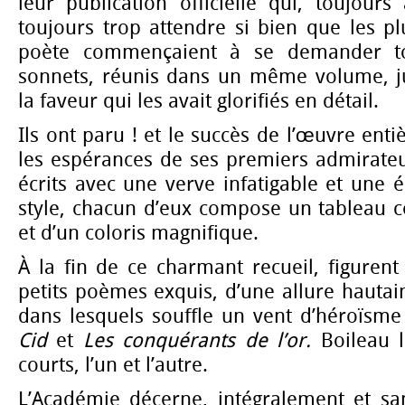
leur publication officielle qui, toujours 
toujours trop attendre si bien que les p
poète commençaient à se demander to
sonnets, réunis dans un même volume, jus
la faveur qui les avait glorifiés en détail.
Ils ont paru ! et le succès de l’œuvre ent
les espérances de ses premiers admirateur
écrits avec une verve infatigable et une é
style, chacun d’eux compose un tableau c
et d’un coloris magnifique.
À la fin de ce charmant recueil, figuren
petits poèmes exquis, d’une allure hautain
dans lesquels souffle un vent d’héroïsme
Cid
et
Les conquérants de l’or.
Boileau l
courts, l’un et l’autre.
L’Académie décerne, intégralement et san