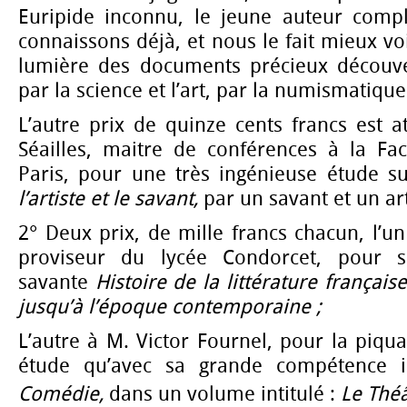
Euripide inconnu, le jeune auteur comp
connaissons déjà, et nous le fait mieux voi
lumière des documents précieux découve
par la science et l’art, par la numismatique
L’autre prix de quinze cents francs est a
Séailles, maitre de conférences à la Fac
Paris, pour une très ingénieuse étude s
l’artiste et le savant,
par un savant et un art
2° Deux prix, de mille francs chacun, l’un
proviseur du lycée Condorcet, pour s
savante
Histoire de la littérature français
jusqu’à l’époque contemporaine ;
L’autre à M. Victor Fournel, pour la piqua
étude qu’avec sa grande compétence 
Comédie,
dans un volume intitulé :
Le Théâ