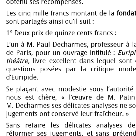
obtenu ses récompenses.
Les cinq mille francs montant de la
fondat
sont partagés ainsi qu’il suit :
1° Deux prix de quinze cents francs :
L’un à M. Paul Decharmes, professeur à la
de Paris, pour un ouvrage intitulé :
Euripi
théâtre,
livre excellent dans lequel sont 
questions posées par la critique mode
d’Euripide.
Se plaçant avec modestie sous l’autorit
nous est chère, « l’œuvre de M. Patin n
M. Decharmes ses délicates analyses ne son
jugements ont conservé leur fraîcheur. »
Sans refaire les délicates analyses d
réformer ses jugements, et sans préten