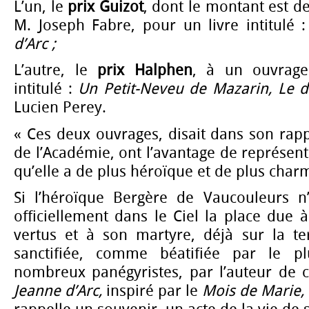
L’un, le
prix Guizot
, dont le montant est de
M. Joseph Fabre, pour un livre intitulé 
d’Arc ;
L’autre, le
prix Halphen
, à un ouvrag
intitulé :
Un
Petit-Neveu de Mazarin, Le d
Lucien Perey.
« Ces deux ouvrages, disait dans son rap
de l’Académie, ont l’avantage de représent
qu’elle a de plus héroïque et de plus char
Si l’héroïque Bergère de Vaucouleurs n
officiellement dans le Ciel la place due 
vertus et à son martyre, déjà sur la t
sanctifiée, comme béatifiée par le p
nombreux panégyristes, par l’auteur de 
Jeanne d’Arc,
inspiré par le
Mois de Marie,