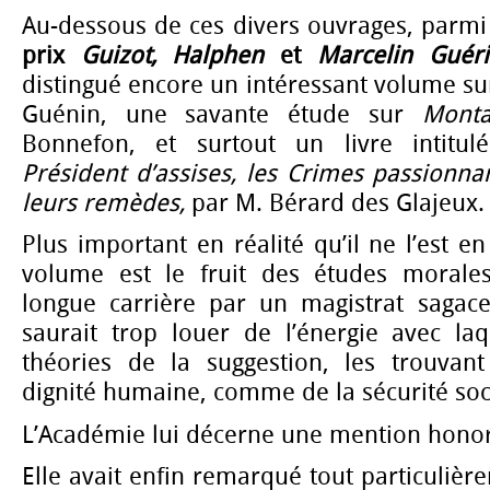
Au-dessous de ces divers ouvrages, parmi
prix
Guizot, Halphen
et
Marcelin Guéri
distingué encore un intéressant volume s
Guénin, une savante étude sur
Mont
Bonnefon, et surtout un livre intitu
Président d’assises, les Crimes passionnan
leurs remèdes,
par M. Bérard des Glajeux.
Plus important en réalité qu’il ne l’est e
volume est le fruit des études morales
longue carrière par un magistrat sagace
saurait trop louer de l’énergie avec laq
théories de la suggestion, les trouvant
dignité humaine, comme de la sécurité soc
L’Académie lui décerne une mention honor
Elle avait enfin remarqué tout particuliè