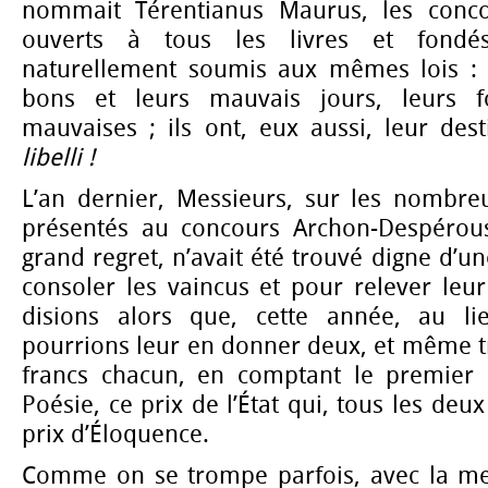
nommait Térentianus Maurus, les conco
ouverts à tous les livres et fond
naturellement soumis aux mêmes lois : 
bons et leurs mauvais jours, leurs f
mauvaises ; ils ont, eux aussi, leur des
libelli !
L’an dernier, Messieurs, sur les nombr
présentés au concours Archon-Despérous
grand regret, n’avait été trouvé digne d’
consoler les vaincus et pour relever leu
disions alors que, cette année, au li
pourrions leur en donner deux, et même tr
francs chacun, en comptant le premier 
Poésie, ce prix de l’État qui, tous les deux
prix d’Éloquence.
Comme on se trompe parfois, avec la mei