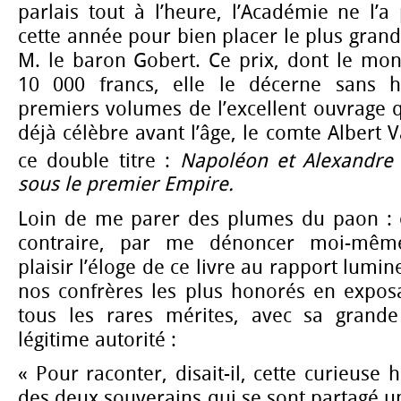
parlais tout à l’heure, l’Académie ne l
cette année pour bien placer le plus grand
M. le baron Gobert. Ce prix, dont le mon
10 000 francs, elle le décerne sans h
premiers volumes de l’excellent ouvrage q
déjà célèbre avant l’âge, le comte Albert 
ce double titre :
Napoléon et Alexandre 
sous le premier Empire.
Loin de me parer des plumes du paon :
contraire, par me dénoncer moi-même
plaisir l’éloge de ce livre au rapport lumi
nos confrères les plus honorés en expos
tous les rares mérites, avec sa grand
légitime autorité :
« Pour raconter, disait-il, cette curieuse h
des deux souverains qui se sont partagé un