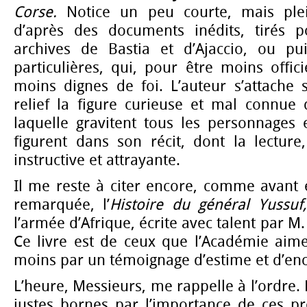
Corse.
Notice un peu courte, mais plein
d’après des documents inédits, tirés p
archives de Bastia et d’Ajaccio, ou pu
particulières, qui, pour être moins offici
moins dignes de foi. L’auteur s’attache 
relief la figure curieuse et mal connue 
laquelle gravitent tous les personnages e
figurent dans son récit, dont la lecture,
instructive et attrayante.
Il me reste à citer encore, comme avant 
remarquée, l’
Histoire du général Yussu
l’armée d’Afrique, écrite avec talent par M.
Ce livre est de ceux que l’Académie ai
moins par un témoignage d’estime et d’e
L’heure, Messieurs, me rappelle à l’ordre.
justes bornes par l’importance de ces pr