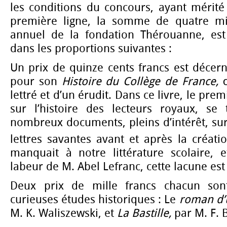
les conditions du concours, ayant mérité
première ligne, la somme de quatre mil
annuel de la fondation Thérouanne, est
dans les proportions suivantes :
Un prix de quinze cents francs est décer
pour son
Histoire du Collège de France,
lettré et d’un érudit. Dans ce livre, le prem
sur l’histoire des lecteurs royaux, se
nombreux documents, pleins d’intérêt, su
lettres savantes avant et après la créati
manquait à notre littérature scolaire, e
labeur de M. Abel Lefranc, cette lacune es
Deux prix de mille francs chacun son
curieuses études historiques : Le
roman d’
M. K. Waliszewski, et
La Bastille,
par M. F.