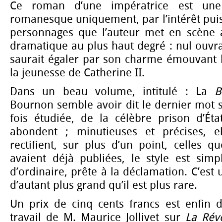
Ce roman d’une impératrice est une s
romanesque uniquement, par l’intérêt puiss
personnages que l’auteur met en scène a
dramatique au plus haut degré : nul ouvr
saurait égaler par son charme émouvant l
la jeunesse de Catherine II.
Dans un beau volume, intitulé : La
B
Bournon semble avoir dit le dernier mot su
fois étudiée, de la célèbre prison d’Éta
abondent ; minutieuses et précises, e
rectifient, sur plus d’un point, celles qu
avaient déjà publiées, le style est simp
d’ordinaire, prête à la déclamation. C’est 
d’autant plus grand qu’il est plus rare.
Un prix de cinq cents francs est enfin d
travail de M. Maurice Jollivet sur
La Rév