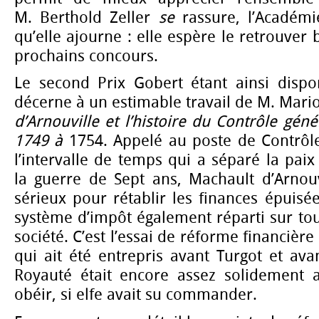
M. Berthold Zeller
se
rassure, l’Académi
qu’elle ajourne : elle espère le retrouver b
prochains concours.
Le second Prix Gobert étant ainsi dispon
décerne à un estimable travail de M. Mario
d’Arnouville et l’histoire du Contrôle gén
1749 à
1754. Appelé au poste de Contrôl
l’intervalle de temps qui a séparé la paix
la guerre de Sept ans, Machault d’Arnouv
sérieux pour rétablir les finances épuisé
système d’impôt également réparti sur tout
société. C’est l’essai de réforme financière
qui ait été entrepris avant Turgot et av
Royauté était encore assez solidement a
obéir, si elfe avait su commander.