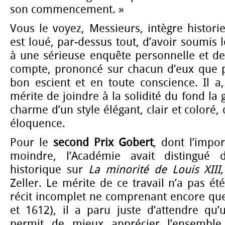
son commencement. »
Vous le voyez, Messieurs, intègre histori
est loué, par-dessus tout, d’avoir soumis le
à une sérieuse enquête personnelle et de 
compte, prononcé sur chacun d’eux que 
bon escient et en toute conscience. Il a
mérite de joindre à la solidité du fond la 
charme d’un style élégant, clair et coloré, 
éloquence.
Pour le
second Prix Gobert
, dont l’impo
moindre, l’Académie avait distingué 
historique sur
La minorité de Louis XIII
Zeller. Le mérite de ce travail n’a pas é
récit incomplet ne comprenant encore qu
et 1612), il a paru juste d’attendre q
permit de mieux apprécier l’ensemble