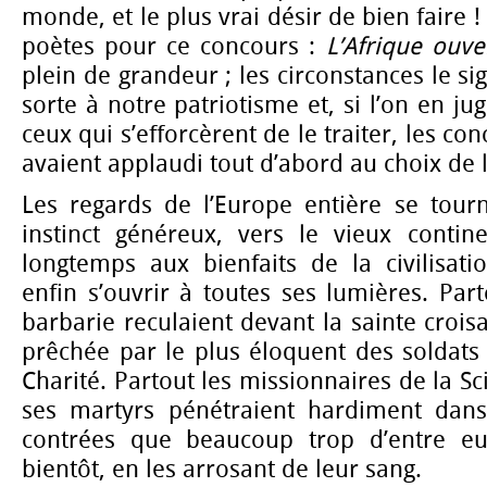
monde, et le plus vrai désir de bien faire !
poètes pour ce concours :
L’Afrique ouve
plein de grandeur ; les circonstances le s
sorte à notre patriotisme et, si l’on en ju
ceux qui s’efforcèrent de le traiter, les 
avaient applaudi tout d’abord au choix de 
Les regards de l’Europe entière se tourn
instinct généreux, vers le vieux contin
longtemps aux bienfaits de la civilisati
enfin s’ouvrir à toutes ses lumières. Part
barbarie reculaient devant la sainte crois
prêchée par le plus éloquent des soldats 
Charité. Partout les missionnaires de la Sc
ses martyrs pénétraient hardiment dans
contrées que beaucoup trop d’entre eux
bientôt, en les arrosant de leur sang.