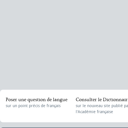
Poser une question de langue
Consulter le Dictionnair
sur un point précis de français
sur le nouveau site publié p
l'Académie française