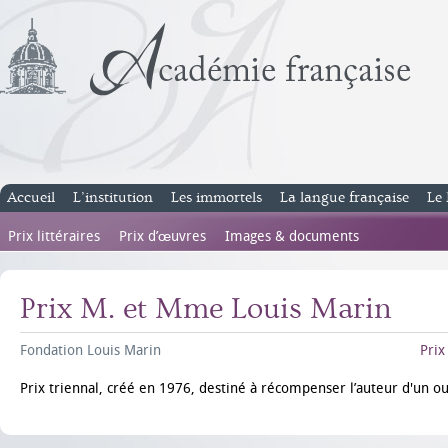
Accueil
L’institution
Les immortels
La langue française
Le 
Prix littéraires
Prix d’œuvres
Images & documents
Prix M. et Mme Louis Marin
Fondation Louis Marin
Prix
Prix triennal, créé en 1976, destiné à récompenser l’auteur d'un ou